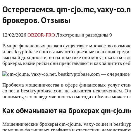
Остерегаемся. qm-cjo.me, vaxy-co
брокеров. Отзывы
12/02/2026
OBZOR-PRO
Лохотроны и разводилы 9
В мире финансовых рынков существует множество возможно
и bestkryptobase.com вызывают серьезные опасения среди
высокой доходности, но на практике они могут оказаться 
брокеры, какие риски они представляют и как защитить се
Проблема мошенничества в сфере финансовых услуг станов
co.net и bestkryptobase.com не являются исключением. 
понимать, что осведомленность о методах обмана может п
Как обманывают на брокерах qm-cjo.me,
Мошеннические брокеры qm-cjo.me, vaxy-co.net и bestkry
помощью фальшивых графиков и статистики, демонстрируя 