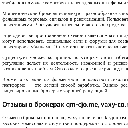
трейдеров поможет вам избежать ненадежных платформ и 
Мошеннические брокеры используют разнообразные спос
фальшивых торговых сигналов и рекомендаций. Пользоват
инвестициями. В результате клиенты теряют свои средства
Еще одной распространенной схемой является «памп и д
могут использовать социальные сети и форумы для созд
инвесторов с убытками. Эти методы показывают, наскольк
Существует множество причин, по которым стоит избегат
регуляции делает их деятельность незаконной и риск
возникновения проблем. Это создает серьезные риски для 
Кроме того, такие платформы часто используют психологи
платформе — это легкий способ заработка. Однако реа
лицензированные брокеры с хорошей репутацией.
Отзывы о брокерах qm-cjo.me, vaxy-co.
Отзывы о брокерах qm-cjo.me, vaxy-co.net и bestkryptoba
высоких комиссиях и отсутствии поддержки со стороны сл