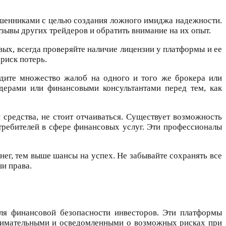
ошенниками с целью создания ложного имиджа надежности.
ывы других трейдеров и обратить внимание на их опыт.
ых, всегда проверяйте наличие лицензии у платформы и ее
риск потерь.
идите множество жалоб на одного и того же брокера или
йдерами или финансовыми консультантами перед тем, как
 средства, не стоит отчаиваться. Существует возможность
требителей в сфере финансовых услуг. Эти профессионалы
ег, тем выше шансы на успех. Не забывайте сохранять все
и права.
 для финансовой безопасности инвесторов. Эти платформы
внимательными и осведомленными о возможных рисках при