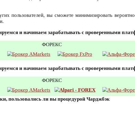
гих пользователей, вы сможете минимизировать вероятно
и.
ируемся и начинаем зарабатывать с проверенными пла
ФОРЕКС
ируемся и начинаем зарабатывать с проверенными пла
ФОРЕКС
вки, пользовались ли вы процедурой Чарджбэк