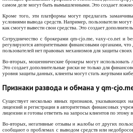
самом деле могут быть вымышленными. Это создает ложное
Кроме того, эти платформы могут предлагать заманчив
условиями вывода средств. Например, пользователи могут
как смогут вывести свои средства. Это создает дополнител
Сотрудничество с брокерами qm-cjo.me, vaxy-co.net и be
регулируются авторитетными финансовыми органами, что де
пользователей нет правовых механизмов для защиты своих 
Во-вторых, мошеннические брокеры могут использовать 
Это создает дополнительные риски не только для финансов
уровня защиты данных, клиенты могут стать жертвами киб
Признаки развода и обмана у qm-cjo.me,
Существует несколько явных признаков, указывающих на 
лицензий и регистрации в авторитетных финансовых учре
лицензии и готовы ответить на запросы клиентов по этому
Во-вторых, негативные отзывы и жалобы от других польз
сообщают о проблемах с выводом средств или недобросове