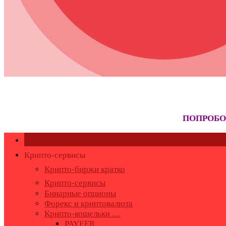
ПОПРОБО
Как оставить или удалить отзывы?
Крипто-сервисы
Крипто-биржи кратко
Крипто-сервисы
Бинарные опционы
Форекс и криптовалюта
Крипто-кошельки …
PAYEER