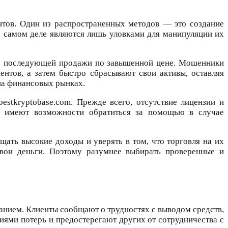
тов. Один из распространенных методов — это создание
а самом деле являются лишь уловками для манипуляции их
лью последующей продажи по завышенной цене. Мошенники
нтов, а затем быстро сбрасывают свои активы, оставляя
на финансовых рынках.
estkryptobase.com. Прежде всего, отсутствие лицензии и
не имеют возможности обратиться за помощью в случае
щать высокие доходы и уверять в том, что торговля на их
свои деньги. Поэтому разумнее выбирать проверенные и
анием. Клиенты сообщают о трудностях с выводом средств,
иями потерь и предостерегают других от сотрудничества с