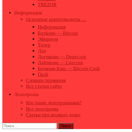
TREZOR
Информация
Основные криптовалюты …
Информация
Биткоин — Bitcoin
Эфириум
Тизер
Дот
Догикоин — Dogecoin
Лайткоин — Litecoin
Биткоин Кэш — Bitcoin Cash
Dash
Словарь терминов
Все статьи сайта
Лохотроны
Кто такие лохотронщики?
Все лохотроны
Статьи про возврат денег
Найти: