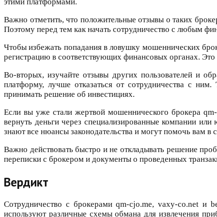
этими платформами.
Важно отметить, что положительные отзывы о таких брок
Поэтому перед тем как начать сотрудничество с любым фи
Чтобы избежать попадания в ловушку мошеннических броке
регистрацию в соответствующих финансовых органах. Это п
Во-вторых, изучайте отзывы других пользователей и об
платформу, лучше отказаться от сотрудничества с ним.
принимать решение об инвестициях.
Если вы уже стали жертвой мошеннического брокера qm-cj
вернуть деньги через специализированные компании или 
знают все нюансы законодательства и могут помочь вам в
Важно действовать быстро и не откладывать решение пробл
переписки с брокером и документы о проведенных транзак
Вердикт
Сотрудничество с брокерами qm-cjo.me, vaxy-co.net и b
используют различные схемы обмана для извлечения при