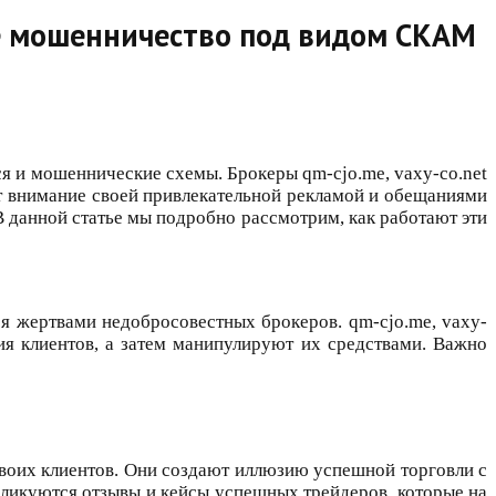
ное мошенничество под видом СКАМ
я и мошеннические схемы. Брокеры qm-cjo.me, vaxy-co.net
ют внимание своей привлекательной рекламой и обещаниями
В данной статье мы подробно рассмотрим, как работают эти
ся жертвами недобросовестных брокеров. qm-cjo.me, vaxy-
ия клиентов, а затем манипулируют их средствами. Важно
своих клиентов. Они создают иллюзию успешной торговли с
бликуются отзывы и кейсы успешных трейдеров, которые на