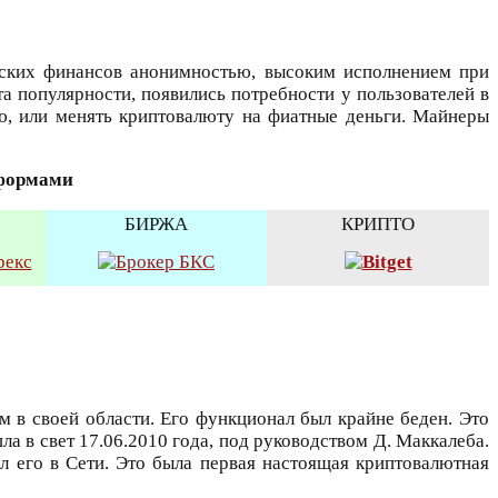
ческих финансов анонимностью, высоким исполнением при
 популярности, появились потребности у пользователей в
ю, или менять криптовалюту на фиатные деньги. Майнеры
тформами
БИРЖА
КРИПТО
ом в своей области. Его функционал был крайне беден. Это
а в свет 17.06.2010 года, под руководством Д. Маккалеба.
ил его в Сети. Это была первая настоящая криптовалютная