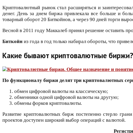
Криптовалютный рынок стал расширяться и заинтересова
денег. День за днем биржа привлекала все больше и боль
товарный оборот 20 Биткойнов, а через 90 дней торги вырос
Весной в 2011 году Маккалеб принял решение оставить про
Биткойн
из года в год только набирал обороты, что приве
Какие бывают криптовалютные биржи
По функционалу биржи делят три криптовалютных сер
обмен цифровой валюты на классическую;
обменники одной цифровой валюты на другую;
обмены форков криптовалюты.
Развитие криптовалютных бирж постепенно стерло гран
проектов доступен широкий выбор операций с валютой.
Регистр