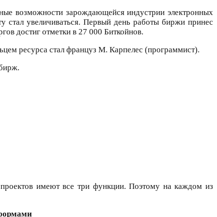
льные возможности зарождающейся индустрии электронных
юту стал увеличиваться. Первый день работы биржи принес
ргов достиг отметки в 27 000 Биткойнов.
ьцем ресурса стал француз М. Карпелес (программист).
 бирж.
проектов имеют все три функции. Поэтому на каждом из
тформами