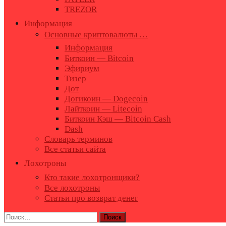
TREZOR
Информация
Основные криптовалюты …
Информация
Биткоин — Bitcoin
Эфириум
Тизер
Дот
Догикоин — Dogecoin
Лайткоин — Litecoin
Биткоин Кэш — Bitcoin Cash
Dash
Словарь терминов
Все статьи сайта
Лохотроны
Кто такие лохотронщики?
Все лохотроны
Статьи про возврат денег
Найти: