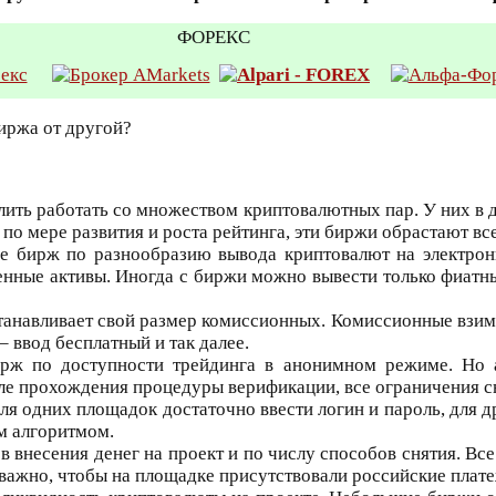
ФОРЕКС
иржа от другой?
лить работать со множеством криптовалютных пар. У них в 
по мере развития и роста рейтинга, эти биржи обрастают в
е бирж по разнообразию вывода криптовалют на электрон
енные активы. Иногда с биржи можно вывести только фиатн
анавливает свой размер комиссионных. Комиссионные взима
– ввод бесплатный и так далее.
рж по доступности трейдинга в анонимном режиме. Но а
ле прохождения процедуры верификации, все ограничения 
для одних площадок достаточно ввести логин и пароль, для
м алгоритмом.
 внесения денег на проект и по числу способов снятия. Все
, важно, чтобы на площадке присутствовали российские плат