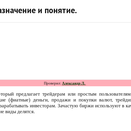
значение и понятие.
Проверил:
Александр Л.
торый предлагает трейдерам или простым пользователя
ие (фиатные) деньги, продажи и покупки валют, трейдин
рабатывать инвесторам. Зачастую биржи используют в кач
ие виды делятся.