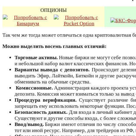
ОПЦИОНЫ
Так чем же тогда может отличаться одна криптовалютная б
Можно выделить восемь главных отличий:
Торговые активы.
Новые биржи не могут себе позво
и небольшой набор валют классических финансов. Но 
Варианты вывода с депозитов.
Происходит делени
выводить Эфир, Лайткойн, Биткойн и другие раскруч
обменивать на обычные средства.
Комиссионные.
Администрация каждого проекта уст
депозита. Комиссия может взиматься только за вывод 
Процедура верификации.
Существует различие би
запрещать ему использовать некоторые функции. Пос
Безопасность данных.
Для входа в личный кабинет 
Существуют и другие способы входа, с более сложны
Ввод/вывод.
Биржи имеют отличия по числу способов
тот или иной ресурс. Например, для трейдеров из РФ