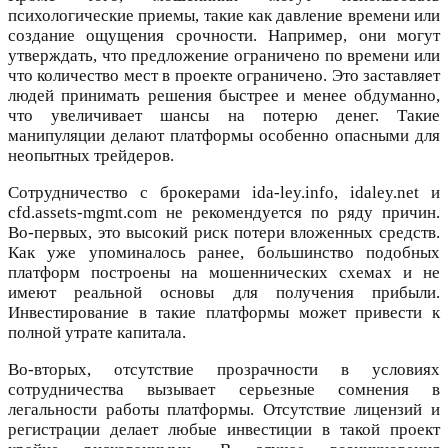
психологические приемы, такие как давление времени или
создание ощущения срочности. Например, они могут
утверждать, что предложение ограничено по времени или
что количество мест в проекте ограничено. Это заставляет
людей принимать решения быстрее и менее обдуманно,
что увеличивает шансы на потерю денег. Такие
манипуляции делают платформы особенно опасными для
неопытных трейдеров.
Сотрудничество с брокерами ida-ley.info, idaley.net и
cfd.assets-mgmt.com не рекомендуется по ряду причин.
Во-первых, это высокий риск потери вложенных средств.
Как уже упоминалось ранее, большинство подобных
платформ построены на мошеннических схемах и не
имеют реальной основы для получения прибыли.
Инвестирование в такие платформы может привести к
полной утрате капитала.
Во-вторых, отсутствие прозрачности в условиях
сотрудничества вызывает серьезные сомнения в
легальности работы платформы. Отсутствие лицензий и
регистрации делает любые инвестиции в такой проект