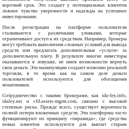
короткий срок. Это создает у потенциальных клиентов
ложное чувство уверенности и надежды на успешное
инвестирование.
После регистрации на платформе пользователи
сталкиваются с различными уловками, которые
ограничивают доступ к их средствам. Например, брокеры
могут требовать выполнения сложных условий для вывода
средств или предлагать дополнительные «услуги» за
дополнительную плату. В результате многие инвесторы
оказываются в ловушке, не имея возможности вернуть
свои деньги. Эти манипуляции создают иллюзию реальной
торговли, в то время как на самом деле деньги
пользователей используются для обогащения
мошенников.
Сотрудничество с такими брокерами, как ida-ley.info,
idaley.net и cfd.assets-mgmt.com, связано с высокой
степенью риска. Прежде всего, существует вероятность
полной потери вложенных средств. Эти платформы часто
функционируют по принципу «пирамида», где средства
новых клиентов используются для выплат старым