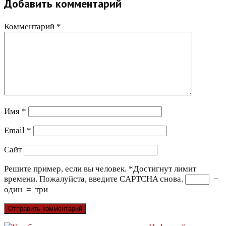
Добавить комментарий
Комментарий
*
Имя
*
Email
*
Сайт
Решите пример, если вы человек.
*
Достигнут лимит
времени. Пожалуйста, введите CAPTCHA снова.
−
один
=
три