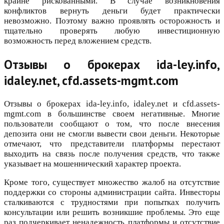
крайне рискованными. В случае возникновения
конфликтов вернуть деньги будет практически
невозможно. Поэтому важно проявлять осторожность и
тщательно проверять любую инвестиционную
возможность перед вложением средств.
Отзывы о брокерах ida-ley.info,
idaley.net, cfd.assets-mgmt.com
Отзывы о брокерах ida-ley.info, idaley.net и cfd.assets-
mgmt.com в большинстве своем негативные. Многие
пользователи сообщают о том, что после внесения
депозита они не смогли вывести свои деньги. Некоторые
отмечают, что представители платформы перестают
выходить на связь после получения средств, что также
указывает на мошеннический характер проекта.
Кроме того, существует множество жалоб на отсутствие
поддержки со стороны администрации сайта. Инвесторы
сталкиваются с трудностями при попытках получить
консультации или решить возникшие проблемы. Это еще
раз подчеркивает ненадежность платформы и отсутствие