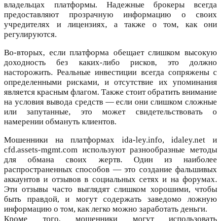
владельцах платформы. Надежные брокеры всегда
предоставляют прозрачную информацию о своих
учредителях и лицензиях, а также о том, как они
регулируются.
Во-вторых, если платформа обещает слишком высокую
доходность без каких-либо рисков, это должно
насторожить. Реальные инвестиции всегда сопряжены с
определенными рисками, и отсутствие их упоминания
является красным флагом. Также стоит обратить внимание
на условия вывода средств — если они слишком сложные
или запутанные, это может свидетельствовать о
намерении обмануть клиентов.
Мошенники на платформах ida-ley.info, idaley.net и
cfd.assets-mgmt.com используют разнообразные методы
для обмана своих жертв. Один из наиболее
распространенных способов — это создание фальшивых
аккаунтов и отзывов в социальных сетях и на форумах.
Эти отзывы часто выглядят слишком хорошими, чтобы
быть правдой, и могут содержать заведомо ложную
информацию о том, как легко можно заработать деньги.
Кроме того, мошенники могут использовать