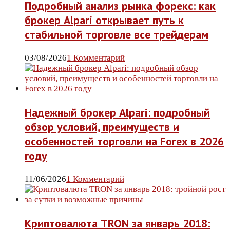
Подробный анализ рынка форекс: как
брокер Alpari открывает путь к
стабильной торговле все трейдерам
03/08/2026
1 Комментарий
Надежный брокер Alpari: подробный
обзор условий, преимуществ и
особенностей торговли на Forex в 2026
году
11/06/2026
1 Комментарий
Криптовалюта TRON за январь 2018: