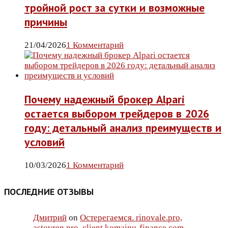
тройной рост за сутки и возможные
причины
21/04/2026
1 Комментарий
Почему надежный брокер Alpari
остается выбором трейдеров в 2026
году: детальный анализ преимуществ и
условий
10/03/2026
1 Комментарий
ПОСЛЕДНИЕ ОТЗЫВЫ
Дмитрий
on
Остерегаемся. rinovale.pro,
astovren.pro, client.komainu-finance.com —