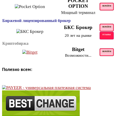
POCKET
OPTION
ПЕРЕЙТИ
Мощный терминал
Биржевой лицензированный брокер
БКС Брокер
ПЕРЕЙТИ
20 лет на рынке
ОТЗЫВЫ
Криптобиржа
Bitget
ПЕРЕЙТИ
Возможности...
Полезно всем: