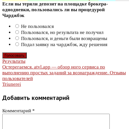
Если вы теряли депозит на площадке брокера-
однодневки, пользовались ли вы процедурой
Чарджбэк
Не пользовался
Пользовался, но результата не получил
Пользовался, и деньги были возвращены
Подал заявку на чарджбэк, жду решения
Результаты
Навигация
Остерегаемся. atvl.app — обзор ного сервиса по
выполнению простых заданий за вознаграждение. Отзывы
по
пользователей
Triunerei
записям
Добавить комментарий
Комментарий
*