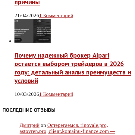
причины
21/04/2026
1 Комментарий
Почему надежный брокер Alpari
остается выбором трейдеров в 2026
году: детальный анализ преимуществ и
условий
10/03/2026
1 Комментарий
ПОСЛЕДНИЕ ОТЗЫВЫ
Дмитрий
on
Остерегаемся. rinovale.pro,
astovren.pro, client.komainu-finance.com —