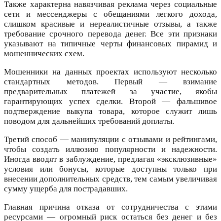
Также характерна навязчивая реклама через социальные
сети и мессенджеры с обещаниями легкого дохода,
слишком красивые и нереалистичные отзывы, а также
требование срочного перевода денег. Все эти признаки
указывают на типичные черты финансовых пирамид и
мошеннических схем.
Мошенники на данных проектах используют несколько
стандартных методов. Первый — взимание
предварительных платежей за участие, якобы
гарантирующих успех сделки. Второй — фальшивое
подтверждение выкупа товара, которое служит лишь
поводом для дальнейших требований доплаты.
Третий способ — манипуляции с отзывами и рейтингами,
чтобы создать иллюзию популярности и надежности.
Иногда вводят в заблуждение, предлагая «эксклюзивные»
условия или бонусы, которые доступны только при
внесении дополнительных средств, тем самым увеличивая
сумму ущерба для пострадавших.
Главная причина отказа от сотрудничества с этими
ресурсами — огромный риск остаться без денег и без