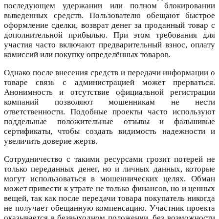
последующем удержании или полном блокировании
выведенных средств. Пользователю обещают быстрое
оформление сделки, возврат денег за проданный товар с
дополнительной прибылью. При этом требования для
участия часто включают предварительный взнос, оплату
комиссий или покупку определённых товаров.
Однако после внесения средств и передачи информации о
товаре связь с администрацией может прерваться.
Анонимность и отсутствие официальной регистрации
компаний позволяют мошенникам не нести
ответственности. Подобные проекты часто используют
поддельные положительные отзывы и фальшивые
сертификаты, чтобы создать видимость надежности и
увеличить доверие жертв.
Сотрудничество с такими ресурсами грозит потерей не
только переданных денег, но и личных данных, которые
могут использоваться в мошеннических целях. Обман
может привести к утрате не только финансов, но и ценных
вещей, так как после передачи товара покупатель никогда
не получает обещанную компенсацию. Участник проекта
оказывается в безвыходном положении, без возможности