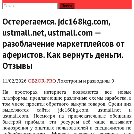
Найти:
Остерегаемся. jdc168kg.com,
ustmall.net, ustmall.com —
разоблачение маркетплейсов от
аферистов. Как вернуть деньги.
Отзывы
11/02/2026
OBZOR-PRO
Лохотроны и разводилы 9
На просторах интернета появляются все новые
платформы, предлагающие различные схемы заработка, в
том числе проекты обратного выкупа товаров. Среди них
выделяются сайты jdc168kg.com, ustmall.net и
ustmall.com. Несмотря на привлекательные обещания
быстрой прибыли, эти ресурсы всё чаще вызывают
подозрения у опытных пользователей и специалистов по
кибербезопасности. Многие эксперты считают, что