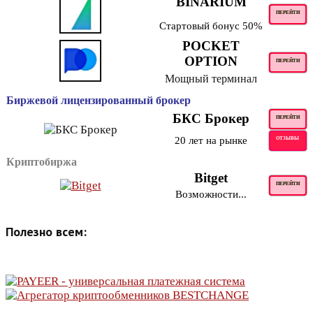
BINARIUM
ПЕРЕЙТИ
Стартовый бонус 50%
POCKET
OPTION
ПЕРЕЙТИ
Мощный терминал
Биржевой лицензированный брокер
БКС Брокер
ПЕРЕЙТИ
20 лет на рынке
ОТЗЫВЫ
Криптобиржа
Bitget
ПЕРЕЙТИ
Возможности...
Полезно всем: