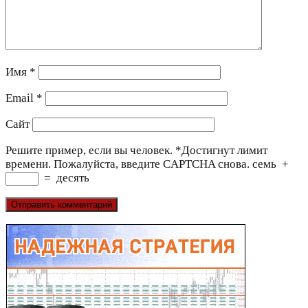
Имя
*
Email
*
Сайт
Решите пример, если вы человек.
*
Достигнут лимит
времени. Пожалуйста, введите CAPTCHA снова.
семь
+
=
десять