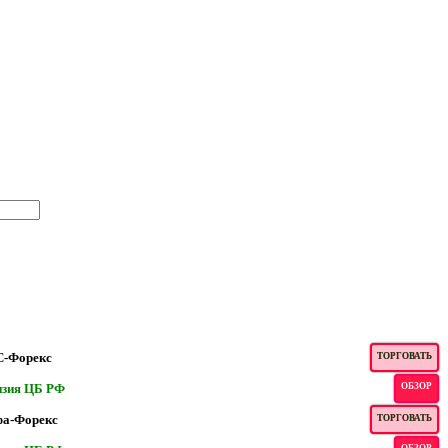
-Форекс
ТОРГОВАТЬ
нзия ЦБ РФ
ОБЗОР
а-Форекс
ТОРГОВАТЬ