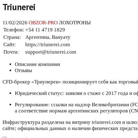
Triunerei
11/02/2026
OBZOR-PRO
ЛОХОТРОНЫ
Телефон:
+54 11 4719 1829
Страна:
Аргентина, Вануату
Сайт:
https://triunerei.com
Почта:
support@triunerei.com
Описание компании
Отзывы
CFD-брокер «Триунереи» позиционирует себя как торговый
Юридический статус: заявляя о стаже с 2017 года и о
Регулирование: ссылки на надзор Великобритании (F
а соответствие нормам аргентинских регуляторов (C
Инфраструктура разделена на витрину triunerei.com и шлюз
сайте; официальных данных о наличии физических предста