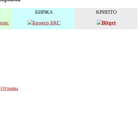
БИРЖА
КРИПТО
. Отзывы