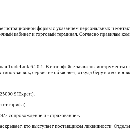
 регистрационной формы с указанием персональных и конта
чный кабинет и торговый терминал. Согласно правилам ком
нал TradeLink 6.20.1. В интерфейсе заявлены инструменты п
типов заявок, сервис не объясняет, откуда берутся котиров
25000 $(Expert).
 от тарифа).
4/7 сопровождение и «страхование».
аскрывает, кто выступает поставщиком ликвидности. Отдель