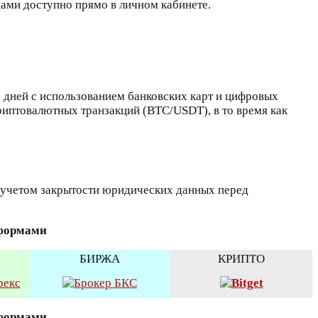
дами доступно прямо в личном кабинете.
х дней с использованием банковских карт и цифровых
криптовалютных транзакций (BTC/USDT), в то время как
 учетом закрытости юридических данных перед
тформами
БИРЖА
КРИПТО
тформами