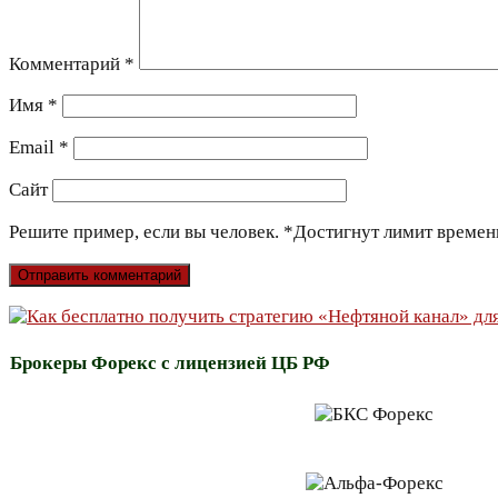
Комментарий
*
Имя
*
Email
*
Сайт
Решите пример, если вы человек.
*
Достигнут лимит времен
Брокеры Форекс с лицензией ЦБ РФ