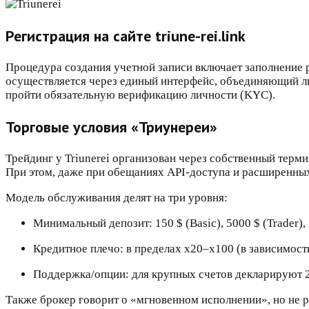
Регистрация на сайте triune-rei.link
Процедура создания учетной записи включает заполнение
осуществляется через единый интерфейс, объединяющий ли
пройти обязательную верификацию личности (KYC).
Торговые условия «Триунереи»
Трейдинг у Triunerei организован через собственный терми
При этом, даже при обещаниях API-доступа и расширенных 
Модель обслуживания делят на три уровня:
Минимальный депозит: 150 $ (Basic), 5000 $ (Trader), 
Кредитное плечо: в пределах x20–x100 (в зависимости
Поддержка/опции: для крупных счетов декларируют 2
Также брокер говорит о «мгновенном исполнении», но не р