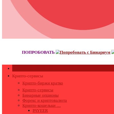
ПОПРОБОВАТЬ
Как оставить или удалить отзывы?
Крипто-сервисы
Крипто-биржи кратко
Крипто-сервисы
Бинарные опционы
Форекс и криптовалюта
Крипто-кошельки …
PAYEER