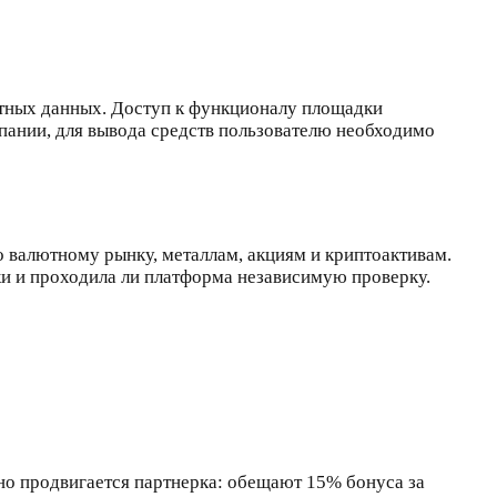
ктных данных. Доступ к функционалу площадки
пании, для вывода средств пользователю необходимо
о валютному рынку, металлам, акциям и криптоактивам.
ки и проходила ли платформа независимую проверку.
но продвигается партнерка: обещают 15% бонуса за