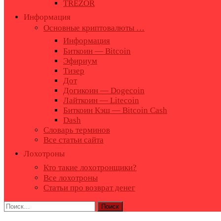
TREZOR
Информация
Основные криптовалюты …
Информация
Биткоин — Bitcoin
Эфириум
Тизер
Дот
Догикоин — Dogecoin
Лайткоин — Litecoin
Биткоин Кэш — Bitcoin Cash
Dash
Словарь терминов
Все статьи сайта
Лохотроны
Кто такие лохотронщики?
Все лохотроны
Статьи про возврат денег
Найти: