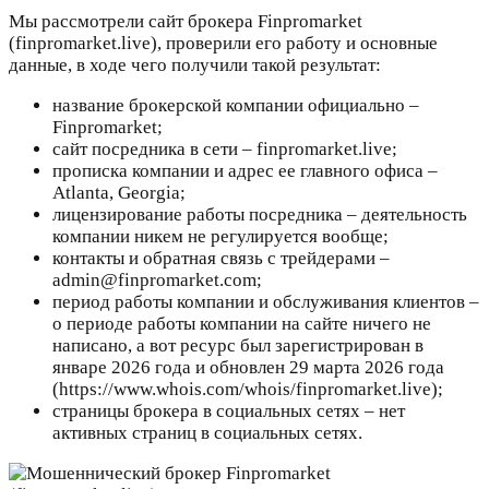
Мы рассмотрели сайт брокера Finpromarket
(finpromarket.live), проверили его работу и основные
данные, в ходе чего получили такой результат:
название брокерской компании официально –
Finpromarket;
сайт посредника в сети – finpromarket.live;
прописка компании и адрес ее главного офиса –
Atlanta, Georgia;
лицензирование работы посредника – деятельность
компании никем не регулируется вообще;
контакты и обратная связь с трейдерами –
admin@finpromarket.com;
период работы компании и обслуживания клиентов –
о периоде работы компании на сайте ничего не
написано, а вот ресурс был зарегистрирован в
январе 2026 года и обновлен 29 марта 2026 года
(https://www.whois.com/whois/finpromarket.live);
страницы брокера в социальных сетях – нет
активных страниц в социальных сетях.