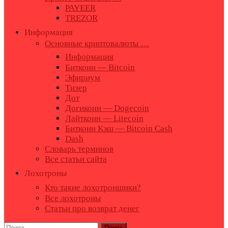
PAYEER
TREZOR
Информация
Основные криптовалюты …
Информация
Биткоин — Bitcoin
Эфириум
Тизер
Дот
Догикоин — Dogecoin
Лайткоин — Litecoin
Биткоин Кэш — Bitcoin Cash
Dash
Словарь терминов
Все статьи сайта
Лохотроны
Кто такие лохотронщики?
Все лохотроны
Статьи про возврат денег
Найти: