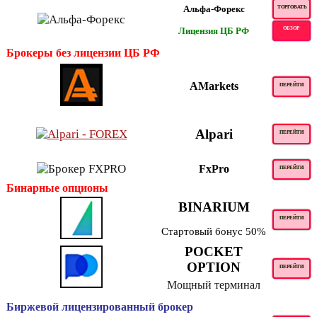
Альфа-Форекс
ТОРГОВАТЬ
Лицензия ЦБ РФ
ОБЗОР
Брокеры без лицензии ЦБ РФ
AMarkets
ПЕРЕЙТИ
Alpari
ПЕРЕЙТИ
FxPro
ПЕРЕЙТИ
Бинарные опционы
BINARIUM
ПЕРЕЙТИ
Стартовый бонус 50%
POCKET
OPTION
ПЕРЕЙТИ
Мощный терминал
Биржевой лицензированный брокер