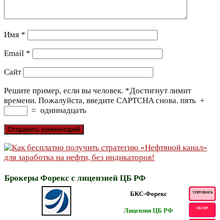
Имя
*
Email
*
Сайт
Решите пример, если вы человек.
*
Достигнут лимит
времени. Пожалуйста, введите CAPTCHA снова.
пять
+
=
одиннадцать
Брокеры Форекс с лицензией ЦБ РФ
БКС-Форекс
ТОРГОВАТЬ
ОБЗОР
Лицензия ЦБ РФ