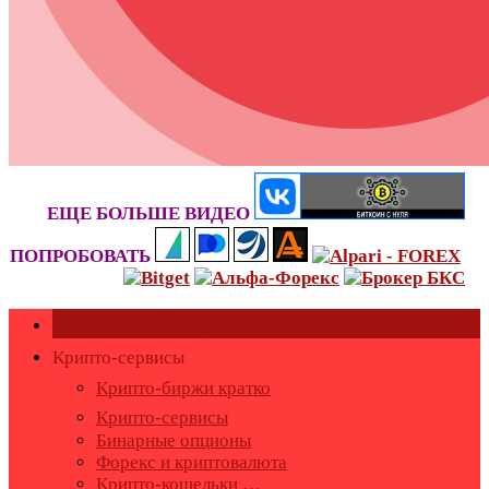
ЕЩЕ БОЛЬШЕ ВИДЕО
ПОПРОБОВАТЬ
Как оставить или удалить отзывы?
Крипто-сервисы
Крипто-биржи кратко
Крипто-сервисы
Бинарные опционы
Форекс и криптовалюта
Крипто-кошельки …