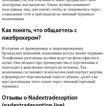
лохотроны, как вакансии. Также жулики нанимают
подставных лиц, они платят, чтобы те знакомились через
социальные сети и приглашали на липовый терминал
мошенников.
Как понять, что общаетесь с
лжеброкером?
В отличие от проверенных и лицензированных
брокерских компаний, мошенники всегда звонят первыми.
Телефонные разговоры жулики ведут на фоне офисного
шума. Они вещают про преимущества и перспективы и
переходят к выяснению интересов человека. Так
мошенники составляют психологический портрет жертвы
и формируют персональный план ее обмана. далее уже
идет реализация этого плана через липовый торговый
терминал.
Отзывы о Nadextradesoption
(nadextradesoption.live)