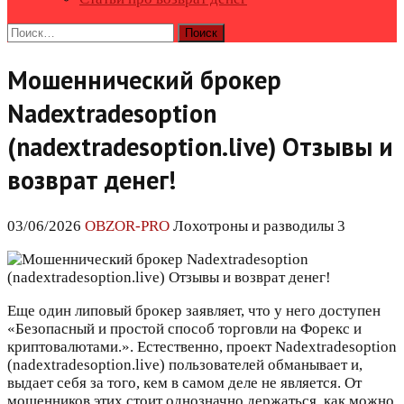
Найти:
Мошеннический брокер
Nadextradesoption
(nadextradesoption.live) Отзывы и
возврат денег!
03/06/2026
OBZOR-PRO
Лохотроны и разводилы 3
Еще один липовый брокер заявляет, что у него доступен
«Безопасный и простой способ торговли на Форекс и
криптовалютами.». Естественно, проект Nadextradesoption
(nadextradesoption.live) пользователей обманывает и,
выдает себя за того, кем в самом деле не является. От
мошенников этих стоит однозначно держаться, как можно