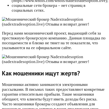
(https://www.whois.com/whois/nadextradesoption.live);
социальные сети брокера – нет страниц в
социальных сетях.
Перед нами мошеннический проект, выдающий себя за
престижную брокерскую компанию. Данная площадка по
посещаемости и близко не тянет на те показатели, что
указываются на ее официальном сайте.
Как мошенники ищут жертв?
Мошенники активно занимаются электронными
рассылками. В письмах таких предоставляют конкретные
гарантии относительно прибыли. Такие мошенники
обещают, что клиенты будут иметь доходы без риска.
Часто мошенники брокеры создают объявления для
поисковых систем и активно в таких продвигают свои