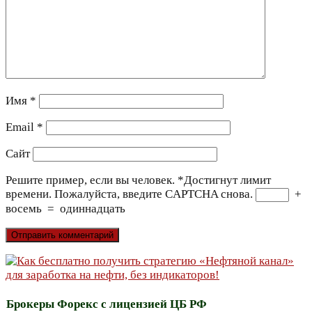
Имя
*
Email
*
Сайт
Решите пример, если вы человек.
*
Достигнут лимит
времени. Пожалуйста, введите CAPTCHA снова.
+
восемь
=
одиннадцать
Брокеры Форекс с лицензией ЦБ РФ