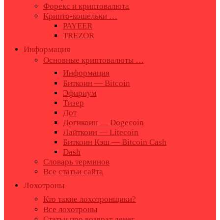
Форекс и криптовалюта
Крипто-кошельки …
PAYEER
TREZOR
Информация
Основные криптовалюты …
Информация
Биткоин — Bitcoin
Эфириум
Тизер
Дот
Догикоин — Dogecoin
Лайткоин — Litecoin
Биткоин Кэш — Bitcoin Cash
Dash
Словарь терминов
Все статьи сайта
Лохотроны
Кто такие лохотронщики?
Все лохотроны
Статьи про возврат денег