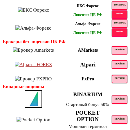
БКС-Форекс
ТОРГОВАТЬ
Лицензия ЦБ РФ
ОБЗОР
Альфа-Форекс
ТОРГОВАТЬ
Лицензия ЦБ РФ
ОБЗОР
Брокеры без лицензии ЦБ РФ
AMarkets
ПЕРЕЙТИ
Alpari
ПЕРЕЙТИ
FxPro
ПЕРЕЙТИ
Бинарные опционы
BINARIUM
ПЕРЕЙТИ
Стартовый бонус 50%
POCKET
OPTION
ПЕРЕЙТИ
Мощный терминал