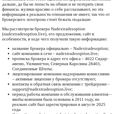
дальше, да бы не попасть на обман и не потерять свои
финансы. жулики красиво о себе рассказывают, но эта
информация к реальности отношения не имеет, так что от
брокерского лохотрона стоит бежать подальше.
Мы рассмотрели брокера Nadextradesoption
(nadextradesoption.live), его предложения, сайт и
особенности, в ходе чего получили такую информацию:
название брокера официально – Nadextradesoption;
сайт компании в сети – nadextradesoption.live;
прописка брокера и адрес его офиса – 4622 Сидар-
авеню, Уилмингтон, Северная Каролина 28403,
Соединенные Штаты;
лицензирование компании надзорными комиссиями
– активные лицензии у брокера отсутствуют;
контакты и обратная связь компании с трейдерами –
support@nadextradesoption.live;
период работы компании и обслуживания клиентов –
якобы компания была основана в 2011 году, но
реально сайт был зарегистрирован в августе 2025
года