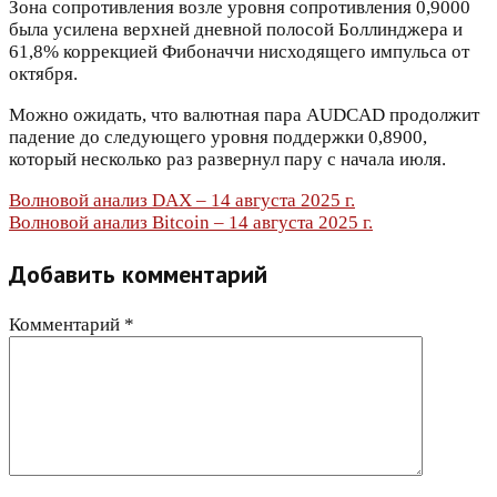
Зона сопротивления возле уровня сопротивления 0,9000
была усилена верхней дневной полосой Боллинджера и
61,8% коррекцией Фибоначчи нисходящего импульса от
октября.
Можно ожидать, что валютная пара AUDCAD продолжит
падение до следующего уровня поддержки 0,8900,
который несколько раз развернул пару с начала июля.
Навигация
Волновой анализ DAX – 14 августа 2025 г.
Волновой анализ Bitcoin – 14 августа 2025 г.
по
Добавить комментарий
записям
Комментарий
*