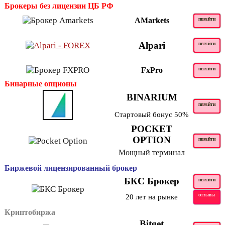
Брокеры без лицензии ЦБ РФ
AMarkets
ПЕРЕЙТИ
Alpari
ПЕРЕЙТИ
FxPro
ПЕРЕЙТИ
Бинарные опционы
BINARIUM
ПЕРЕЙТИ
Стартовый бонус 50%
POCKET
OPTION
ПЕРЕЙТИ
Мощный терминал
Биржевой лицензированный брокер
БКС Брокер
ПЕРЕЙТИ
20 лет на рынке
ОТЗЫВЫ
Криптобиржа
Bitget