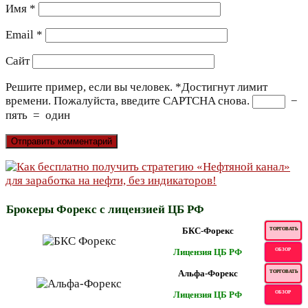
Имя
*
Email
*
Сайт
Решите пример, если вы человек.
*
Достигнут лимит
времени. Пожалуйста, введите CAPTCHA снова.
−
пять
=
один
Брокеры Форекс с лицензией ЦБ РФ
БКС-Форекс
ТОРГОВАТЬ
Лицензия ЦБ РФ
ОБЗОР
Альфа-Форекс
ТОРГОВАТЬ
Лицензия ЦБ РФ
ОБЗОР