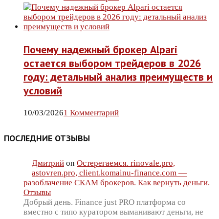
Почему надежный брокер Alpari
остается выбором трейдеров в 2026
году: детальный анализ преимуществ и
условий
10/03/2026
1 Комментарий
ПОСЛЕДНИЕ ОТЗЫВЫ
Дмитрий
on
Остерегаемся. rinovale.pro,
astovren.pro, client.komainu-finance.com —
разоблачение СКАМ брокеров. Как вернуть деньги.
Отзывы
Добрый день. Finance just PRO платформа со
вместно с типо куратором выманивают деньги, не