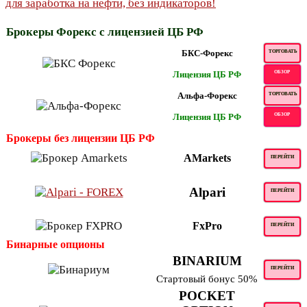
Брокеры Форекс с лицензией ЦБ РФ
БКС-Форекс
ТОРГОВАТЬ
Лицензия ЦБ РФ
ОБЗОР
Альфа-Форекс
ТОРГОВАТЬ
Лицензия ЦБ РФ
ОБЗОР
Брокеры без лицензии ЦБ РФ
AMarkets
ПЕРЕЙТИ
Alpari
ПЕРЕЙТИ
FxPro
ПЕРЕЙТИ
Бинарные опционы
BINARIUM
ПЕРЕЙТИ
Стартовый бонус 50%
POCKET