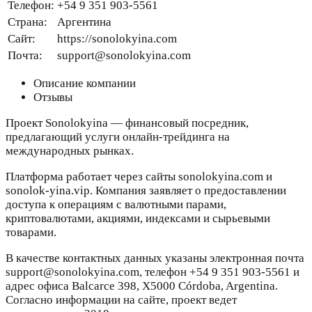
Телефон:
+54 9 351 903-5561
Страна:
Аргентина
Сайт:
https://sonolokyina.com
Почта:
support@sonolokyina.com
Описание компании
Отзывы
Проект Sonolokyina — финансовый посредник,
предлагающий услуги онлайн-трейдинга на
международных рынках.
Платформа работает через сайты sonolokyina.com и
sonolok-yina.vip. Компания заявляет о предоставлении
доступа к операциям с валютными парами,
криптовалютами, акциями, индексами и сырьевыми
товарами.
В качестве контактных данных указаны электронная почта
support@sonolokyina.com, телефон +54 9 351 903-5561 и
адрес офиса Balcarce 398, X5000 Córdoba, Argentina.
Согласно информации на сайте, проект ведет