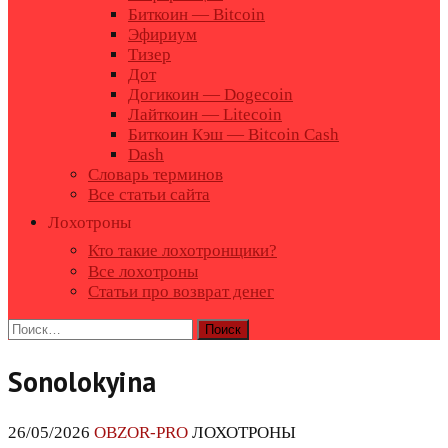
Биткоин — Bitcoin
Эфириум
Тизер
Дот
Догикоин — Dogecoin
Лайткоин — Litecoin
Биткоин Кэш — Bitcoin Cash
Dash
Словарь терминов
Все статьи сайта
Лохотроны
Кто такие лохотронщики?
Все лохотроны
Статьи про возврат денег
Найти:
Sonolokyina
26/05/2026
OBZOR-PRO
ЛОХОТРОНЫ