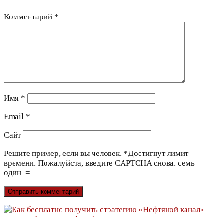
Комментарий
*
Имя
*
Email
*
Сайт
Решите пример, если вы человек.
*
Достигнут лимит
времени. Пожалуйста, введите CAPTCHA снова.
семь
−
один
=