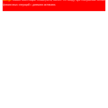
финансовых операций с данными активами.