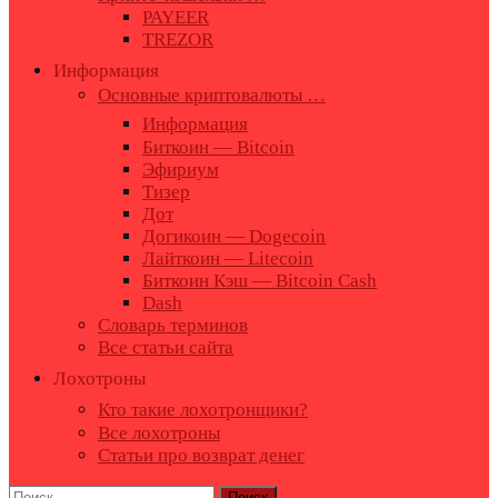
PAYEER
TREZOR
Информация
Основные криптовалюты …
Информация
Биткоин — Bitcoin
Эфириум
Тизер
Дот
Догикоин — Dogecoin
Лайткоин — Litecoin
Биткоин Кэш — Bitcoin Cash
Dash
Словарь терминов
Все статьи сайта
Лохотроны
Кто такие лохотронщики?
Все лохотроны
Статьи про возврат денег
Найти: