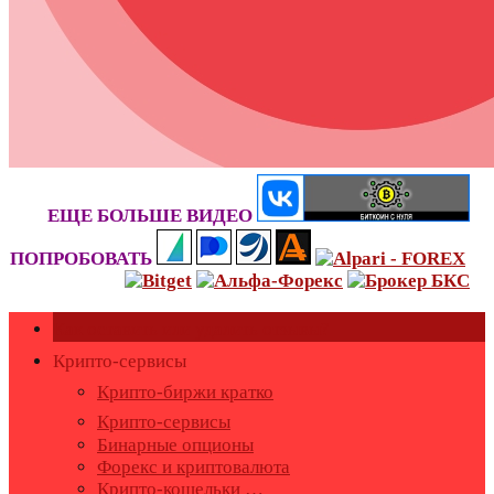
ЕЩЕ БОЛЬШЕ ВИДЕО
ПОПРОБОВАТЬ
Как оставить или удалить отзывы?
Крипто-сервисы
Крипто-биржи кратко
Крипто-сервисы
Бинарные опционы
Форекс и криптовалюта
Крипто-кошельки …