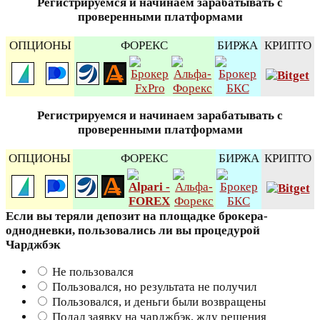
Регистрируемся и начинаем зарабатывать с
проверенными платформами
ОПЦИОНЫ
ФОРЕКС
БИРЖА
КРИПТО
Регистрируемся и начинаем зарабатывать с
проверенными платформами
ОПЦИОНЫ
ФОРЕКС
БИРЖА
КРИПТО
Если вы теряли депозит на площадке брокера-
однодневки, пользовались ли вы процедурой
Чарджбэк
Не пользовался
Пользовался, но результата не получил
Пользовался, и деньги были возвращены
Подал заявку на чарджбэк, жду решения