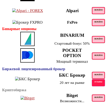
Alpari
ПЕРЕЙТИ
FxPro
ПЕРЕЙТИ
Бинарные опционы
BINARIUM
ПЕРЕЙТИ
Стартовый бонус 50%
POCKET
OPTION
ПЕРЕЙТИ
Мощный терминал
Биржевой лицензированный брокер
БКС Брокер
ПЕРЕЙТИ
20 лет на рынке
ОТЗЫВЫ
Криптобиржа
Bitget
ПЕРЕЙТИ
Возможности...