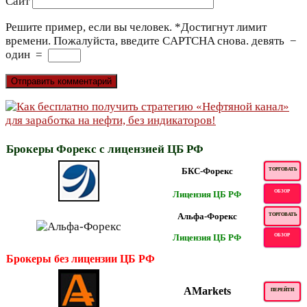
Сайт
Решите пример, если вы человек.
*
Достигнут лимит
времени. Пожалуйста, введите CAPTCHA снова.
девять
−
один
=
Брокеры Форекс с лицензией ЦБ РФ
БКС-Форекс
ТОРГОВАТЬ
ОБЗОР
Лицензия ЦБ РФ
Альфа-Форекс
ТОРГОВАТЬ
Лицензия ЦБ РФ
ОБЗОР
Брокеры без лицензии ЦБ РФ
AMarkets
ПЕРЕЙТИ