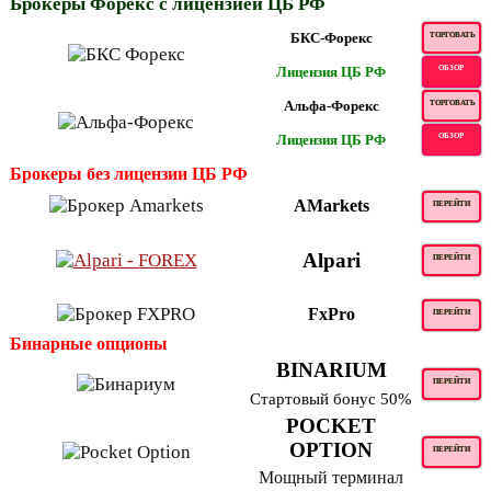
Брокеры Форекс с лицензией ЦБ РФ
БКС-Форекс
ТОРГОВАТЬ
Лицензия ЦБ РФ
ОБЗОР
Альфа-Форекс
ТОРГОВАТЬ
Лицензия ЦБ РФ
ОБЗОР
Брокеры без лицензии ЦБ РФ
AMarkets
ПЕРЕЙТИ
Alpari
ПЕРЕЙТИ
FxPro
ПЕРЕЙТИ
Бинарные опционы
BINARIUM
ПЕРЕЙТИ
Стартовый бонус 50%
POCKET
OPTION
ПЕРЕЙТИ
Мощный терминал