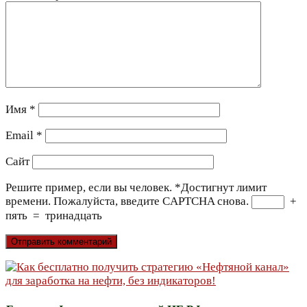
Имя
*
Email
*
Сайт
Решите пример, если вы человек.
*
Достигнут лимит
времени. Пожалуйста, введите CAPTCHA снова.
+
пять
=
тринадцать