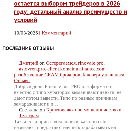
остается выбором трейдеров в 2026
году: детальный анализ преимуществ и
условий
10/03/2026
1 Комментарий
ПОСЛЕДНИЕ ОТЗЫВЫ
Дмитрий
on
Остерегаемся. rinovale.pro,
astovren.pro, client.komainu-finance.com —
разоблачение СКАМ брокеров. Как вернуть деньги.
Отзывы
Добрый день. Finance just PRO платформа со
вместно с типо куратором выманивают деньги, не
дают потом вывести. Типо по разным причинам
замараживают и п…
Светлана
on
Криптовалютное мошенничество в
Телеграм
Так, а если приват комъюнити, как они себя
называют, предлагают научить зарабатывать на