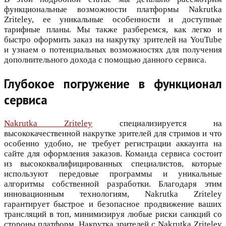
функциональные возможности платформы Nakrutka
Zriteley, ее уникальные особенности и доступные
тарифные планы. Мы также разберемся, как легко и
быстро оформить заказ на накрутку зрителей на YouTube
и узнаем о потенциальных возможностях для получения
дополнительного дохода с помощью данного сервиса.
Глубокое погружение в функционал
сервиса
Nakrutka Zriteley
специализируется на
высококачественной накрутке зрителей для стримов и что
особенно удобно, не требует регистрации аккаунта на
сайте для оформления заказов. Команда сервиса состоит
из высококвалифицированных специалистов, которые
используют передовые программы и уникальные
алгоритмы собственной разработки. Благодаря этим
инновационным технологиям, Nakrutka Zriteley
гарантирует быстрое и безопасное продвижение ваших
трансляций в топ, минимизируя любые риски санкций со
стороны платформ. Накрутка зрителей с Nakrutka Zriteley