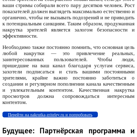
ваши стримы собирали всего пару десятков человек. Рост
показателей должен выглядеть максимально естественно и
органично, чтобы не вызывать подозрений и не приводить
к потенциальным санкциям. Таким образом, продуманная
накрутка зрителей является залогом безопасности и
эффективности.
Необходимо также постоянно помнить, что основная цель
любой накрутки — это привлечение реальных,
заинтересованных пользователей. Чтобы люди,
пришедшие на ваш канал благодаря услугам сервиса,
захотели подписаться и стать вашими постоянными
зрителями, крайне важно постоянно заботиться о
создании и регулярном пополнении канала качественным
и увлекательным контентом. Качественная накрутка
просмотров должна сопровождаться интересным
контентом.
Перейти на nakrutka-zriteley.ru и попробовать
Будущее: Партнёрская программа и