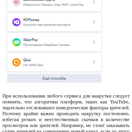
При использовании любого сервиса для накрутки следует
помнить, что алгоритмы платформ, таких как YouTube,
тщательно отслеживают поведенческие факторы зрителей.
Поэтому крайне важно проводить накрутку постепенно,
избегая резких и неестественных скачков в количестве
просмотров или зрителей. Например, не стоит заказывать
сотни зрителей на совершенно новый канал, если до этого