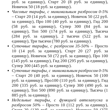
руб. за единицу), Старт 20 (8 руб. за единицу),
Новичок 50 (18 руб. за единицу).
Часовые тарифы, с минимальным разбросом 0-5%
– Старт 20 (14 руб. за единицу), Новичок 50 (22 руб.
за единицу), Про 100 (40 руб. за единицу), Гид 200
(58 руб. за единицу), Супер 300 (84 руб. за
единицу), Топ 500 (174 руб. за единицу), Тысяча
(284 руб. за единицу), 2 тысячи (522 руб. за
единицу), Три тысячи (780 руб. за единицу).
Суточные тарифы, с разбросом 35-50%
– Просто
10 (14 руб. за единицу), Старт 20 (27 руб. за
единицу), Новичок 50 (72 руб. за единицу), Про 100
(145 руб. за единицу), Гид 200 (295 руб. за единицу),
Супер 300 (445 руб. за единицу).
Суточные тарифы, с минимальным разбросом 0-5%
– Старт 20 (40 руб. за единицу), Новичок 50 (100
руб. за единицу), Про100 (110 руб. за единицу), Гид
200 (335 руб. за единицу), Супер 300 (490 руб. за
единицу), Топ 500 (890 руб. за единицу), Тысяча (1
885 руб. за единицу).
Недельные тарифы, с функцией автозапуска и
разбросом 50%
– Просто 10 (112 руб. за единицу),
Старт 20 (139 руб. за единицу), Новичок 50 (375