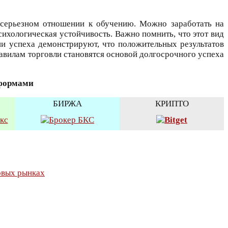
 серьезном отношении к обучению. Можно заработать на
ихологическая устойчивость. Важно помнить, что этот вид
ии успеха демонстрируют, что положительных результатов
авилам торговли становятся основой долгосрочного успеха
тформами
БИРЖА
КРИПТО
овых рынках