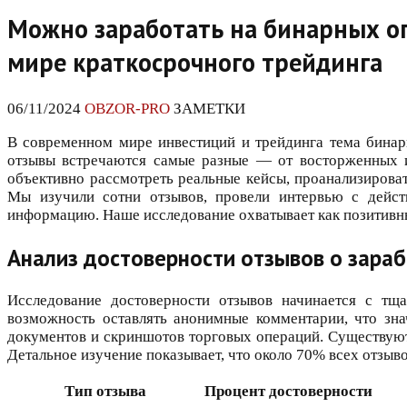
Можно заработать на бинарных оп
мире краткосрочного трейдинга
06/11/2024
OBZOR-PRO
ЗАМЕТКИ
В современном мире инвестиций и трейдинга тема бина
отзывы встречаются самые разные — от восторженных и
объективно рассмотреть реальные кейсы, проанализирова
Мы изучили сотни отзывов, провели интервью с дейст
информацию. Наше исследование охватывает как позитивны
Анализ достоверности отзывов о зара
Исследование достоверности отзывов начинается с тщ
возможность оставлять анонимные комментарии, что зн
документов и скриншотов торговых операций. Существуют
Детальное изучение показывает, что около 70% всех отзыв
Тип отзыва
Процент достоверности