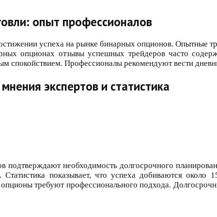
говли: опыт профессионалов
остижении успеха на рынке бинарных опционов. Опытные т
рных опционах отзывы успешных трейдеров часто содерж
овым спокойствием. Профессионалы рекомендуют вести дневн
мнения экспертов и статистика
ов подтверждают необходимость долгосрочного планирова
. Статистика показывает, что успеха добиваются около 1
е опционы требуют профессионального подхода. Долгосроч