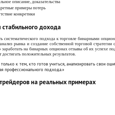
льное описание, доказательства
ретные примеры потерь
тствие конкретики
и стабильного дохода
ь систематического подхода к торговле бинарными опцион
 анализ рынка и создание собственной торговой стратегии
 заработать на бинарных опционах отзывы об их успехе по
 достигать положительных результатов.
олько к тем, кто готов учиться, анализировать свои ош
щая профессионального подхода.»
трейдеров на реальных примерах