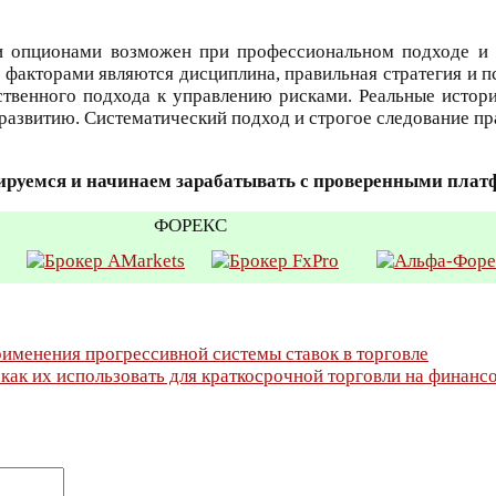
ми опционами возможен при профессиональном подходе и
акторами являются дисциплина, правильная стратегия и пс
тственного подхода к управлению рисками. Реальные истор
развитию. Систематический подход и строгое следование пр
ируемся и начинаем зарабатывать с проверенными пла
ФОРЕКС
именения прогрессивной системы ставок в торговле
как их использовать для краткосрочной торговли на финанс