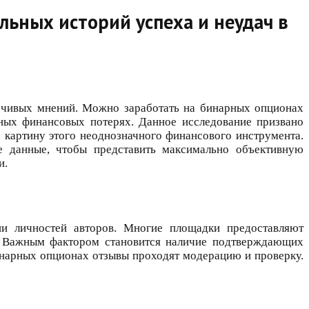
ьных историй успеха и неудач в
ечивых мнений. Можно заработать на бинарных опционах
ных финансовых потерях. Данное исследование призвано
 картину этого неоднозначного финансового инструмента.
е данные, чтобы представить максимально объективную
и.
ии личностей авторов. Многие площадки предоставляют
а. Важным фактором становится наличие подтверждающих
инарных опционах отзывы проходят модерацию и проверку.