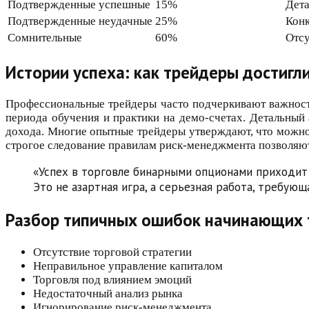
Подтвержденные успешные
15%
Дета
Подтвержденные неудачные
25%
Конк
Сомнительные
60%
Отсу
Истории успеха: как трейдеры достигл
Профессиональные трейдеры часто подчеркивают важност
периода обучения и практики на демо-счетах. Детальный
дохода. Многие опытные трейдеры утверждают, что можно
строгое следование правилам риск-менеджмента позволяют
«Успех в торговле бинарными опционами приходит т
Это не азартная игра, а серьезная работа, требую
Разбор типичных ошибок начинающих 
Отсутствие торговой стратегии
Неправильное управление капиталом
Торговля под влиянием эмоций
Недостаточный анализ рынка
Игнорирование риск-менеджмента