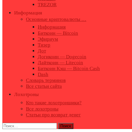
TREZOR
Информация
Основные криптовалюты …
Информация
Биткоин — Bitcoin
Эфириум
Тизер
Дот
Догикоин — Dogecoin
Лайткоин — Litecoin
Биткоин Кэш — Bitcoin Cash
Dash
Словарь терминов
Все статьи сайта
Лохотроны
Кто такие лохотронщики?
Все лохотроны
Статьи про возврат денег
Найти: