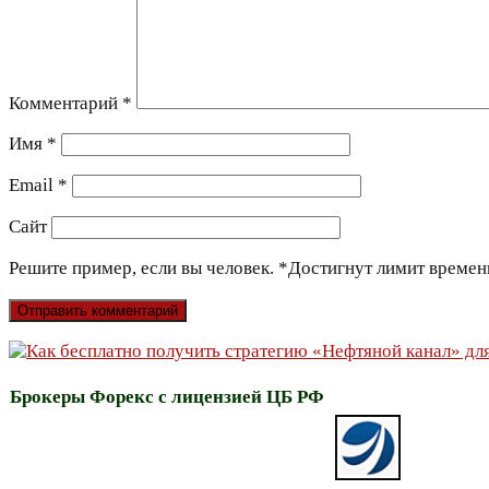
Комментарий
*
Имя
*
Email
*
Сайт
Решите пример, если вы человек.
*
Достигнут лимит времен
Брокеры Форекс с лицензией ЦБ РФ