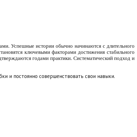
ами. Успешные истории обычно начинаются с длительного
 становятся ключевыми факторами достижения стабильного
дтверждаются годами практики. Систематический подход и
ибки и постоянно совершенствовать свои навыки.