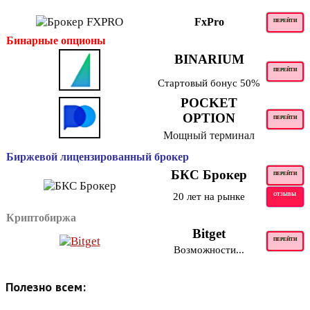
FxPro
ПЕРЕЙТИ
Бинарные опционы
BINARIUM
ПЕРЕЙТИ
Стартовый бонус 50%
POCKET
OPTION
ПЕРЕЙТИ
Мощный терминал
Биржевой лицензированный брокер
БКС Брокер
ПЕРЕЙТИ
20 лет на рынке
ОТЗЫВЫ
Криптобиржа
Bitget
ПЕРЕЙТИ
Возможности...
Полезно всем: