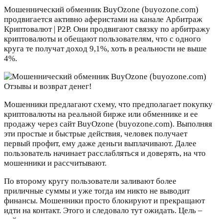
Мошеннический обменник BuyOzone (buyozone.com)
продвигается активно аферистами на канале Apбитраж
Кpиптовалют | Р2P. Они продвигают связку по арбитражу
криптовалюты и обещают пользователям, что с одного
круга те получат доход 9,1%, хоть в реальности не выше
4%.
Мошенники предлагают схему, что предполагает покупку
криптовалюты на реальной бирже или обменнике и ее
продажу через сайт BuyOzone (buyozone.com). Выполняя
эти простые и быстрые действия, человек получает
первый профит, ему даже деньги выплачивают. Далее
пользователь начинает расслабляться и доверять, на что
мошенники и рассчитывают.
По второму кругу пользователи заливают более
приличные суммы и уже тогда им никто не выводит
финансы. Мошенники просто блокируют и прекращают
идти на контакт. Этого и следовало тут ожидать. Цель –