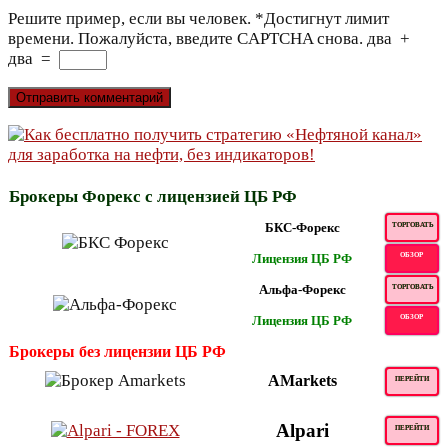
Решите пример, если вы человек.
*
Достигнут лимит
времени. Пожалуйста, введите CAPTCHA снова.
два
+
два
=
Брокеры Форекс с лицензией ЦБ РФ
БКС-Форекс
ТОРГОВАТЬ
Лицензия ЦБ РФ
ОБЗОР
Альфа-Форекс
ТОРГОВАТЬ
Лицензия ЦБ РФ
ОБЗОР
Брокеры без лицензии ЦБ РФ
AMarkets
ПЕРЕЙТИ
Alpari
ПЕРЕЙТИ