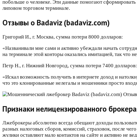
побольше о человеке. Эти данные помогают сформировать п
липовом торговом терминале.
Отзывы о Badaviz (badaviz.com)
Григорий И., г. Москва, сумма потери 8000 долларов:
«Названивали мне сами и активно убеждали начать сотрудн
на терминале этой конторы оказались имитацией, так что н
Петр Н., г. Нижний Новгород, сумма потери 7400 долларов:
«Искал возможность получить в интернете доход и натолкн
что это клонированные нелегалы и мошенники просто входят
Признаки нелицензированного брокер
Лжеброкеры абсолютно всегда обещают доходы пользовате
разных налоговых сборов, комиссий, страховок, после чего
жулики оставляют мало контактов на сайте и активно не ве