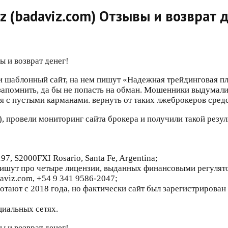
 (badaviz.com) Отзывы и возврат д
шаблонный сайт, на нем пишут «Надежная трейдинговая пла
 запомнить, да бы не попасть на обман. Мошенники выдумали 
ся с пустыми карманами. вернуть от таких лжеброкеров сред
, провели мониторинг сайта брокера и получили такой резул
97, S2000FXI Rosario, Santa Fe, Argentina;
пишут про четыре лицензии, выданных финансовыми регулято
aviz.com, +54 9 341 9586-2047;
тают с 2018 года, но фактически сайт был зарегистрирован 
циальных сетях.