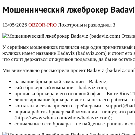
Мошеннический лжеброкер Badaviz
13/05/2026
OBZOR-PRO
Лохотроны и разводилы 3
У серийных мошенников появился еще один примитивный и 
жуликов имеет название Badaviz (badaviz.com) и стоит его
что стоит держаться от жуликов подальше, да бы не остать
Мы внимательно рассмотрели проект Badaviz (badaviz.com)
название брокерской компании – Badaviz;
сайт брокерской компании – badaviz.com;
прописка брокера и его основной офис – Entre Ríos 21
лицензирование брокера и легальность его работы – 
контакты и связь проекта с трейдерами – support@bad
период работы брокерской компании – пишут, что рабо
(https://www.whois.com/whois/badaviz.com);
социальные сети брокера – не найдены страницы в со