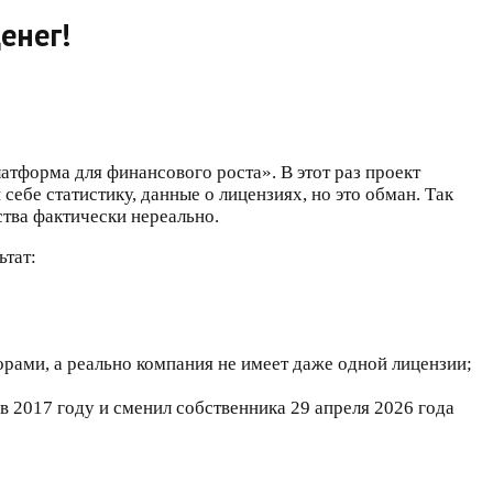
енег!
тформа для финансового роста». В этот раз проект
себе статистику, данные о лицензиях, но это обман. Так
ства фактически нереально.
ьтат:
рами, а реально компания не имеет даже одной лицензии;
в 2017 году и сменил собственника 29 апреля 2026 года