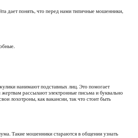
та дает понять, что перед нами типичные мошенники,
добные.
 жулики нанимают подставных лиц. Это помогает
 жертвам рассылают электронные письма и буквально
ои лохотроны, как вакансии, так что стоит быть
шума. Такие мошенники стараются в общении узнать