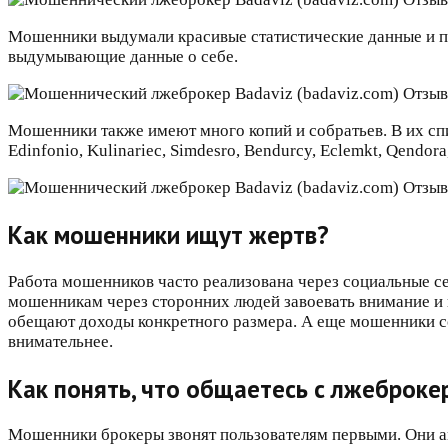
Мошенники выдумали красивые статистические данные и п
выдумывающие данные о себе.
Мошенники также имеют много копий и собратьев. В их спи
Edinfonio, Kulinariec, Simdesro, Bendurcy, Eclemkt, Qendor
Как мошенники ищут жертв?
Работа мошенников часто реализована через социальные с
мошенникам через сторонних людей завоевать внимание и
обещают доходы конкретного размера. А еще мошенники соз
внимательнее.
Как понять, что общаетесь с лжеброке
Мошенники брокеры звонят пользователям первыми. Они а