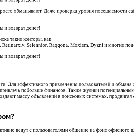
росто обманывают. Даже проверка уровня посещаемости сай
ске такие конторы, как
a, Retinarxiv, Selennior, Raqqona, Moxiem, Dyzni и многие по
ети. Для эффективного привлечения пользователей и обмана
 привлечь побольше финансов. Также жулики потенциальным
дают массу объявлений в поисковых системах, продвигая св
ром?
ктивно ведут с пользователями общение на фоне офисного 