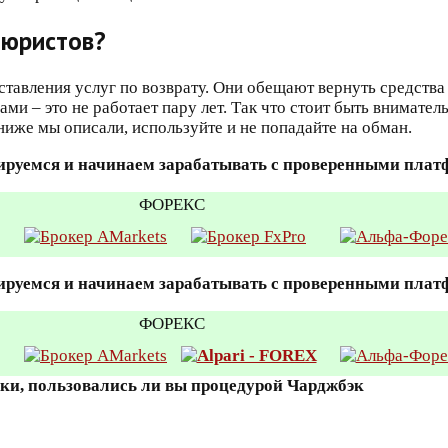
еюристов?
вления услуг по возврату. Они обещают вернуть средства 
ми – это не работает пару лет. Так что стоит быть внимател
ниже мы описали, используйте и не попадайте на обман.
ируемся и начинаем зарабатывать с проверенными пла
ФОРЕКС
ируемся и начинаем зарабатывать с проверенными пла
ФОРЕКС
вки, пользовались ли вы процедурой Чарджбэк