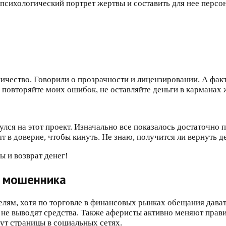
сихологический портрет жертвы и составить для нее персон
ичество. Говорили о прозрачности и лицензировании. А факт
е повторяйте моих ошибок, не оставляйте деньги в карманах 
улся на этот проект. Изначально все показалось достаточно
 в доверие, чтобы кинуть. Не знаю, получится ли вернуть де
а мошенника
лям, хотя по торговле в финансовых рынках обещания дава
 не выводят средства. Также аферисты активно меняют прави
дут страницы в социальных сетях.