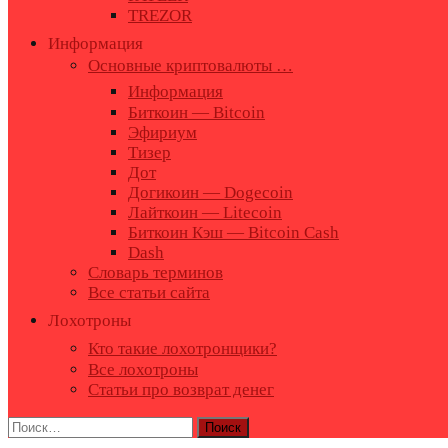
TREZOR
Информация
Основные криптовалюты …
Информация
Биткоин — Bitcoin
Эфириум
Тизер
Дот
Догикоин — Dogecoin
Лайткоин — Litecoin
Биткоин Кэш — Bitcoin Cash
Dash
Словарь терминов
Все статьи сайта
Лохотроны
Кто такие лохотронщики?
Все лохотроны
Статьи про возврат денег
Найти: