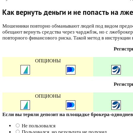
Как вернуть деньги и не попасть на лж
Мошенники повторно обманывают людей под видом предоста
обещают вернуть средства через чарджбэк, но с лжеброкера
повторного финансового риска. Такой метод в инструкции 
Регистр
ОПЦИОНЫ
Регистр
ОПЦИОНЫ
Если вы теряли депозит на площадке брокера-однодне
Не пользовался
Пользовался, но результата не получил