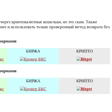
через криптовалютные кошельки, но это скам. Также
ьнее и использовать только проверенный метод возврата без
тформами
БИРЖА
КРИПТО
тформами
БИРЖА
КРИПТО