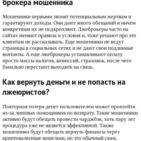
брокера мошенника
Мошенники первыми звонят потенциальным жертвам и
гарантируют доходы. Они дают много обещаний и ничем
конкретным их не подкрепляют. Лжеброкеры часто на
сайтах меняют правила и условия и, тоже решают про это
клиентам не рассказывать. Еще мошенники не ведут
страницы в социальных сетях и не дают свои подлинные
контакты. А еще лжеброкеры устанавливают оплату
просто массы налогов, комиссий, страховок, после чего
банально перестают выходить на связь.
Как вернуть деньги и не попасть на
лжеюристов?
Повторная потеря денег пользователем может произойти
из-за липовых помощников по возврату. Такие мошенники
активно будут обещать провести чарджбэк, хоть пару лет
процедура уже не является эффективной. Также
мошенники будут обещать вернуть финансы через
криптовалютные кошельки, но это обычный скам.