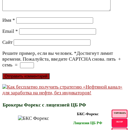
Имя
*
Email
*
Сайт
Решите пример, если вы человек.
*
Достигнут лимит
времени. Пожалуйста, введите CAPTCHA снова.
пять
+
семь
=
Брокеры Форекс с лицензией ЦБ РФ
БКС-Форекс
ТОРГОВАТЬ
Лицензия ЦБ РФ
ОБЗОР