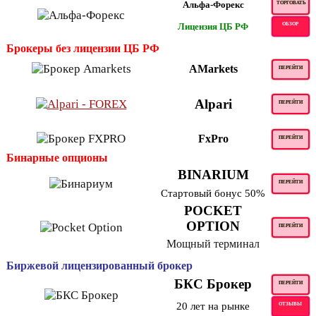
Альфа-Форекс
ТОРГОВАТЬ
Лицензия ЦБ РФ
ОБЗОР
Брокеры без лицензии ЦБ РФ
AMarkets
ПЕРЕЙТИ
Alpari
ПЕРЕЙТИ
FxPro
ПЕРЕЙТИ
Бинарные опционы
BINARIUM
ПЕРЕЙТИ
Стартовый бонус 50%
POCKET
OPTION
ПЕРЕЙТИ
Мощный терминал
Биржевой лицензированный брокер
БКС Брокер
ПЕРЕЙТИ
20 лет на рынке
ОТЗЫВЫ