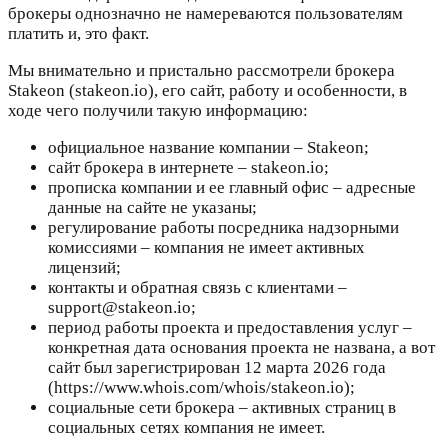
брокеры однозначно не намереваются пользователям
платить и, это факт.
Мы внимательно и пристально рассмотрели брокера
Stakeon (stakeon.io), его сайт, работу и особенности, в
ходе чего получили такую информацию:
официальное название компании – Stakeon;
сайт брокера в интернете – stakeon.io;
прописка компании и ее главный офис – адресные
данные на сайте не указаны;
регулирование работы посредника надзорными
комиссиями – компания не имеет активных
лицензий;
контакты и обратная связь с клиентами –
support@stakeon.io;
период работы проекта и предоставления услуг –
конкретная дата основания проекта не названа, а вот
сайт был зарегистрирован 12 марта 2026 года
(https://www.whois.com/whois/stakeon.io);
социальные сети брокера – активных страниц в
социальных сетях компания не имеет.