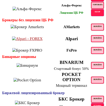
Альфа-Форекс
ТОРГОВАТЬ
Лицензия ЦБ РФ
ОБЗОР
Брокеры без лицензии ЦБ РФ
AMarkets
ПЕРЕЙТИ
Alpari
ПЕРЕЙТИ
FxPro
ПЕРЕЙТИ
Бинарные опционы
BINARIUM
ПЕРЕЙТИ
Стартовый бонус 50%
POCKET
OPTION
ПЕРЕЙТИ
Мощный терминал
Биржевой лицензированный брокер
БКС Брокер
ПЕРЕЙТИ
ОТЗЫВЫ