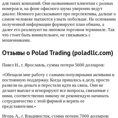
для таких компаний. Они названивают клиентам с разных
номеров и, на фоне офисного шума уверенно ведут
диалог. Немного рассказывают про перспективы, дальше о
самом человеке пытаются узнать побольше. На основании
полученной информации формируют план обмана, а
далее его реализуют на липовом торговом терминале. Так
что стоит быть внимательнее, не связываясь с
мошенниками.
Отзывы о Polad Trading (poladllc.com)
Павел Н., г. Ярославль, сумма потери 5600 долларов:
«Обещали мне работу с самыми популярными активами и
постоянную поддержку. Когда пришлось к делу, просто
развели на деньги и перестали идти на связь. Они не
делают выплат и игнорируют все вопросы, связанные с
ними, соответственно никому не рекомендую начинать
сотрудничество с этой фирмой и верить ее
представителям.»
Игорь А., г. Владивосток, сумма потери 7000 долларов: