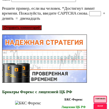
Решите пример, если вы человек.
*
Достигнут лимит
времени. Пожалуйста, введите CAPTCHA снова.
+
девять
=
двенадцать
Брокеры Форекс с лицензией ЦБ РФ
БКС-Форекс
ТОРГОВАТЬ
Лицензия ЦБ РФ
ОБЗОР