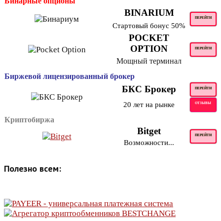
Бинарные опционы
BINARIUM
ПЕРЕЙТИ
Стартовый бонус 50%
POCKET
OPTION
ПЕРЕЙТИ
Мощный терминал
Биржевой лицензированный брокер
БКС Брокер
ПЕРЕЙТИ
20 лет на рынке
ОТЗЫВЫ
Криптобиржа
Bitget
ПЕРЕЙТИ
Возможности...
Полезно всем: