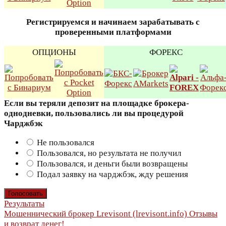
Регистрируемся и начинаем зарабатывать с
проверенными платформами
ОПЦИОНЫ
ФОРЕКС
Если вы теряли депозит на площадке брокера-
однодневки, пользовались ли вы процедурой
Чарджбэк
Не пользовался
Пользовался, но результата не получил
Пользовался, и деньги были возвращены
Подал заявку на чарджбэк, жду решения
Результаты
Навигация
Мошеннический брокер Lrevisont (lrevisont.info) Отзывы
и возврат денег!