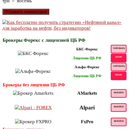
три
=
восемь
Брокеры Форекс с лицензией ЦБ РФ
БКС-Форекс
ТОРГОВАТЬ
Лицензия ЦБ РФ
ОБЗОР
Альфа-Форекс
ТОРГОВАТЬ
Лицензия ЦБ РФ
ОБЗОР
Брокеры без лицензии ЦБ РФ
AMarkets
ПЕРЕЙТИ
Alpari
ПЕРЕЙТИ
FxPro
ПЕРЕЙТИ