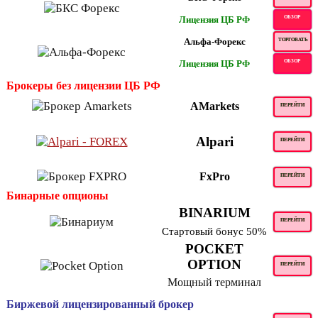
Лицензия ЦБ РФ
ОБЗОР
Альфа-Форекс
ТОРГОВАТЬ
Лицензия ЦБ РФ
ОБЗОР
Брокеры без лицензии ЦБ РФ
AMarkets
ПЕРЕЙТИ
Alpari
ПЕРЕЙТИ
FxPro
ПЕРЕЙТИ
Бинарные опционы
BINARIUM
ПЕРЕЙТИ
Стартовый бонус 50%
POCKET
OPTION
ПЕРЕЙТИ
Мощный терминал
Биржевой лицензированный брокер