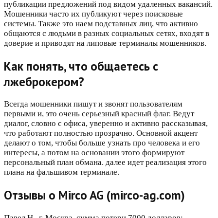
публикации предложений под видом удаленных вакансий.
Мошенники часто их публикуют через поисковые
системы. Также это наем подставных лиц, что активно
общаются с людьми в разных социальных сетях, входят в
доверие и приводят на липовые терминалы мошенников.
Как понять, что общаетесь с
лжеброкером?
Всегда мошенники пишут и звонят пользователям
первыми и, это очень серьезный красный флаг. Ведут
диалог, словно с офиса, уверенно и активно рассказывая,
что работают полностью прозрачно. Основной акцент
делают о том, чтобы больше узнать про человека и его
интересы, а потом на основании этого формируют
персональный план обмана. далее идет реализация этого
плана на фальшивом терминале.
Отзывы о Mirco AG (mirco-ag.com)
Павел Н., г. Москва, сумма потери 7000 долларов: