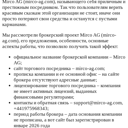
Mirco AG (mirco-ag.com), называющего себя приличным и
престижным посредником. Так что пользователям верить
красивым сказкам этой организации не стоит, иначе они
просто потеряют свои средства и останутся с пустыми
карманами.
Мы рассмотрели брокерский проект Mirco AG (mirco-
ag.com), его предложения, особенности, основные
аспекты работы, что позволило получить такой эффект:
официальное название брокерской компании – Mirco
AG;
сайт торгового посредника – mirco-ag.com;
прописка компании и ее основной офис – на сайте
брокера отсутствуют адресные данные;
лицензирование торгового посредника – компания
не имеет активных лицензий, выданных
финансовыми регуляторами;
контакты и обратная связь – support@mirco-ag.com,
+441975968343;
период работы брокера – дата основания компании
не прописана, а вот сайт был зарегистрирован в
январе 2026 года