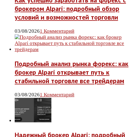
Как успешно заработать на форекс с
брокером Alpari: подробный обзор
условий и возможностей торговли
03/08/2026
1 Комментарий
Подробный анализ рынка форекс: как
брокер Alpari открывает путь к
стабильной торговле все трейдерам
03/08/2026
1 Комментарий
Надежный брокер Alpari: подробный