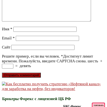
Имя
*
Email
*
Сайт
Решите пример, если вы человек.
*
Достигнут лимит
времени. Пожалуйста, введите CAPTCHA снова.
шесть
+
=
девять
Брокеры Форекс с лицензией ЦБ РФ
БКС-Форекс
ТОРГОВАТЬ