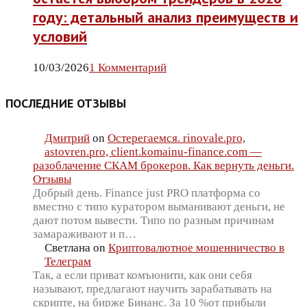
году: детальный анализ преимуществ и
условий
10/03/2026
1 Комментарий
ПОСЛЕДНИЕ ОТЗЫВЫ
Дмитрий
on
Остерегаемся. rinovale.pro,
astovren.pro, client.komainu-finance.com —
разоблачение СКАМ брокеров. Как вернуть деньги.
Отзывы
Добрый день. Finance just PRO платформа со
вместно с типо куратором выманивают деньги, не
дают потом вывести. Типо по разным причинам
замараживают и п…
Светлана
on
Криптовалютное мошенничество в
Телеграм
Так, а если приват комъюнити, как они себя
называют, предлагают научить зарабатывать на
скрипте, на бирже Бинанс. За 10 %от прибыли