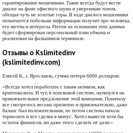
гарантированно мошенники. Такие всегда будут вести
диалог на фоне офисного шума и уверенным тоном,
обещая чуть не золотые горы. В ходе диалога мошенники
попытаются побольше информации получит про человека,
его мечты и интересы. Потом на основании этих данных
будет сформирован персональный план обмана и
реализован на фальшивом терминале.
Отзывы о Kslimitedinv
(kslimitedinv.com)
Елисей К., г. Ярославль, сумма потери 6000 долларов:
«Всегда хотел поработать с таким активом, как
криптовалюта. И тут, в поисковой системе, наткнулся на
привлекательное предложение этой компании. Поначалу
все смотрелось весьма прилично и привлекательно, даже
баланс был положительным, но потом система начала
тормозить и все сделки в минус. Хотел вывести хотя бы
остаток финансов, но даже этого сделать не дали.»