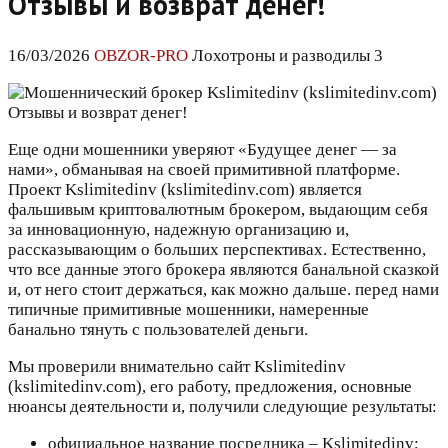
Отзывы и возврат денег!
16/03/2026
OBZOR-PRO
Лохотроны и разводилы 3
Еще одни мошенники уверяют «Будущее денег — за
нами», обманывая на своей примитивной платформе.
Проект Kslimitedinv (kslimitedinv.com) является
фальшивым криптовалютным брокером, выдающим себя
за инновационную, надежную организацию и,
рассказывающим о больших перспективах. Естественно,
что все данные этого брокера являются банальной сказкой
и, от него стоит держаться, как можно дальше. перед нами
типичные примитивные мошенники, намеренные
банально тянуть с пользователей деньги.
Мы проверили внимательно сайт Kslimitedinv
(kslimitedinv.com), его работу, предложения, основные
нюансы деятельности и, получили следующие результаты:
официальное название посредника – Kslimitedinv;