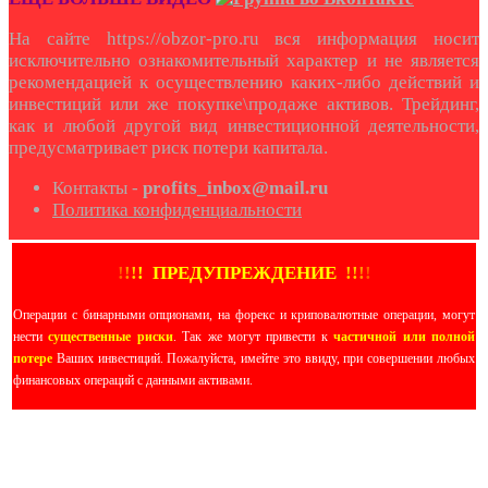
На сайте https://obzor-pro.ru вся информация носит
исключительно ознакомительный характер и не является
рекомендацией к осуществлению каких-либо действий и
инвестиций или же покупке\продаже активов. Трейдинг,
как и любой другой вид инвестиционной деятельности,
предусматривает риск потери капитала.
Контакты -
profits_inbox@mail.ru
Политика конфиденциальности
!
!
!
!
ПРЕДУПРЕЖДЕНИЕ
!!
!
!
Операции с бинарными опционами, на форекс и криповалютные операции, могут
нести
существенные риски
. Так же могут привести к
частичной или полной
потере
Ваших инвестиций. Пожалуйста, имейте это ввиду, при совершении любых
финансовых операций с данными активами.