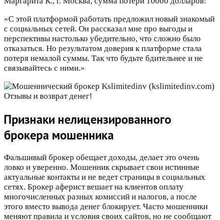
Маргарита К., г. Москва, сумма потери 10000 долларов:
«С этой платформой работать предложил новый знакомый
с социальных сетей. Он рассказал мне про выгоды и
перспективы настолько убедительно, что сложно было
отказаться. Но результатом доверия к платформе стала
потеря немалой суммы. Так что будьте бдительнее и не
связывайтесь с ними.»
Признаки нелицензированного
брокера мошенника
Фальшивый брокер обещает доходы, делает это очень
ловко и уверенно. Мошенник скрывает свои истинные
актуальные контакты и не ведет страницы в социальных
сетях. Брокер аферист вешает на клиентов оплату
многочисленных разных комиссий и налогов, а после
этого вместо вывода денег блокирует. Часто мошенники
меняют правила и условия своих сайтов, но не сообщают