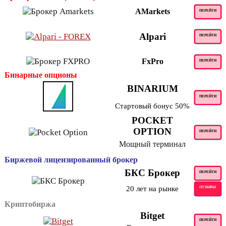
AMarkets
ПЕРЕЙТИ
Alpari
ПЕРЕЙТИ
FxPro
ПЕРЕЙТИ
Бинарные опционы
BINARIUM
ПЕРЕЙТИ
Стартовый бонус 50%
POCKET
OPTION
ПЕРЕЙТИ
Мощный терминал
Биржевой лицензированный брокер
БКС Брокер
ПЕРЕЙТИ
20 лет на рынке
ОТЗЫВЫ
Криптобиржа
Bitget
ПЕРЕЙТИ