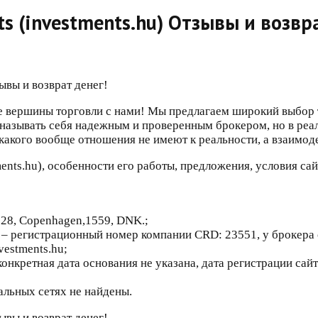
 (investments.hu) Отзывы и возвра
 вершины торговли с нами! Мы предлагаем широкий выбор 
я называть себя надежным и проверенным брокером, но в ре
акого вообще отношения не имеют к реальности, а взаимодей
nts.hu), особенности его работы, предложения, условия сай
 28, Copenhagen,1559, DNK.;
– регистрационный номер компании CRD: 23551, у брокера 
vestments.hu;
онкретная дата основания не указана, дата регистрации сай
альных сетях не найдены.