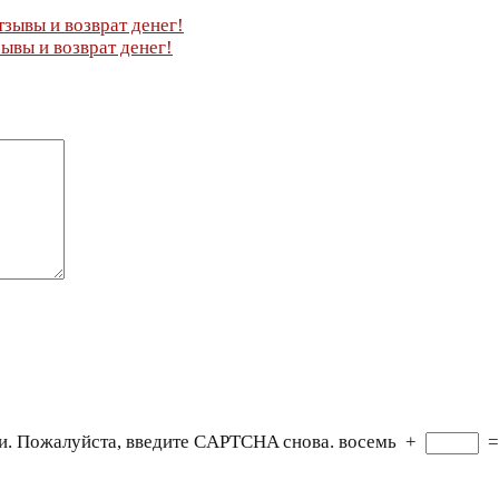
ывы и возврат денег!
ывы и возврат денег!
и. Пожалуйста, введите CAPTCHA снова.
восемь
+