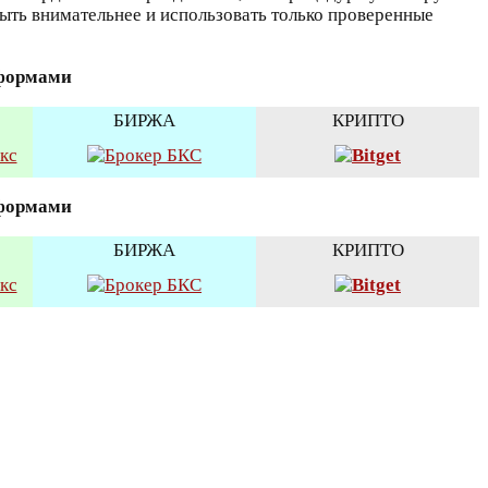
быть внимательнее и использовать только проверенные
тформами
БИРЖА
КРИПТО
тформами
БИРЖА
КРИПТО