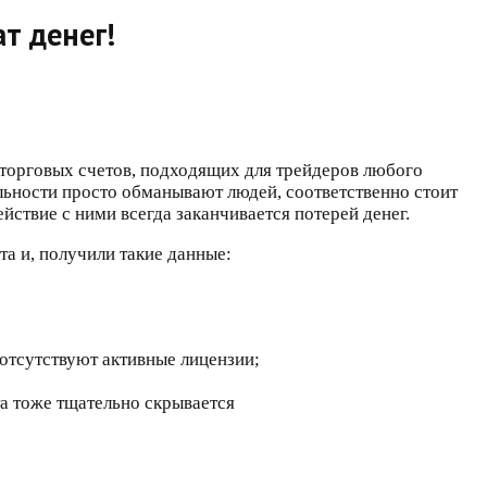
т денег!
торговых счетов, подходящих для трейдеров любого
альности просто обманывают людей, соответственно стоит
ствие с ними всегда заканчивается потерей денег.
та и, получили такие данные:
отсутствуют активные лицензии;
та тоже тщательно скрывается