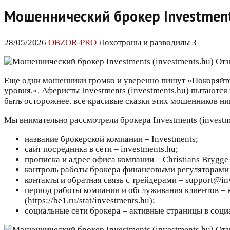
Мошеннический брокер Investments
28/05/2026
OBZOR-PRO
Лохотроны и разводилы 3
Еще одни мошенники громко и уверенно пишут «Покоряйте
уровня.». Аферисты Investments (investments.hu) пытаютс
быть осторожнее. все красивые сказки этих мошенников ник
Мы внимательно рассмотрели брокера Investments (investme
название брокерской компании – Investments;
сайт посредника в сети – investments.hu;
прописка и адрес офиса компании – Christians Brygge
контроль работы брокера финансовыми регуляторами 
контакты и обратная связь с трейдерами – support@in
период работы компании и обслуживания клиентов – к
(https://be1.ru/stat/investments.hu);
социальные сети брокера – активные страницы в соци