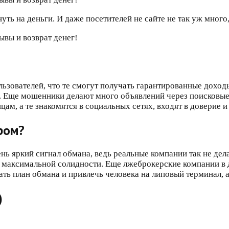
ь на деньги. И даже посетителей не сайте не так уж много, 
льзователей, что те смогут получать гарантированные дох
т. Еще мошенники делают много объявлений через поисковые
ам, а те знакомятся в социальных сетях, входят в доверие 
ром?
ь яркий сигнал обмана, ведь реальные компании так не дел
е максимальной солидности. Еще лжеброкерские компании в
ть план обмана и привлечь человека на липовый терминал, а
)