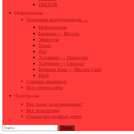
TREZOR
Информация
Основные криптовалюты …
Информация
Биткоин — Bitcoin
Эфириум
Тизер
Дот
Догикоин — Dogecoin
Лайткоин — Litecoin
Биткоин Кэш — Bitcoin Cash
Dash
Словарь терминов
Все статьи сайта
Лохотроны
Кто такие лохотронщики?
Все лохотроны
Статьи про возврат денег
Найти: