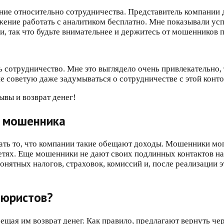
ие относительно сотрудничества. Представитель компании д
ение работать с аналитиком бесплатно. Мне показывали успе
, так что будьте внимательнее и держитесь от мошенников 
 сотрудничество. Мне это выглядело очень привлекательно, 
 не советую даже задумываться о сотрудничестве с этой конт
а мошенника
ать то, что компании такие обещают доходы. Мошенники мо
етях. Еще мошенники не дают своих подлинных контактов на 
ятных налогов, страховок, комиссий и, после реализации эт
еюристов?
ая им возврат денег. Как правило, предлагают вернуть чере