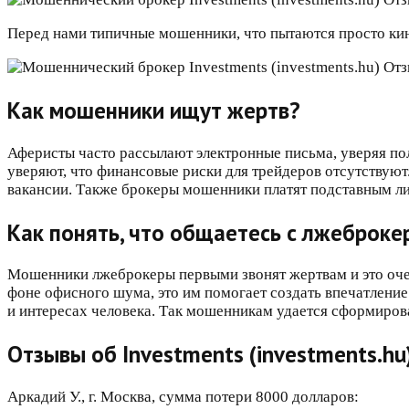
Перед нами типичные мошенники, что пытаются просто кинут
Как мошенники ищут жертв?
Аферисты часто рассылают электронные письма, уверяя по
уверяют, что финансовые риски для трейдеров отсутствую
вакансии. Также брокеры мошенники платят подставным лиц
Как понять, что общаетесь с лжеброке
Мошенники лжеброкеры первыми звонят жертвам и это очен
фоне офисного шума, это им помогает создать впечатлени
и интересах человека. Так мошенникам удается сформирова
Отзывы об Investments (investments.hu
Аркадий У., г. Москва, сумма потери 8000 долларов: