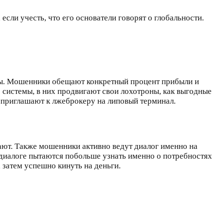
если учесть, что его основатели говорят о глобальности.
оды. Мошенники обещают конкретный процент прибыли и
 системы, в них продвигают свои лохотроны, как выгодные
и приглашают к лжеброкеру на липовый терминал.
ают. Также мошенники активно ведут диалог именно на
 диалоге пытаются побольше узнать именно о потребностях
 затем успешно кинуть на деньги.