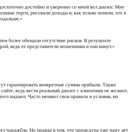
остаточно достойно и уверенно со мной вел диалог. Мне
шные торги, рисовали доходы и, как только поняли, что я
подальше.»
тем более обещали отсутствие рисков. В результате
орой, ведь ее представители мошенники и они кинут.»
гут гарантировать конкретные суммы прибыли. Также
сайте, ведь вести реальный диалог с клиентами не желают.
ого кидают. Часто меняют свои правила и условия, но
з чарджбэк. Но правда в том, что процедура уже пару лет