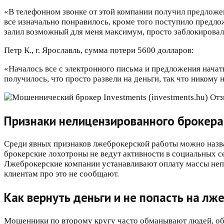
«В телефонном звонке от этой компании получил предложен
все изначально понравилось, кроме того поступило предлож
залил возможный для меня максимум, просто заблокировали
Петр К., г. Ярославль, сумма потери 5600 долларов:
«Началось все с электронного письма и предложения начать
получилось, что просто развели на деньги, так что никому
Признаки нелицензированного брокер
Среди явных признаков лжеброкерской работы можно назв
брокерские лохотроны не ведут активности в социальных с
Лжеброкерские компании устанавливают оплату массы непон
клиентам про это не сообщают.
Как вернуть деньги и не попасть на лж
Мошенники по второму кругу часто обманывают людей, обещ