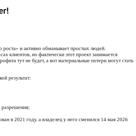
ег!
о роста» и активно обманывает простых людей.
ах клиентов, но фактически этот проект занимается
фита тут не будет, а вот материальные потери могут стать
кой результат:
о разрешения;
ван в 2021 году, а владелец у него сменился 14 мая 2026