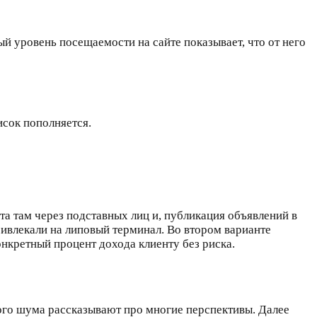
 уровень посещаемости на сайте показывает, что от него
писок пополняется.
а там через подставных лиц и, публикация объявлений в
ривлекали на липовый терминал. Во втором варианте
онкретный процент дохода клиенту без риска.
го шума рассказывают про многие перспективы. Далее