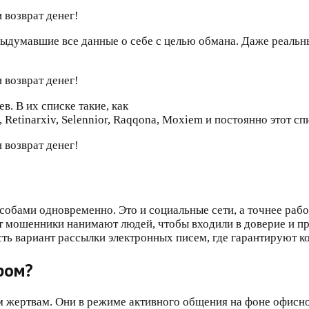
думавшие все данные о себе с целью обмана. Даже реальный
в. В их списке такие, как
a, Retinarxiv, Selennior, Raqqona, Moxiem и постоянно этот с
бами одновременно. Это и социальные сети, а точнее работ
тут мошенники нанимают людей, чтобы входили в доверие и п
сть вариант рассылки электронных писем, где гарантируют к
ром?
жертвам. Они в режиме активного общения на фоне офисно