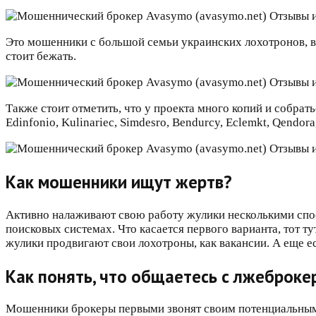
Это мошенники с большой семьи украинских лохотронов, вы
стоит бежать.
Также стоит отметить, что у проекта много копий и собратье
Edinfonio, Kulinariec, Simdesro, Bendurcy, Eclemkt, Qendor
Как мошенники ищут жертв?
Активно налаживают свою работу жулики несколькими спосо
поисковых системах. Что касается первого варианта, тот 
жулики продвигают свои лохотроны, как вакансии. А еще е
Как понять, что общаетесь с лжеброке
Мошенники брокеры первыми звонят своим потенциальным 