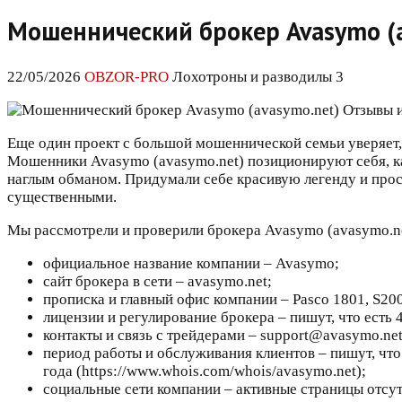
Мошеннический брокер Avasymo (a
22/05/2026
OBZOR-PRO
Лохотроны и разводилы 3
Еще один проект с большой мошеннической семьи уверяет,
Мошенники Avasymo (avasymo.net) позиционируют себя, как
наглым обманом. Придумали себе красивую легенду и прост
существенными.
Мы рассмотрели и проверили брокера Avasymo (avasymo.net)
официальное название компании – Avasymo;
сайт брокера в сети – avasymo.net;
прописка и главный офис компании – Pasco 1801, S200
лицензии и регулирование брокера – пишут, что есть 
контакты и связь с трейдерами – support@avasymo.net
период работы и обслуживания клиентов – пишут, что 
года (https://www.whois.com/whois/avasymo.net);
социальные сети компании – активные страницы отсут