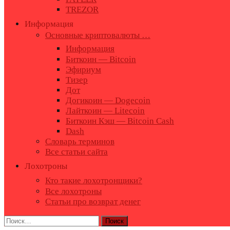
TREZOR
Информация
Основные криптовалюты …
Информация
Биткоин — Bitcoin
Эфириум
Тизер
Дот
Догикоин — Dogecoin
Лайткоин — Litecoin
Биткоин Кэш — Bitcoin Cash
Dash
Словарь терминов
Все статьи сайта
Лохотроны
Кто такие лохотронщики?
Все лохотроны
Статьи про возврат денег
Найти: