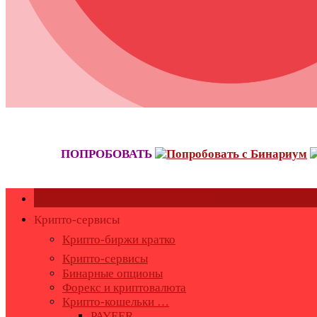
ПОПРОБОВАТЬ
Как оставить или удалить отзывы?
Крипто-сервисы
Крипто-биржи кратко
Крипто-сервисы
Бинарные опционы
Форекс и криптовалюта
Крипто-кошельки …
PAYEER