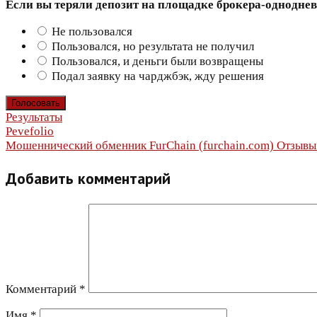
Если вы теряли депозит на площадке брокера-однодне
Не пользовался
Пользовался, но результата не получил
Пользовался, и деньги были возвращены
Подал заявку на чарджбэк, жду решения
Результаты
Навигация
Pevefolio
Мошеннический обменник FurChain (furchain.com) Отзывы 
по
Добавить комментарий
записям
Комментарий
*
Имя
*