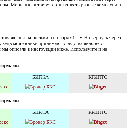
ентам. Мошенники требуют оплачивать разные комиссии и
птовалютные кошельки и по чарджбэку. Но вернуть через
н, ведь мошенники принимают средства явно не с
й мы описали в инструкции ниже. Используйте и не
тформами
БИРЖА
КРИПТО
тформами
БИРЖА
КРИПТО