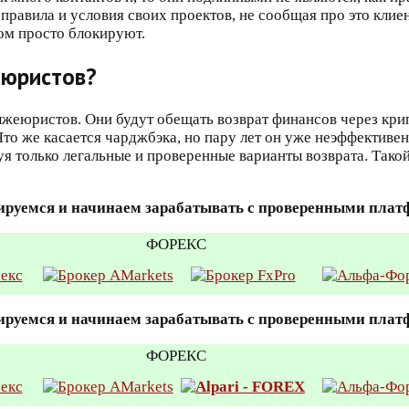
правила и условия своих проектов, не сообщая про это кли
том просто блокируют.
еюристов?
лжеюристов. Они будут обещать возврат финансов через кри
Что же касается чарджбэка, но пару лет он уже неэффективе
зуя только легальные и проверенные варианты возврата. Тако
ируемся и начинаем зарабатывать с проверенными пла
ФОРЕКС
ируемся и начинаем зарабатывать с проверенными пла
ФОРЕКС