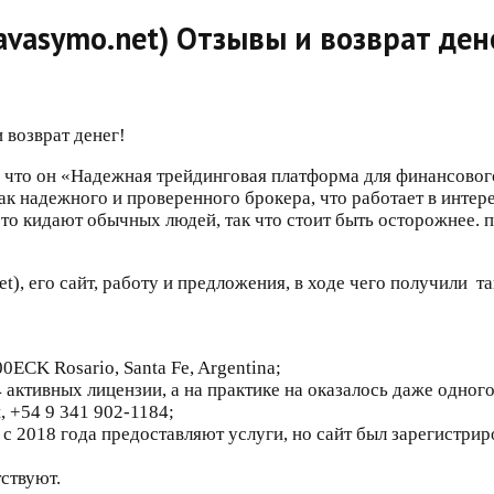
vasymo.net) Отзывы и возврат ден
 что он «Надежная трейдинговая платформа для финансовог
 надежного и проверенного брокера, что работает в интерес
о кидают обычных людей, так что стоит быть осторожнее. про
, его сайт, работу и предложения, в ходе чего получили та
0ECK Rosario, Santa Fe, Argentina;
4 активных лицензии, а на практике на оказалось даже одног
, +54 9 341 902-1184;
с 2018 года предоставляют услуги, но сайт был зарегистриро
ствуют.