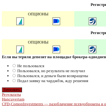
Регистр
ОПЦИОНЫ
Регистр
ОПЦИОНЫ
Если вы теряли депозит на площадке брокера-однодне
Не пользовался
Пользовался, но результата не получил
Пользовался, и деньги были возвращены
Подал заявку на чарджбэк, жду решения
Результаты
Навигация
Hancuvertam
CFD-ComonInvestments — разоблачение псевдоброкера и о