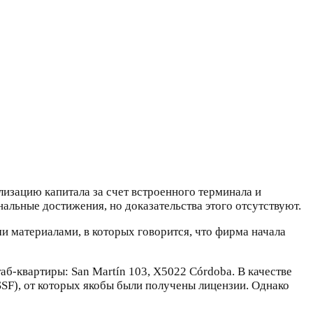
изацию капитала за счет встроенного терминала и
альные достижения, но доказательства этого отсутствуют.
и материалами, в которых говорится, что фирма начала
б-квартиры: San Martín 103, X5022 Córdoba. В качестве
SF), от которых якобы были получены лицензии. Однако