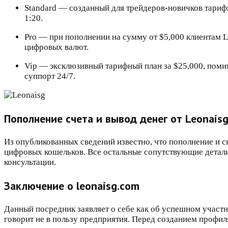
Standard — созданный для трейдеров-новичков тарифн
1:20.
Pro — при пополнении на сумму от $5,000 клиентам L
цифровых валют.
Vip — эксклюзивный тарифный план за $25,000, помим
суппорт 24/7.
Пополнение счета и вывод денег от Leonais
Из опубликованных сведений известно, что пополнение и с
цифровых кошельков. Все остальные сопутствующие детали р
консультации.
Заключение о leonaisg.com
Данный посредник заявляет о себе как об успешном участ
говорит не в пользу предприятия. Перед созданием профил