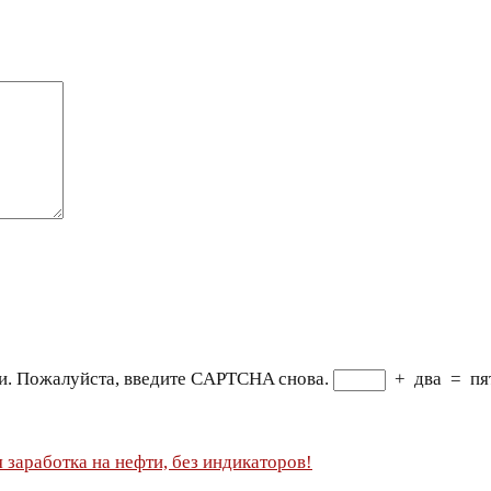
и. Пожалуйста, введите CAPTCHA снова.
+
два
=
пя