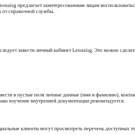
Leonaisg предлагает заинтересованным лицам воспользоват
к от справочной службы.
ледует завести личный кабинет Leonaisg. Это можно сделать
ввести в пустые поля личные данные (имя и фамилию), конта
нако изучение внутренней документации рекомендуется.
циальные клиенты могут просмотреть перечень доступных то