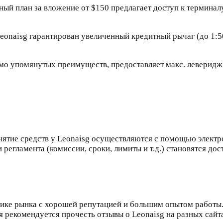
ый план за вложение от $150 предлагает доступ к терминал
eonaisg гарантирован увеличенный кредитный рычаг (до 1:50
о упомянутых преимуществ, предоставляет макс. леверидж (
g
нятие средств у Leonaisg осуществляются с помощью электр
егламента (комиссии, сроки, лимиты и т.д.) становятся дос
нике рынка с хорошей репутацией и большим опытом работы
я рекомендуется прочесть отзывы о Leonaisg на разных сайт