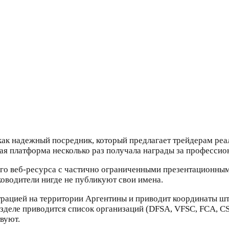
ак надежный посредник, который предлагает трейдерам реал
я платформа несколько раз получала награды за профессион
ого веб-ресурса с частично ограниченными презентационным
уководители нигде не публикуют свои имена.
рацией на территории Аргентины и приводит координаты шта
зделе приводится список организаций (DFSA, VFSC, FCA, CS
вуют.