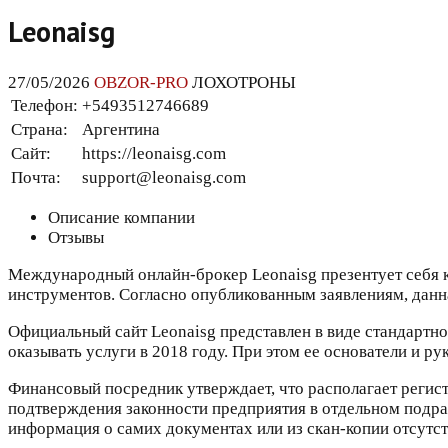
Leonaisg
27/05/2026
OBZOR-PRO
ЛОХОТРОНЫ
Телефон:
+5493512746689
Страна:
Аргентина
Сайт:
https://leonaisg.com
Почта:
support@leonaisg.com
Описание компании
Отзывы
Международный онлайн-брокер Leonaisg презентует себя к
инструментов. Согласно опубликованным заявлениям, данна
Официальный сайт Leonaisg представлен в виде стандартн
оказывать услуги в 2018 году. При этом ее основатели и р
Финансовый посредник утверждает, что располагает регист
подтверждения законности предприятия в отдельном подра
информация о самих документах или из скан-копии отсутст