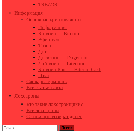
TREZOR
Информация
Основные криптовалюты …
Информация
Биткоин — Bitcoin
Эфириум
Тизер
Дот
Догикоин — Dogecoin
Лайткоин — Litecoin
Биткоин Кэш — Bitcoin Cash
Dash
Словарь терминов
Все статьи сайта
Лохотроны
Кто такие лохотронщики?
Все лохотроны
Статьи про возврат денег
Найти: