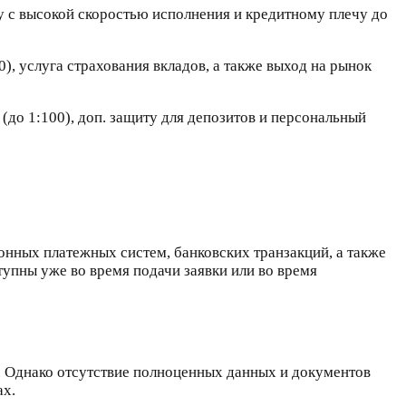
у с высокой скоростью исполнения и кредитному плечу до
), услуга страхования вкладов, а также выход на рынок
до 1:100), доп. защиту для депозитов и персональный
онных платежных систем, банковских транзакций, а также
тупны уже во время подачи заявки или во время
. Однако отсутствие полноценных данных и документов
ах.