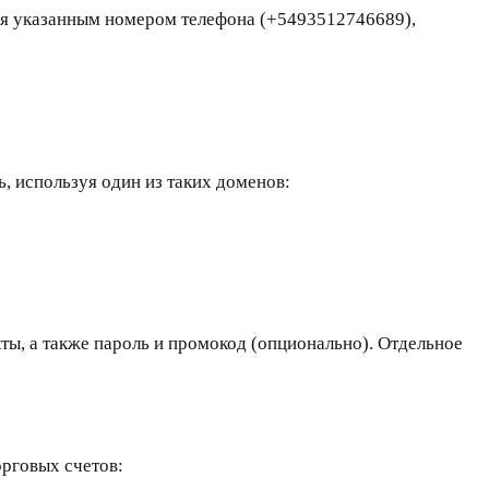
ься указанным номером телефона (+5493512746689),
, используя один из таких доменов:
кты, а также пароль и промокод (опционально). Отдельное
рговых счетов: