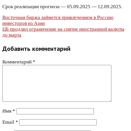
Срок реализации прогноза — 05.09.2025 — 12.09.2025.
Навигация
Восточная биржа займется привлечением в Россию
инвесторов из Азии
по
ЦБ продлил ограничение на снятие иностранной валюты
до марта
записям
Добавить комментарий
Комментарий
*
Имя
*
Email
*