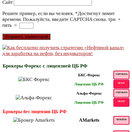
Сайт
Решите пример, если вы человек.
*
Достигнут лимит
времени. Пожалуйста, введите CAPTCHA снова.
три
+
пять
=
Брокеры Форекс с лицензией ЦБ РФ
БКС-Форекс
ТОРГОВАТЬ
Лицензия ЦБ РФ
ОБЗОР
Альфа-Форекс
ТОРГОВАТЬ
Лицензия ЦБ РФ
ОБЗОР
Брокеры без лицензии ЦБ РФ
AMarkets
ПЕРЕЙТИ