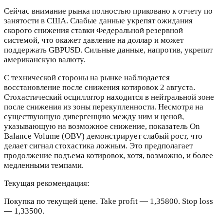
Сейчас внимание рынка полностью приковано к отчету по
занятости в США. Слабые данные укрепят ожидания
скорого снижения ставки Федеральной резервной
системой, что окажет давление на доллар и может
поддержать GBPUSD. Сильные данные, напротив, укрепят
американскую валюту.
С технической стороны на рынке наблюдается
восстановление после снижения котировок 2 августа.
Стохастический осциллятор находится в нейтральной зоне
после снижения из зоны перекупленности. Несмотря на
существующую дивергенцию между ним и ценой,
указывающую на возможное снижение, показатель On
Balance Volume (OBV) демонстрирует слабый рост, что
делает сигнал стохастика ложным. Это предполагает
продолжение подъема котировок, хотя, возможно, и более
медленными темпами.
Текущая рекомендация:
Покупка по текущей цене. Take profit — 1,35800. Stop loss
— 1,33500.