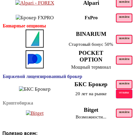
Alpari
ПЕРЕЙТИ
FxPro
ПЕРЕЙТИ
Бинарные опционы
BINARIUM
ПЕРЕЙТИ
Стартовый бонус 50%
POCKET
OPTION
ПЕРЕЙТИ
Мощный терминал
Биржевой лицензированный брокер
БКС Брокер
ПЕРЕЙТИ
20 лет на рынке
ОТЗЫВЫ
Криптобиржа
Bitget
ПЕРЕЙТИ
Возможности...
Полезно всем: