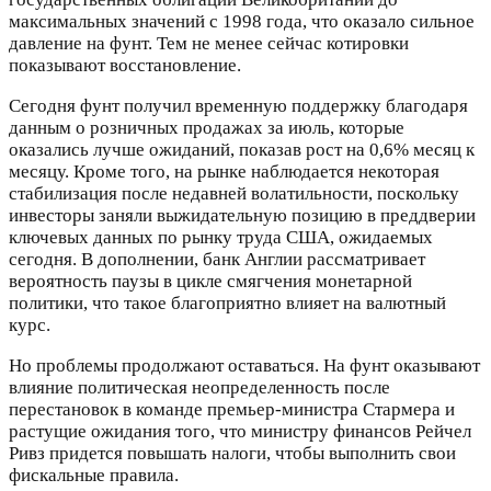
максимальных значений с 1998 года, что оказало сильное
давление на фунт. Тем не менее сейчас котировки
показывают восстановление.
Сегодня фунт получил временную поддержку благодаря
данным о розничных продажах за июль, которые
оказались лучше ожиданий, показав рост на 0,6% месяц к
месяцу. Кроме того, на рынке наблюдается некоторая
стабилизация после недавней волатильности, поскольку
инвесторы заняли выжидательную позицию в преддверии
ключевых данных по рынку труда США, ожидаемых
сегодня. В дополнении, банк Англии рассматривает
вероятность паузы в цикле смягчения монетарной
политики, что такое благоприятно влияет на валютный
курс.
Но проблемы продолжают оставаться. На фунт оказывают
влияние политическая неопределенность после
перестановок в команде премьер-министра Стармера и
растущие ожидания того, что министру финансов Рейчел
Ривз придется повышать налоги, чтобы выполнить свои
фискальные правила.