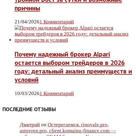
причины
21/04/2026
1 Комментарий
Почему надежный брокер Alpari
остается выбором трейдеров в 2026
году: детальный анализ преимуществ и
условий
10/03/2026
1 Комментарий
ПОСЛЕДНИЕ ОТЗЫВЫ
Дмитрий
on
Остерегаемся. rinovale.pro,
astovren.pro, client.komainu-finance.com —