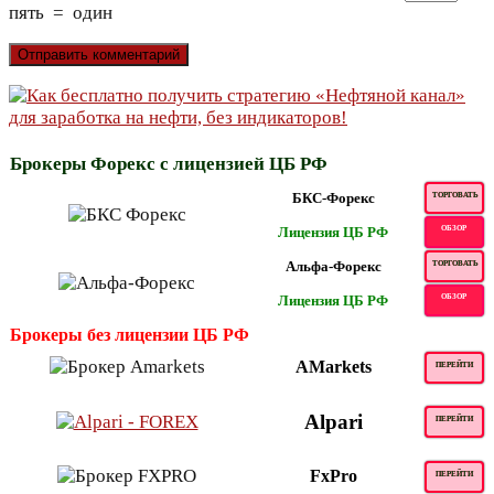
пять
=
один
Брокеры Форекс с лицензией ЦБ РФ
БКС-Форекс
ТОРГОВАТЬ
Лицензия ЦБ РФ
ОБЗОР
Альфа-Форекс
ТОРГОВАТЬ
Лицензия ЦБ РФ
ОБЗОР
Брокеры без лицензии ЦБ РФ
AMarkets
ПЕРЕЙТИ
Alpari
ПЕРЕЙТИ
FxPro
ПЕРЕЙТИ