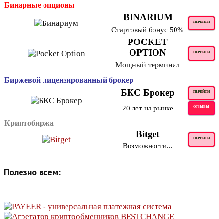
Бинарные опционы
BINARIUM
ПЕРЕЙТИ
Стартовый бонус 50%
POCKET
OPTION
ПЕРЕЙТИ
Мощный терминал
Биржевой лицензированный брокер
БКС Брокер
ПЕРЕЙТИ
20 лет на рынке
ОТЗЫВЫ
Криптобиржа
Bitget
ПЕРЕЙТИ
Возможности...
Полезно всем: