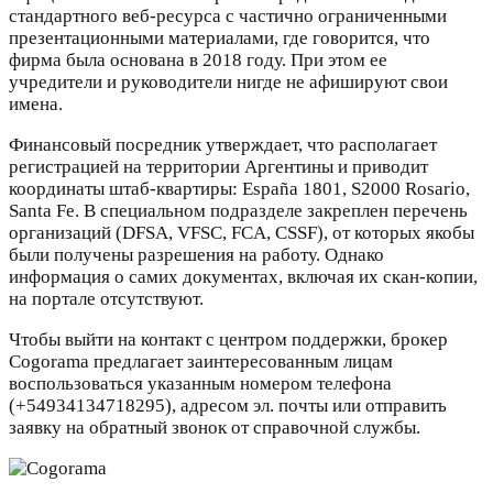
стандартного веб-ресурса с частично ограниченными
презентационными материалами, где говорится, что
фирма была основана в 2018 году. При этом ее
учредители и руководители нигде не афишируют свои
имена.
Финансовый посредник утверждает, что располагает
регистрацией на территории Аргентины и приводит
координаты штаб-квартиры: España 1801, S2000 Rosario,
Santa Fe. В специальном подразделе закреплен перечень
организаций (DFSA, VFSC, FCA, CSSF), от которых якобы
были получены разрешения на работу. Однако
информация о самих документах, включая их скан-копии,
на портале отсутствуют.
Чтобы выйти на контакт с центром поддержки, брокер
Cogorama предлагает заинтересованным лицам
воспользоваться указанным номером телефона
(+54934134718295), адресом эл. почты или отправить
заявку на обратный звонок от справочной службы.