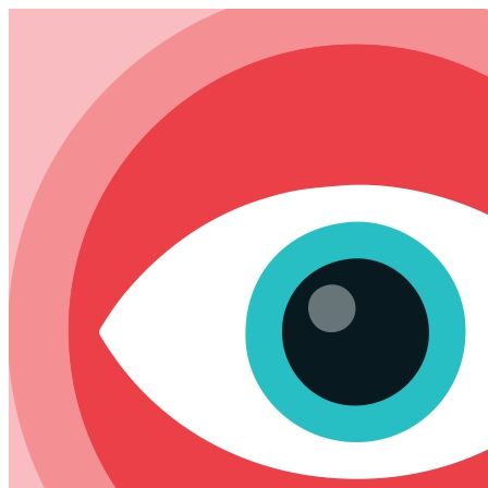
Skip
to
content