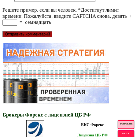
Решите пример, если вы человек.
*
Достигнут лимит
времени. Пожалуйста, введите CAPTCHA снова.
девять
+
=
семнадцать
Брокеры Форекс с лицензией ЦБ РФ
БКС-Форекс
ТОРГОВАТЬ
ОБЗОР
Лицензия ЦБ РФ