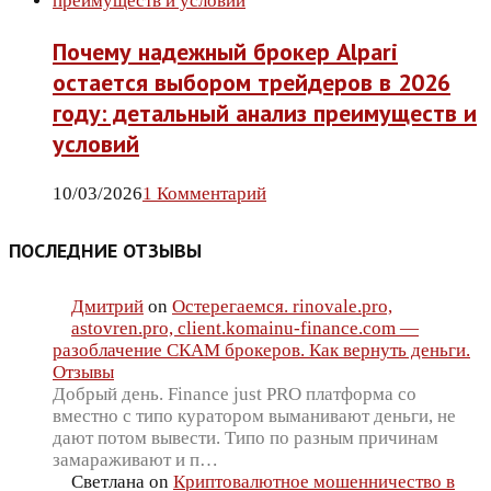
Почему надежный брокер Alpari
остается выбором трейдеров в 2026
году: детальный анализ преимуществ и
условий
10/03/2026
1 Комментарий
ПОСЛЕДНИЕ ОТЗЫВЫ
Дмитрий
on
Остерегаемся. rinovale.pro,
astovren.pro, client.komainu-finance.com —
разоблачение СКАМ брокеров. Как вернуть деньги.
Отзывы
Добрый день. Finance just PRO платформа со
вместно с типо куратором выманивают деньги, не
дают потом вывести. Типо по разным причинам
замараживают и п…
Светлана
on
Криптовалютное мошенничество в