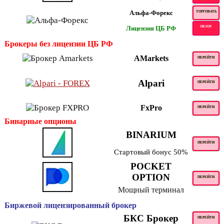
Альфа-Форекс
ТОРГОВАТЬ
Лицензия ЦБ РФ
ОБЗОР
Брокеры без лицензии ЦБ РФ
AMarkets
ПЕРЕЙТИ
Alpari
ПЕРЕЙТИ
FxPro
ПЕРЕЙТИ
Бинарные опционы
BINARIUM
ПЕРЕЙТИ
Стартовый бонус 50%
POCKET
OPTION
ПЕРЕЙТИ
Мощный терминал
Биржевой лицензированный брокер
БКС Брокер
ПЕРЕЙТИ