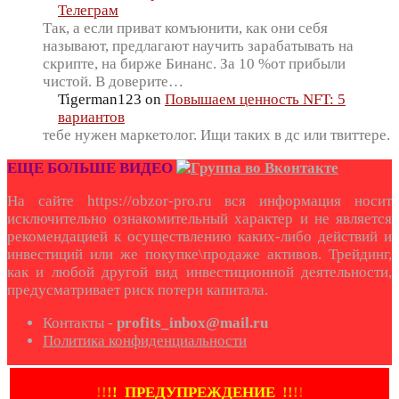
Телеграм
Так, а если приват комъюнити, как они себя
называют, предлагают научить зарабатывать на
скрипте, на бирже Бинанс. За 10 %от прибыли
чистой. В доверите…
Tigerman123
on
Повышаем ценность NFT: 5
вариантов
тебе нужен маркетолог. Ищи таких в дс или твиттере.
ЕЩЕ БОЛЬШЕ ВИДЕО
На сайте https://obzor-pro.ru вся информация носит
исключительно ознакомительный характер и не является
рекомендацией к осуществлению каких-либо действий и
инвестиций или же покупке\продаже активов. Трейдинг,
как и любой другой вид инвестиционной деятельности,
предусматривает риск потери капитала.
Контакты -
profits_inbox@mail.ru
Политика конфиденциальности
!
!
!
!
ПРЕДУПРЕЖДЕНИЕ
!!
!
!