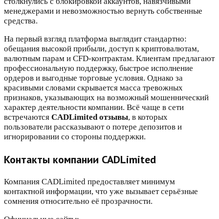
столкнулись с блокировкой аккаунтов, навязчивыми
менеджерами и невозможностью вернуть собственные
средства.
На первый взгляд платформа выглядит стандартно:
обещания высокой прибыли, доступ к криптовалютам,
валютным парам и CFD-контрактам. Клиентам предлагают
профессиональную поддержку, быстрое исполнение
ордеров и выгодные торговые условия. Однако за
красивыми словами скрывается масса тревожных
признаков, указывающих на возможный мошеннический
характер деятельности компании. Всё чаще в сети
встречаются
CADLimited отзывы
, в которых
пользователи рассказывают о потере депозитов и
игнорировании со стороны поддержки.
Контакты компании CADLimited
Компания CADLimited предоставляет минимум
контактной информации, что уже вызывает серьёзные
сомнения относительно её прозрачности.