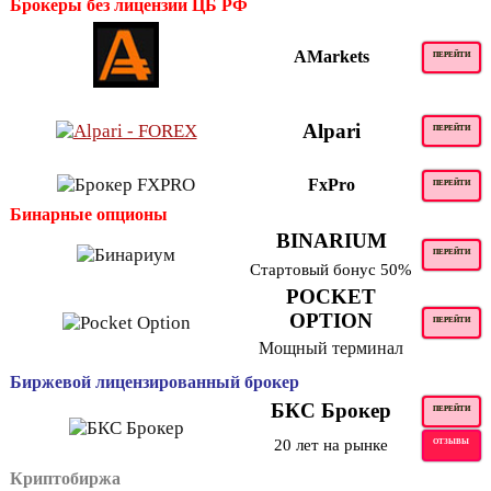
Брокеры без лицензии ЦБ РФ
AMarkets
ПЕРЕЙТИ
Alpari
ПЕРЕЙТИ
FxPro
ПЕРЕЙТИ
Бинарные опционы
BINARIUM
ПЕРЕЙТИ
Стартовый бонус 50%
POCKET
OPTION
ПЕРЕЙТИ
Мощный терминал
Биржевой лицензированный брокер
БКС Брокер
ПЕРЕЙТИ
20 лет на рынке
ОТЗЫВЫ
Криптобиржа