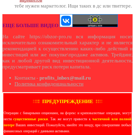
тебе нужен маркетолог. Ищи таких в дс или твиттере.
ЕЩЕ БОЛЬШЕ ВИДЕО
На сайте https://obzor-pro.ru вся информация носит
исключительно ознакомительный характер и не является
рекомендацией к осуществлению каких-либо действий и
инвестиций или же покупке\продаже активов. Трейдинг,
как и любой другой вид инвестиционной деятельности,
предусматривает риск потери капитала.
Контакты -
profits_inbox@mail.ru
Политика конфиденциальности
!
!
!
!
ПРЕДУПРЕЖДЕНИЕ
!!
!
!
Операции с бинарными опционами, на форекс и криповалютные операции, могут
нести
существенные риски
. Так же могут привести к
частичной или полной
потере
Ваших инвестиций. Пожалуйста, имейте это ввиду, при совершении любых
финансовых операций с данными активами.