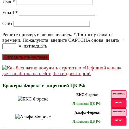
Имя
*
Email
*
Сайт
Решите пример, если вы человек.
*
Достигнут лимит
времени. Пожалуйста, введите CAPTCHA снова.
девять
+
=
пятнадцать
Брокеры Форекс с лицензией ЦБ РФ
БКС-Форекс
ТОРГОВАТЬ
Лицензия ЦБ РФ
ОБЗОР
Альфа-Форекс
ТОРГОВАТЬ
Лицензия ЦБ РФ
ОБЗОР