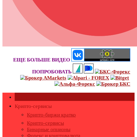
ЕЩЕ БОЛЬШЕ ВИДЕО
ПОПРОБОВАТЬ
Как оставить или удалить отзывы?
Крипто-сервисы
Крипто-биржи кратко
Крипто-сервисы
Бинарные опционы
Форекс и криптовалюта