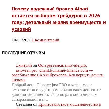
Почему надежный брокер Alpari
остается выбором трейдеров в 2026
году: детальный анализ преимуществ и
условий
10/03/2026
1 Комментарий
ПОСЛЕДНИЕ ОТЗЫВЫ
Дмитрий
on
Остерегаемся. rinovale.pro,
astovren.pro, client.komainu-finance.com —
разоблачение СКАМ брокеров. Как вернуть деньги.
Отзывы
Добрый день. Finance just PRO платформа со
вместно с типо куратором выманивают деньги, не
дают потом вывести. Типо по разным причинам
замараживают и п…
Светлана
on
Криптовалютное мошенничество в