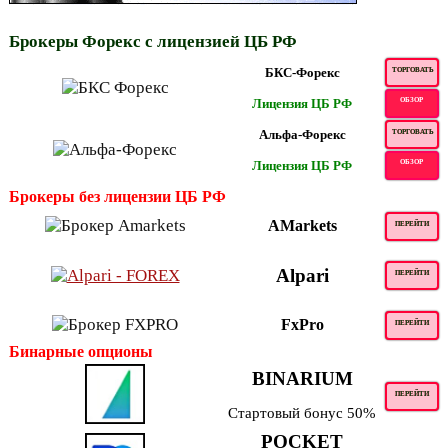
Брокеры Форекс с лицензией ЦБ РФ
БКС-Форекс
ТОРГОВАТЬ
Лицензия ЦБ РФ
ОБЗОР
Альфа-Форекс
ТОРГОВАТЬ
Лицензия ЦБ РФ
ОБЗОР
Брокеры без лицензии ЦБ РФ
AMarkets
ПЕРЕЙТИ
Alpari
ПЕРЕЙТИ
FxPro
ПЕРЕЙТИ
Бинарные опционы
BINARIUM
ПЕРЕЙТИ
Стартовый бонус 50%
POCKET