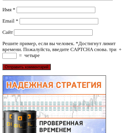
Имя
*
Email
*
Сайт
Решите пример, если вы человек.
*
Достигнут лимит
времени. Пожалуйста, введите CAPTCHA снова.
три
+
=
четыре