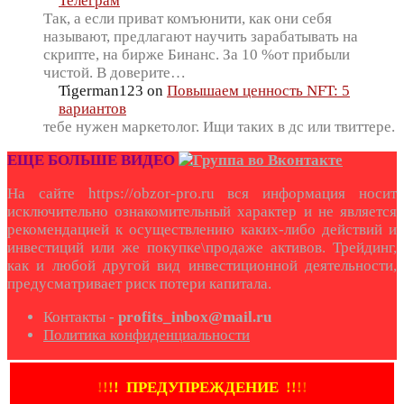
Телеграм
Так, а если приват комъюнити, как они себя
называют, предлагают научить зарабатывать на
скрипте, на бирже Бинанс. За 10 %от прибыли
чистой. В доверите…
Tigerman123
on
Повышаем ценность NFT: 5
вариантов
тебе нужен маркетолог. Ищи таких в дс или твиттере.
ЕЩЕ БОЛЬШЕ ВИДЕО
На сайте https://obzor-pro.ru вся информация носит
исключительно ознакомительный характер и не является
рекомендацией к осуществлению каких-либо действий и
инвестиций или же покупке\продаже активов. Трейдинг,
как и любой другой вид инвестиционной деятельности,
предусматривает риск потери капитала.
Контакты -
profits_inbox@mail.ru
Политика конфиденциальности
!
!
!
!
ПРЕДУПРЕЖДЕНИЕ
!!
!
!