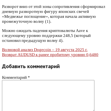
Разворот вниз от этой зоны сопротивления сформировал
дневную разворотную фигуру японских свечей
«Медвежье поглощение», которая начала активную
промежуточную волну (1).
Можно ожидать падения криптовалюты Aave к
следующему уровню поддержки 248,5 (который
остановил предыдущую волну 4).
Навигация
Волновой анализ Dogecoin – 19 августа 2025 г.
Возврат AUDUSD к ранее пробитому уровню 0,6480
по
Добавить комментарий
записям
Комментарий
*