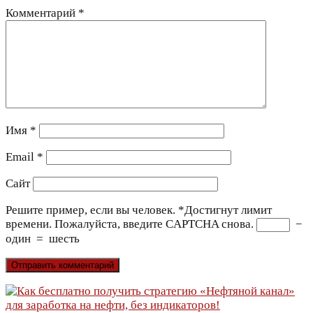
Комментарий
*
Имя
*
Email
*
Сайт
Решите пример, если вы человек.
*
Достигнут лимит
времени. Пожалуйста, введите CAPTCHA снова.
−
один
=
шесть