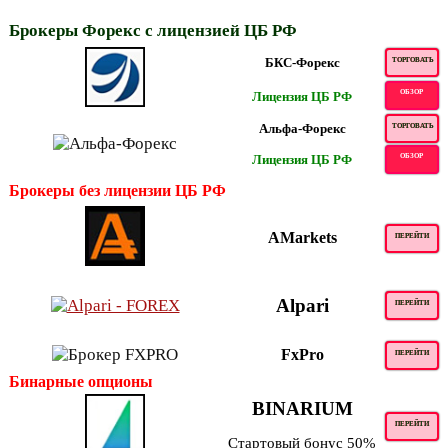
Брокеры Форекс с лицензией ЦБ РФ
БКС-Форекс
ТОРГОВАТЬ
ОБЗОР
Лицензия ЦБ РФ
Альфа-Форекс
ТОРГОВАТЬ
Лицензия ЦБ РФ
ОБЗОР
Брокеры без лицензии ЦБ РФ
AMarkets
ПЕРЕЙТИ
Alpari
ПЕРЕЙТИ
FxPro
ПЕРЕЙТИ
Бинарные опционы
BINARIUM
ПЕРЕЙТИ
Стартовый бонус 50%