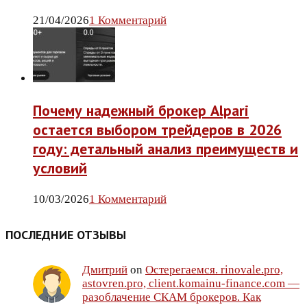
21/04/2026
1 Комментарий
Почему надежный брокер Alpari
остается выбором трейдеров в 2026
году: детальный анализ преимуществ и
условий
10/03/2026
1 Комментарий
ПОСЛЕДНИЕ ОТЗЫВЫ
Дмитрий
on
Остерегаемся. rinovale.pro,
astovren.pro, client.komainu-finance.com —
разоблачение СКАМ брокеров. Как