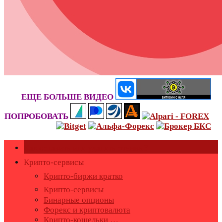
ЕЩЕ БОЛЬШЕ ВИДЕО
ПОПРОБОВАТЬ
Как оставить или удалить отзывы?
Крипто-сервисы
Крипто-биржи кратко
Крипто-сервисы
Бинарные опционы
Форекс и криптовалюта
Крипто-кошельки …