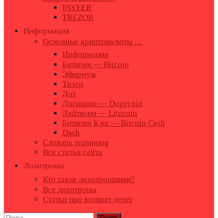
PAYEER
TREZOR
Информация
Основные криптовалюты …
Информация
Биткоин — Bitcoin
Эфириум
Тизер
Дот
Догикоин — Dogecoin
Лайткоин — Litecoin
Биткоин Кэш — Bitcoin Cash
Dash
Словарь терминов
Все статьи сайта
Лохотроны
Кто такие лохотронщики?
Все лохотроны
Статьи про возврат денег
Найти: