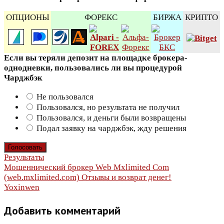
ОПЦИОНЫ
ФОРЕКС
БИРЖА
КРИПТО
Если вы теряли депозит на площадке брокера-
однодневки, пользовались ли вы процедурой
Чарджбэк
Не пользовался
Пользовался, но результата не получил
Пользовался, и деньги были возвращены
Подал заявку на чарджбэк, жду решения
Результаты
Навигация
Мошеннический брокер Web Mxlimited Com
(web.mxlimited.com) Отзывы и возврат денег!
по
Yoxinwen
записям
Добавить комментарий