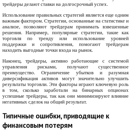
трейдеры делают ставки на долгосрочный успех.
Использование правильных стратегий является еще одним
важным фактором. Стратегии, основанные на статистике и
анализе, позволяют трейдерам принимать взвешенные
решения. Например, популярные стратегии, такие как
торговля по тренду или использование уровней
поддержки и сопротивления, помогают трейдерам
находить выгодные точки входа на рынок.
Наконец, трейдеры, активно работающие с системой
управления рисками, получают существенное
преимущество. Ограничение убытков и разумная
диверсификация активов могут значительно улучшить
результаты торговли. Эти факторы играют ключевую роль
в том, сколько заработали на бинарных опционах
успешные трейдеры, так как они минимизируют влияние
негативных сделок на общий результат.
Типичные ошибки, приводящие к
финансовым потерям