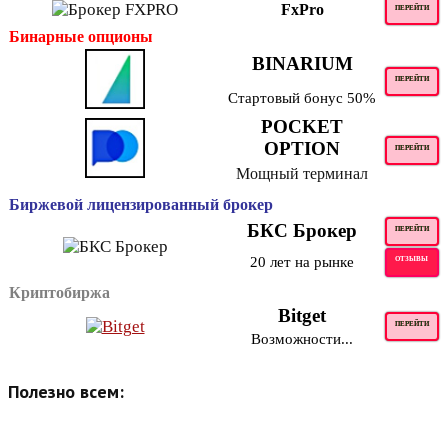
FxPro
ПЕРЕЙТИ
Бинарные опционы
BINARIUM
ПЕРЕЙТИ
Стартовый бонус 50%
POCKET
OPTION
ПЕРЕЙТИ
Мощный терминал
Биржевой лицензированный брокер
БКС Брокер
ПЕРЕЙТИ
20 лет на рынке
ОТЗЫВЫ
Криптобиржа
Bitget
ПЕРЕЙТИ
Возможности...
Полезно всем: