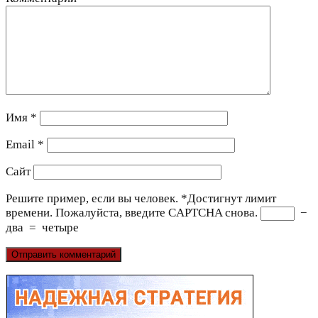
Имя
*
Email
*
Сайт
Решите пример, если вы человек.
*
Достигнут лимит
времени. Пожалуйста, введите CAPTCHA снова.
−
два
=
четыре