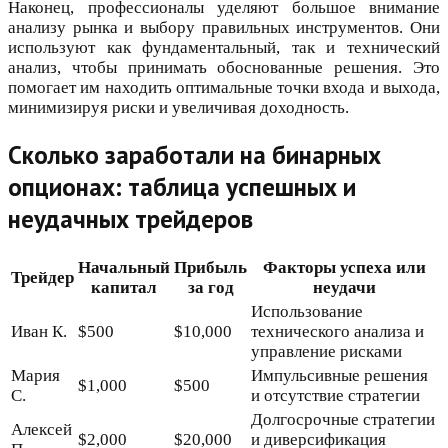
Наконец, профессионалы уделяют большое внимание
анализу рынка и выбору правильных инструментов. Они
используют как фундаментальный, так и технический
анализ, чтобы принимать обоснованные решения. Это
помогает им находить оптимальные точки входа и выхода,
минимизируя риски и увеличивая доходность.
Сколько заработали на бинарных
опционах: таблица успешных и
неудачных трейдеров
Начальный
Прибыль
Факторы успеха или
Трейдер
капитал
за год
неудачи
Использование
Иван К.
$500
$10,000
технического анализа и
управление рисками
Мария
Импульсивные решения
$1,000
$500
С.
и отсутствие стратегии
Долгосрочные стратегии
Алексей
$2,000
$20,000
и диверсификация