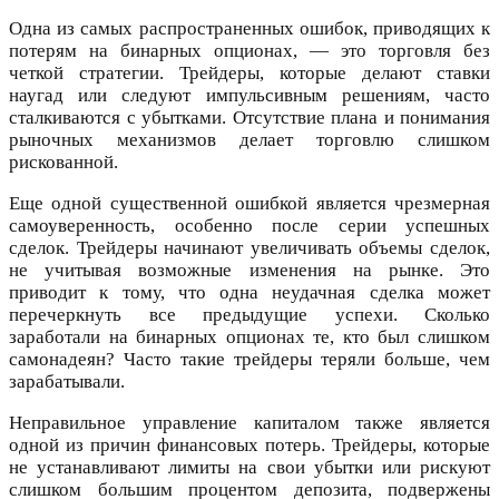
Одна из самых распространенных ошибок, приводящих к
потерям на бинарных опционах, — это торговля без
четкой стратегии. Трейдеры, которые делают ставки
наугад или следуют импульсивным решениям, часто
сталкиваются с убытками. Отсутствие плана и понимания
рыночных механизмов делает торговлю слишком
рискованной.
Еще одной существенной ошибкой является чрезмерная
самоуверенность, особенно после серии успешных
сделок. Трейдеры начинают увеличивать объемы сделок,
не учитывая возможные изменения на рынке. Это
приводит к тому, что одна неудачная сделка может
перечеркнуть все предыдущие успехи. Сколько
заработали на бинарных опционах те, кто был слишком
самонадеян? Часто такие трейдеры теряли больше, чем
зарабатывали.
Неправильное управление капиталом также является
одной из причин финансовых потерь. Трейдеры, которые
не устанавливают лимиты на свои убытки или рискуют
слишком большим процентом депозита, подвержены