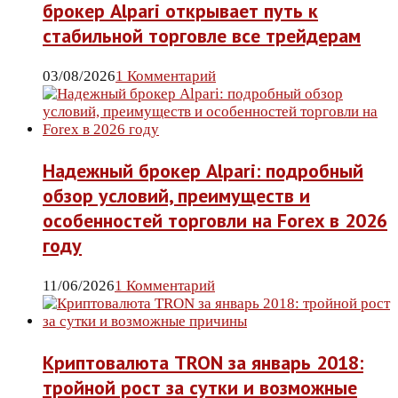
брокер Alpari открывает путь к
стабильной торговле все трейдерам
03/08/2026
1 Комментарий
Надежный брокер Alpari: подробный
обзор условий, преимуществ и
особенностей торговли на Forex в 2026
году
11/06/2026
1 Комментарий
Криптовалюта TRON за январь 2018:
тройной рост за сутки и возможные