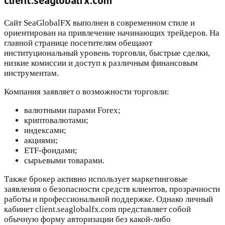
client.seaglobalfx.com
Сайт SeaGlobalFX выполнен в современном стиле и
ориентирован на привлечение начинающих трейдеров. На
главной странице посетителям обещают
институциональный уровень торговли, быстрые сделки,
низкие комиссии и доступ к различным финансовым
инструментам.
Компания заявляет о возможности торговли:
валютными парами Forex;
криптовалютами;
индексами;
акциями;
ETF-фондами;
сырьевыми товарами.
Также брокер активно использует маркетинговые
заявления о безопасности средств клиентов, прозрачности
работы и профессиональной поддержке. Однако личный
кабинет client.seaglobalfx.com представляет собой
обычную форму авторизации без какой-либо