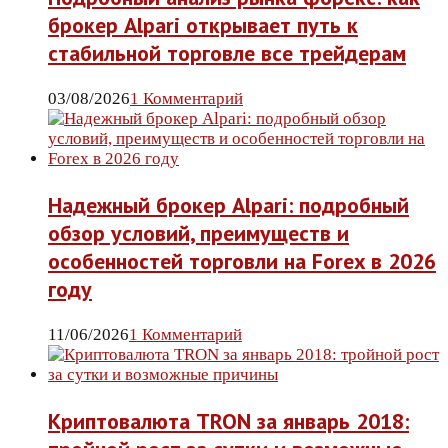
брокер Alpari открывает путь к
стабильной торговле все трейдерам
03/08/2026
1 Комментарий
Надежный брокер Alpari: подробный
обзор условий, преимуществ и
особенностей торговли на Forex в 2026
году
11/06/2026
1 Комментарий
Криптовалюта TRON за январь 2018: