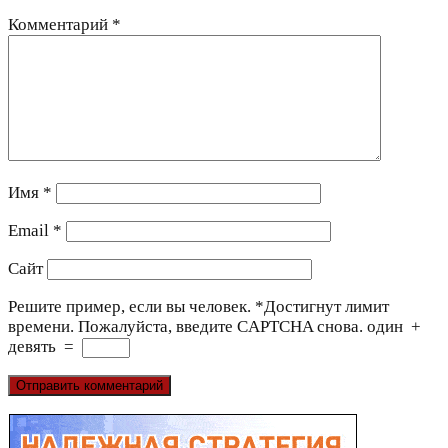
Комментарий
*
Имя
*
Email
*
Сайт
Решите пример, если вы человек.
*
Достигнут лимит
времени. Пожалуйста, введите CAPTCHA снова.
один
+
девять
=