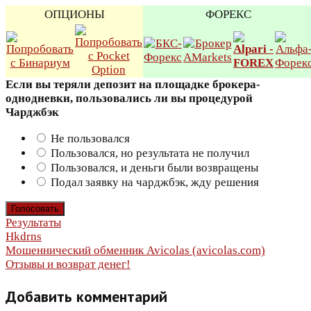
ОПЦИОНЫ
ФОРЕКС
Если вы теряли депозит на площадке брокера-
однодневки, пользовались ли вы процедурой
Чарджбэк
Не пользовался
Пользовался, но результата не получил
Пользовался, и деньги были возвращены
Подал заявку на чарджбэк, жду решения
Результаты
Навигация
Hkdrns
Мошеннический обменник Avicolas (avicolas.com)
по
Отзывы и возврат денег!
записям
Добавить комментарий