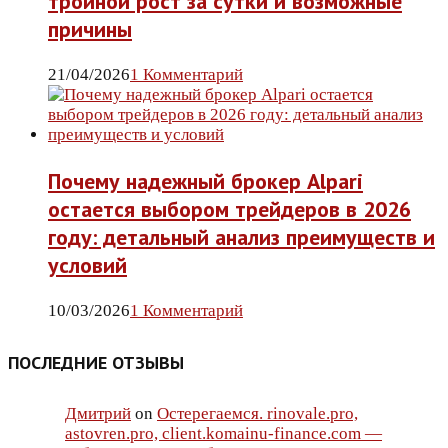
тройной рост за сутки и возможные
причины
21/04/2026
1 Комментарий
Почему надежный брокер Alpari
остается выбором трейдеров в 2026
году: детальный анализ преимуществ и
условий
10/03/2026
1 Комментарий
ПОСЛЕДНИЕ ОТЗЫВЫ
Дмитрий
on
Остерегаемся. rinovale.pro,
astovren.pro, client.komainu-finance.com —