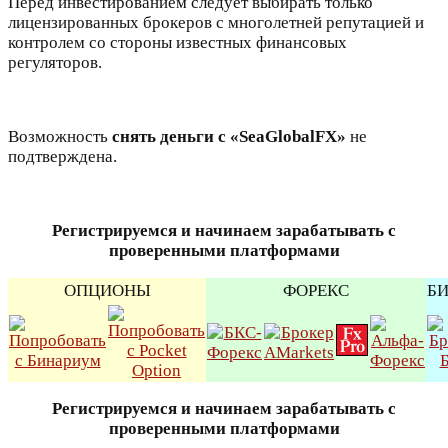
Перед инвестированием следует выбирать только
лицензированных брокеров с многолетней репутацией и
контролем со стороны известных финансовых
регуляторов.
Возможность
снять деньги
с «SeaGlobalFX»
не
подтверждена.
Регистрируемся и начинаем зарабатывать с
проверенными платформами
ОПЦИОНЫ
ФОРЕКС
Б
Регистрируемся и начинаем зарабатывать с
проверенными платформами