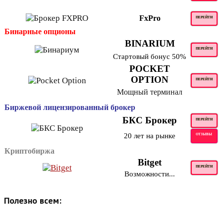
FxPro
ПЕРЕЙТИ
Бинарные опционы
BINARIUM
ПЕРЕЙТИ
Стартовый бонус 50%
POCKET
OPTION
ПЕРЕЙТИ
Мощный терминал
Биржевой лицензированный брокер
БКС Брокер
ПЕРЕЙТИ
20 лет на рынке
ОТЗЫВЫ
Криптобиржа
Bitget
ПЕРЕЙТИ
Возможности...
Полезно всем: