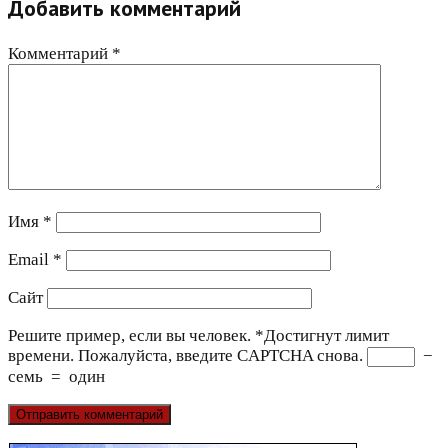
Добавить комментарий
Комментарий
*
Имя
*
Email
*
Сайт
Решите пример, если вы человек.
*
Достигнут лимит
времени. Пожалуйста, введите CAPTCHA снова.
−
семь
=
один