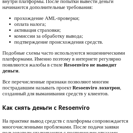
внутри платформы. После попытки вывести деньги
начинаются дополнительные требования:
прохождение AML-проверки;
оплата налога;
активация страховки;
комиссии за обработку вывода;
подтверждение происхождения средств.
Подобные схемы часто используются мошенническими
платформами. Именно поэтому в интернете регулярно
появляются жалобы в стиле
Resoenviro не выводит
деньги
.
Все перечисленные признаки позволяют многим
пострадавшим называть проект
Resoenviro лохотрон
,
созданный для выманивания средств у клиентов.
Как снять деньги с Resoenviro
На практике вывод средств с платформы сопровождается
многочисленными проблемами. После подачи заявки
пользователи сталкиваются с постоянными отказами,