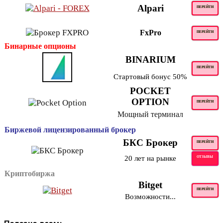
Alpari
ПЕРЕЙТИ
FxPro
ПЕРЕЙТИ
Бинарные опционы
BINARIUM
ПЕРЕЙТИ
Стартовый бонус 50%
POCKET
OPTION
ПЕРЕЙТИ
Мощный терминал
Биржевой лицензированный брокер
БКС Брокер
ПЕРЕЙТИ
20 лет на рынке
ОТЗЫВЫ
Криптобиржа
Bitget
ПЕРЕЙТИ
Возможности...