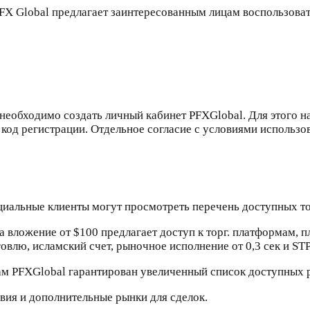
PFX Global предлагает заинтересованным лицам воспользова
необходимо создать личный кабинет PFXGlobal. Для этого над
 код регистрации. Отдельное согласие с условиями использо
циальные клиенты могут просмотреть перечень доступных то
 вложение от $100 предлагает доступ к торг. платформам, п
овлю, исламский счет, рыночное исполнение от 0,3 сек и STP
там PFXGlobal гарантирован увеличенный список доступных 
вия и дополнительные рынки для сделок.