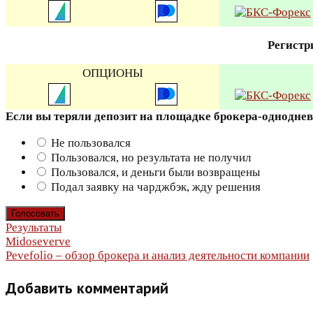
Регистр
ОПЦИОНЫ
Если вы теряли депозит на площадке брокера-однодне
Не пользовался
Пользовался, но результата не получил
Пользовался, и деньги были возвращены
Подал заявку на чарджбэк, жду решения
Результаты
Навигация
Midoseverve
Pevefolio – обзор брокера и анализ деятельности компании
по
Добавить комментарий
записям