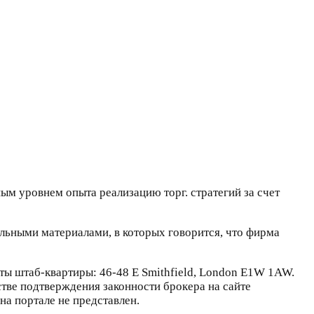
ым уровнем опыта реализацию торг. стратегий за счет
льными материалами, в которых говорится, что фирма
ты штаб-квартиры: 46-48 E Smithfield, London E1W 1AW.
естве подтверждения законности брокера на сайте
а портале не представлен.