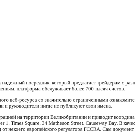
 надежный посредник, который предлагает трейдерам с разн
ениям, платформа обслуживает более 700 тысяч счетов.
ного веб-ресурса со значительно ограниченными ознакомите
ели и руководители нигде не публикуют свои имена.
трацией на территории Великобритании и приводит координа
er 1, Times Square, 34 Matheson Street, Causeway Bay. В кач
от некоего европейского регулятора FCCRA. Сам документ н