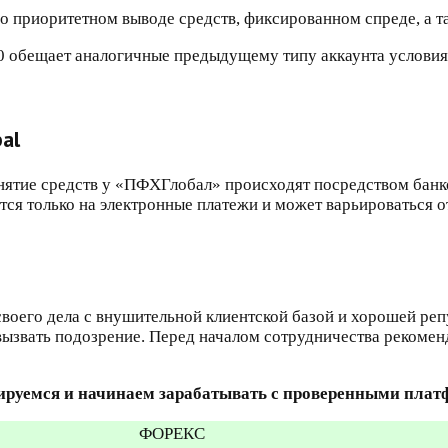
 о приоритетном выводе средств, фиксированном спреде, а т
0 обещает аналогичные предыдущему типу аккаунта условия
al
нятие средств у «ПФХГлобал» происходят посредством банков
тся только на электронные платежи и может варьироваться о
оего дела с внушительной клиентской базой и хорошей репу
ызвать подозрение. Перед началом сотрудничества рекоменд
ируемся и начинаем зарабатывать с проверенными пла
ФОРЕКС