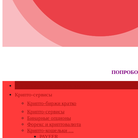
ПОПРОБО
Как оставить или удалить отзывы?
Крипто-сервисы
Крипто-биржи кратко
Крипто-сервисы
Бинарные опционы
Форекс и криптовалюта
Крипто-кошельки …
PAYEER