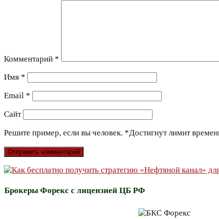
Комментарий
*
Имя
*
Email
*
Сайт
Решите пример, если вы человек.
*
Достигнут лимит времен
Брокеры Форекс с лицензией ЦБ РФ