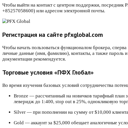
Чтобы выйти на контакт с центром поддержки, посредник 
+85257058600) или адресом электронной почты.
Регистрация на сайте pfxglobal.com
Чтобы начать пользоваться функционалом брокера, сперва 
личные данные (имя, фамилию), контакты, а также пароль и
документации рекомендуется.
Торговые условия «ПФХ Глобал»
Во время изучения базовых условий сотрудничества потен
Bronze — рассчитанный на новичков тарифный план за
леверидж до 1:400, stop out в 25%, однокликовую торг
Silver — при пополнении на сумму от $10,000 клиен
Gold — аккаунт за $25,000 обещает аналогичные усло