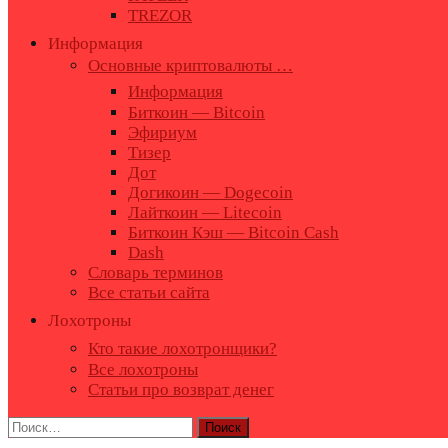
TREZOR
Информация
Основные криптовалюты …
Информация
Биткоин — Bitcoin
Эфириум
Тизер
Дот
Догикоин — Dogecoin
Лайткоин — Litecoin
Биткоин Кэш — Bitcoin Cash
Dash
Словарь терминов
Все статьи сайта
Лохотроны
Кто такие лохотронщики?
Все лохотроны
Статьи про возврат денег
Найти: