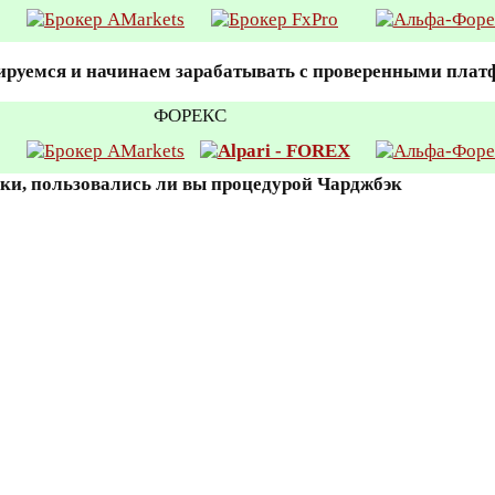
ируемся и начинаем зарабатывать с проверенными пла
ФОРЕКС
вки, пользовались ли вы процедурой Чарджбэк