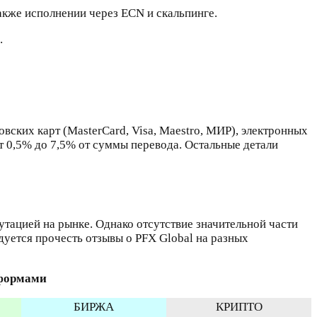
акже исполнении через ECN и скальпинге.
.
ских карт (MasterCard, Visa, Maestro, МИР), электронных
т 0,5% до 7,5% от суммы перевода. Остальные детали
тацией на рынке. Однако отсутствие значительной части
уется прочесть отзывы о PFX Global на разных
тформами
БИРЖА
КРИПТО