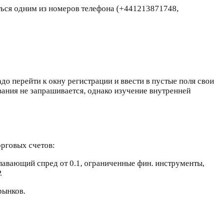
ться одним из номеров телефона (+441213871748,
о перейти к окну регистрации и ввести в пустые поля свои
вания не запрашивается, однако изучение внутренней
рговых счетов:
лавающий спред от 0.1, ограниченные фин. инструменты,
.
рынков.