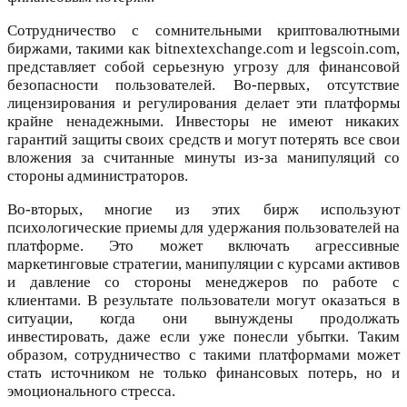
Сотрудничество с сомнительными криптовалютными
биржами, такими как bitnextexchange.com и legscoin.com,
представляет собой серьезную угрозу для финансовой
безопасности пользователей. Во-первых, отсутствие
лицензирования и регулирования делает эти платформы
крайне ненадежными. Инвесторы не имеют никаких
гарантий защиты своих средств и могут потерять все свои
вложения за считанные минуты из-за манипуляций со
стороны администраторов.
Во-вторых, многие из этих бирж используют
психологические приемы для удержания пользователей на
платформе. Это может включать агрессивные
маркетинговые стратегии, манипуляции с курсами активов
и давление со стороны менеджеров по работе с
клиентами. В результате пользователи могут оказаться в
ситуации, когда они вынуждены продолжать
инвестировать, даже если уже понесли убытки. Таким
образом, сотрудничество с такими платформами может
стать источником не только финансовых потерь, но и
эмоционального стресса.