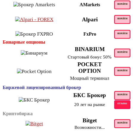
AMarkets
ПЕРЕЙТИ
Alpari
ПЕРЕЙТИ
FxPro
ПЕРЕЙТИ
Бинарные опционы
BINARIUM
ПЕРЕЙТИ
Стартовый бонус 50%
POCKET
OPTION
ПЕРЕЙТИ
Мощный терминал
Биржевой лицензированный брокер
БКС Брокер
ПЕРЕЙТИ
20 лет на рынке
ОТЗЫВЫ
Криптобиржа
Bitget
ПЕРЕЙТИ
Возможности...