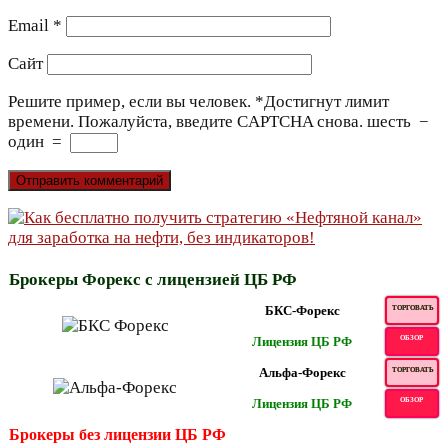
Email
*
Сайт
Решите пример, если вы человек.
*
Достигнут лимит
времени. Пожалуйста, введите CAPTCHA снова.
шесть
−
один
=
Брокеры Форекс с лицензией ЦБ РФ
БКС-Форекс
ТОРГОВАТЬ
Лицензия ЦБ РФ
ОБЗОР
Альфа-Форекс
ТОРГОВАТЬ
Лицензия ЦБ РФ
ОБЗОР
Брокеры без лицензии ЦБ РФ