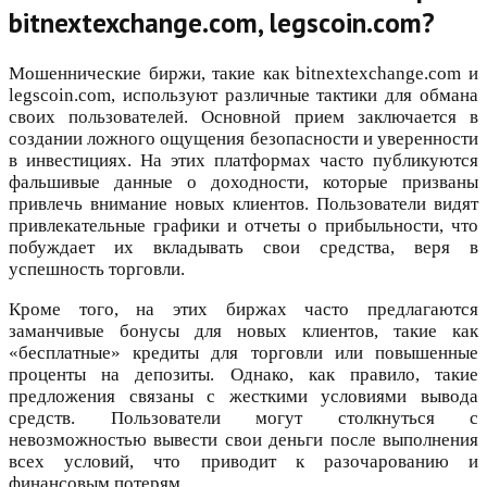
bitnextexchange.com, legscoin.com?
Мошеннические биржи, такие как bitnextexchange.com и
legscoin.com, используют различные тактики для обмана
своих пользователей. Основной прием заключается в
создании ложного ощущения безопасности и уверенности
в инвестициях. На этих платформах часто публикуются
фальшивые данные о доходности, которые призваны
привлечь внимание новых клиентов. Пользователи видят
привлекательные графики и отчеты о прибыльности, что
побуждает их вкладывать свои средства, веря в
успешность торговли.
Кроме того, на этих биржах часто предлагаются
заманчивые бонусы для новых клиентов, такие как
«бесплатные» кредиты для торговли или повышенные
проценты на депозиты. Однако, как правило, такие
предложения связаны с жесткими условиями вывода
средств. Пользователи могут столкнуться с
невозможностью вывести свои деньги после выполнения
всех условий, что приводит к разочарованию и
финансовым потерям.