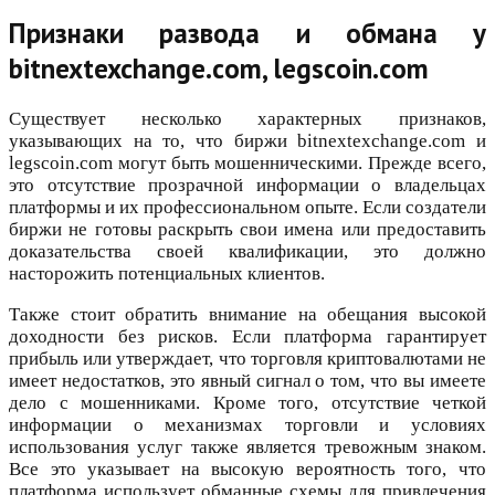
Признаки развода и обмана у
bitnextexchange.com, legscoin.com
Существует несколько характерных признаков,
указывающих на то, что биржи bitnextexchange.com и
legscoin.com могут быть мошенническими. Прежде всего,
это отсутствие прозрачной информации о владельцах
платформы и их профессиональном опыте. Если создатели
биржи не готовы раскрыть свои имена или предоставить
доказательства своей квалификации, это должно
насторожить потенциальных клиентов.
Также стоит обратить внимание на обещания высокой
доходности без рисков. Если платформа гарантирует
прибыль или утверждает, что торговля криптовалютами не
имеет недостатков, это явный сигнал о том, что вы имеете
дело с мошенниками. Кроме того, отсутствие четкой
информации о механизмах торговли и условиях
использования услуг также является тревожным знаком.
Все это указывает на высокую вероятность того, что
платформа использует обманные схемы для привлечения