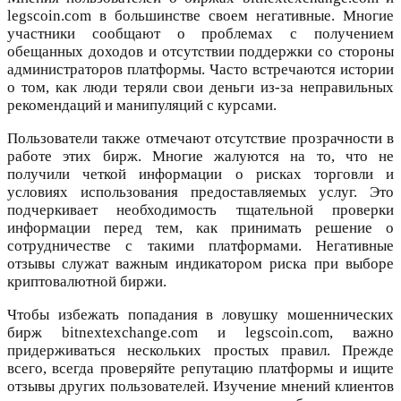
legscoin.com в большинстве своем негативные. Многие
участники сообщают о проблемах с получением
обещанных доходов и отсутствии поддержки со стороны
администраторов платформы. Часто встречаются истории
о том, как люди теряли свои деньги из-за неправильных
рекомендаций и манипуляций с курсами.
Пользователи также отмечают отсутствие прозрачности в
работе этих бирж. Многие жалуются на то, что не
получили четкой информации о рисках торговли и
условиях использования предоставляемых услуг. Это
подчеркивает необходимость тщательной проверки
информации перед тем, как принимать решение о
сотрудничестве с такими платформами. Негативные
отзывы служат важным индикатором риска при выборе
криптовалютной биржи.
Чтобы избежать попадания в ловушку мошеннических
бирж bitnextexchange.com и legscoin.com, важно
придерживаться нескольких простых правил. Прежде
всего, всегда проверяйте репутацию платформы и ищите
отзывы других пользователей. Изучение мнений клиентов