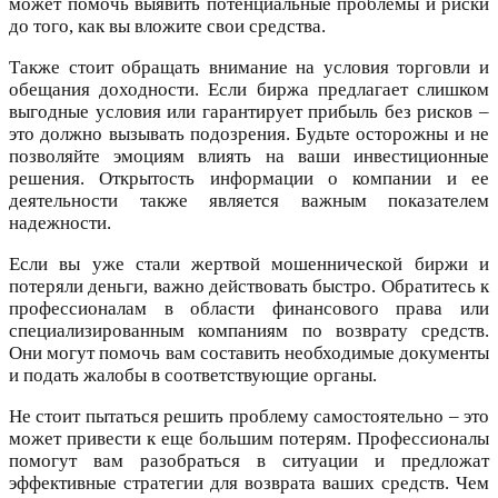
может помочь выявить потенциальные проблемы и риски
до того, как вы вложите свои средства.
Также стоит обращать внимание на условия торговли и
обещания доходности. Если биржа предлагает слишком
выгодные условия или гарантирует прибыль без рисков –
это должно вызывать подозрения. Будьте осторожны и не
позволяйте эмоциям влиять на ваши инвестиционные
решения. Открытость информации о компании и ее
деятельности также является важным показателем
надежности.
Если вы уже стали жертвой мошеннической биржи и
потеряли деньги, важно действовать быстро. Обратитесь к
профессионалам в области финансового права или
специализированным компаниям по возврату средств.
Они могут помочь вам составить необходимые документы
и подать жалобы в соответствующие органы.
Не стоит пытаться решить проблему самостоятельно – это
может привести к еще большим потерям. Профессионалы
помогут вам разобраться в ситуации и предложат
эффективные стратегии для возврата ваших средств. Чем