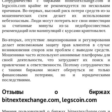
Сотрудничество с биржами bitnextexchange.com и
legscoin.com крайне не рекомендуется по нескольким
причинам. Во-первых, высокий риск потери средств из-за
мошеннических схем делает их использование
небезопасным. Люди могут потерять все свои инвестиции
за считанные минуты из-за недобросовестных
рекомендаций или манипуляций с курсами криптовалют.
Во-вторых, отсутствие лицензирования и регулирования
делает невозможным защиту прав клиентов в случае
возникновения споров или проблем с выводом средств.
Мошенники часто используют анонимные платформы для
своей деятельности, что затрудняет их поиск и
привлечение к ответственности. Поэтому сотрудничество
с такими биржами может обернуться не только
финансовыми потерями, но и юридическими
последствиями.
Отзывы о биржах
bitnextexchange.com, legscoin.com
Мнения пользователей о биржах bitnextexchange.com и