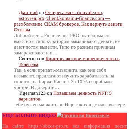
Дмитрий
on
Остерегаемся. rinovale.pro,
astovren.pro, client.komainu-finance.com —
разоблачение СКАМ брокеров. Как вернуть деньги.
Отзывы
Добрый день. Finance just PRO платформа со
вместно с типо куратором выманивают деньги, не
дают потом вывести. Типо по разным причинам
замараживают и п…
Светлана
on
Криптовалютное мошенничество в
Телеграм
Так, а если приват комъюнити, как они себя
называют, предлагают научить зарабатывать на
скрипте, на бирже Бинанс. За 10 %от прибыли
чистой. В доверите…
Tigerman123
on
Повышаем ценность NFT: 5
вариантов
тебе нужен маркетолог. Ищи таких в дс или твиттере.
ЕЩЕ БОЛЬШЕ ВИДЕО
На сайте https://obzor-pro.ru вся информация носит