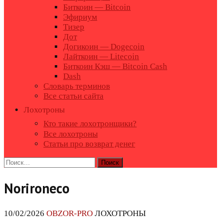
Биткоин — Bitcoin
Эфириум
Тизер
Дот
Догикоин — Dogecoin
Лайткоин — Litecoin
Биткоин Кэш — Bitcoin Cash
Dash
Словарь терминов
Все статьи сайта
Лохотроны
Кто такие лохотронщики?
Все лохотроны
Статьи про возврат денег
Найти:
Norironeco
10/02/2026
OBZOR-PRO
ЛОХОТРОНЫ