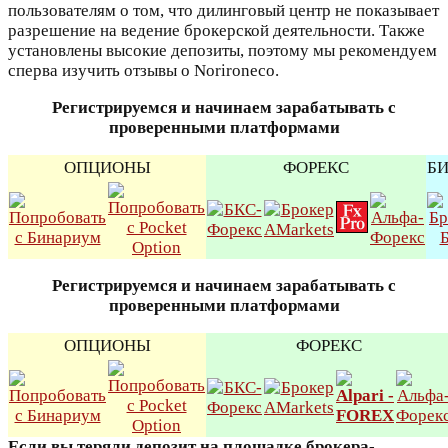
пользователям о том, что дилинговый центр не показывает
разрешение на ведение брокерской деятельности. Также
установлены высокие депозиты, поэтому мы рекомендуем
сперва изучить отзывы о Norironeco.
Регистрируемся и начинаем зарабатывать с
проверенными платформами
ОПЦИОНЫ
ФОРЕКС
Б
Регистрируемся и начинаем зарабатывать с
проверенными платформами
ОПЦИОНЫ
ФОРЕКС
Если вы теряли депозит на площадке брокера-