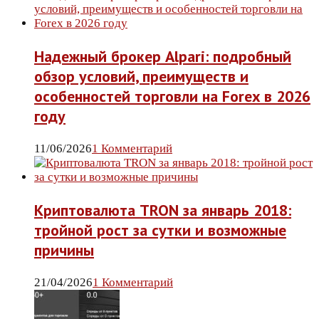
Надежный брокер Alpari: подробный
обзор условий, преимуществ и
особенностей торговли на Forex в 2026
году
11/06/2026
1 Комментарий
Криптовалюта TRON за январь 2018:
тройной рост за сутки и возможные
причины
21/04/2026
1 Комментарий