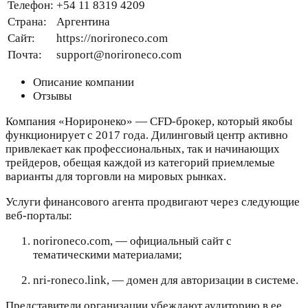
Телефон:
+54 11 8319 4209
Страна:
Аргентина
Сайт:
https://norironeco.com
Почта:
support@norironeco.com
Описание компании
Отзывы
Компания «Нориронеко» — CFD-брокер, который якобы
функционирует с 2017 года. Дилинговый центр активно
привлекает как профессиональных, так и начинающих
трейдеров, обещая каждой из категорий приемлемые
варианты для торговли на мировых рынках.
Услуги финансового агента продвигают через следующие
веб-порталы:
norironeco.com, — официальный сайт с
тематическими материалами;
nri-roneco.link, — домен для авторизации в системе.
Представители организации убеждают аудиторию в ее