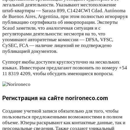
легальной деятельности. Указывают местоположение
штаб-квартиры — Saraza 899, C1424CWI Cdad. Autónoma
de Buenos Aires, Argentina, при этом полностью игнорируя
публикацию сертификата об инкорпорации. Эксперты
Scaud заметили, что аналогичная ситуация и с
регуляторами деятельности: несмотря на то, что
упоминают авторитетные комиссии — DFSA, VFSC,
CySEC, FCA — наличие лицензий не подтверждено
публикацией документов.
Суппорт якобы доступен круглосуточно на нескольких
языках. Инвесторам предлагают позвонить по номеру +54
11 8319 4209, чтобы обсудить имеющиеся вопросы.
Регистрация на сайте norironeco.com
Создание учетной записи обязательно для того, чтобы
пользоваться предложенными возможностями в полном
объеме. Юзеры раскрывают как контактные данные, так и
персональные сведения. Также создают уникальный