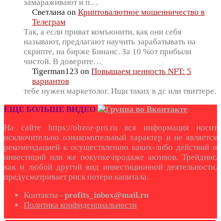
замараживают и п…
Светлана
on
Криптовалютное мошенничество в
Телеграм
Так, а если приват комъюнити, как они себя
называют, предлагают научить зарабатывать на
скрипте, на бирже Бинанс. За 10 %от прибыли
чистой. В доверите…
Tigerman123
on
Повышаем ценность NFT: 5
вариантов
тебе нужен маркетолог. Ищи таких в дс или твиттере.
ЕЩЕ БОЛЬШЕ ВИДЕО
На сайте https://obzor-pro.ru вся информация носит
исключительно ознакомительный характер и не является
рекомендацией к осуществлению каких-либо действий и
инвестиций или же покупке\продаже активов. Трейдинг,
как и любой другой вид инвестиционной деятельности,
предусматривает риск потери капитала.
Контакты -
profits_inbox@mail.ru
Политика конфиденциальности