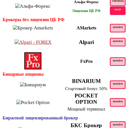
Альфа-Форекс
ТОРГОВАТЬ
Лицензия ЦБ РФ
ОБЗОР
Брокеры без лицензии ЦБ РФ
AMarkets
ПЕРЕЙТИ
Alpari
ПЕРЕЙТИ
FxPro
ПЕРЕЙТИ
Бинарные опционы
BINARIUM
ПЕРЕЙТИ
Стартовый бонус 50%
POCKET
OPTION
ПЕРЕЙТИ
Мощный терминал
Биржевой лицензированный брокер
БКС Брокер
ПЕРЕЙТИ