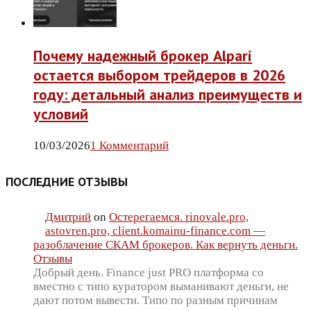
Почему надежный брокер Alpari
остается выбором трейдеров в 2026
году: детальный анализ преимуществ и
условий
10/03/2026
1 Комментарий
ПОСЛЕДНИЕ ОТЗЫВЫ
Дмитрий
on
Остерегаемся. rinovale.pro,
astovren.pro, client.komainu-finance.com —
разоблачение СКАМ брокеров. Как вернуть деньги.
Отзывы
Добрый день. Finance just PRO платформа со
вместно с типо куратором выманивают деньги, не
дают потом вывести. Типо по разным причинам