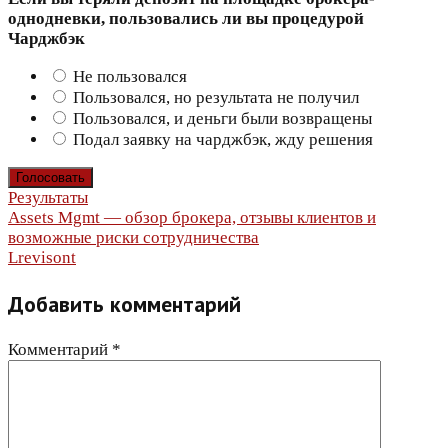
однодневки, пользовались ли вы процедурой
Чарджбэк
Не пользовался
Пользовался, но результата не получил
Пользовался, и деньги были возвращены
Подал заявку на чарджбэк, жду решения
Результаты
Навигация
Assets Mgmt — обзор брокера, отзывы клиентов и
возможные риски сотрудничества
по
Lrevisont
записям
Добавить комментарий
Комментарий
*