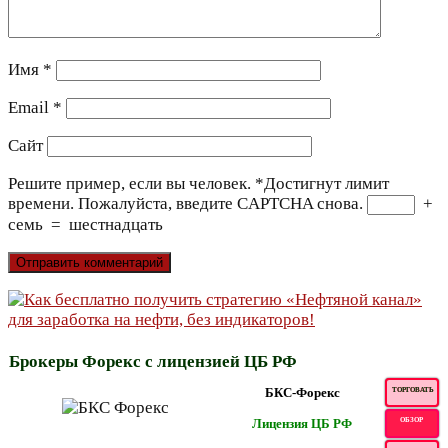
Имя
*
Email
*
Сайт
Решите пример, если вы человек.
*
Достигнут лимит
времени. Пожалуйста, введите CAPTCHA снова.
+
семь
=
шестнадцать
Брокеры Форекс с лицензией ЦБ РФ
БКС-Форекс
ТОРГОВАТЬ
Лицензия ЦБ РФ
ОБЗОР