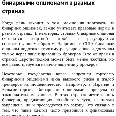
бинарными опционами в разных
странах
Когда речь заходит о том, можно ли торговать на
бинарных опционах, важно учитывать правовые нормы в
разных странах. В некоторых странах бинарные опционы
считаются азартной игрой и регулируются
соответствующим образом. Например, в США бинарные
опционы подлежат строгому регулированию и доступны
только через лицензированных брокеров. В то же время в
странах Европы подход может быть менее жёстким, но
всё равно требуется наличие лицензии у брокеров.
Некоторые государства вовсе запретили торговлю
бинарными опционами из-за высокого риска и жалоб
трейдеров на мошенничество. Например, в Израиле и
Бельгии торговля бинарными опционами запрещена на
законодательном уровне. В этих странах деятельность
брокеров, предлагающих подобные услуги, не только
запрещена, но и преследуется по закону. Это связано с
тем, что такие сделки часто приводили к финансовым
потерям для клиентов.