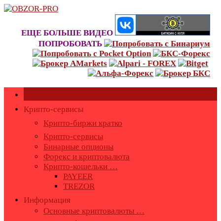
Skip
to
content
ЕЩЕ БОЛЬШЕ ВИДЕО
ПОПРОБОВАТЬ
Как оставить или удалить отзывы?
Крипто-сервисы
Крипто-биржи кратко
Крипто-сервисы
Бинарные опционы
Форекс и криптовалюта
Крипто-кошельки …
PAYEER
TREZOR
Информация
Основные криптовалюты …