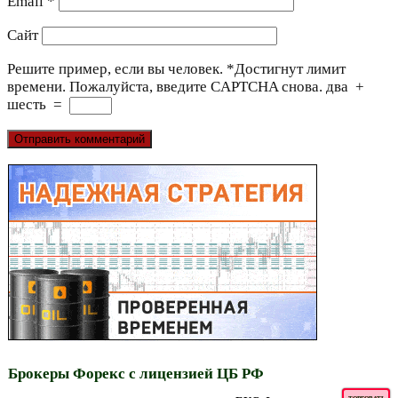
Email
*
Сайт
Решите пример, если вы человек.
*
Достигнут лимит
времени. Пожалуйста, введите CAPTCHA снова.
два
+
шесть
=
Брокеры Форекс с лицензией ЦБ РФ