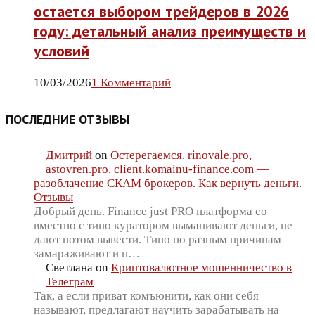
остается выбором трейдеров в 2026
году: детальный анализ преимуществ и
условий
10/03/2026
1 Комментарий
ПОСЛЕДНИЕ ОТЗЫВЫ
Дмитрий
on
Остерегаемся. rinovale.pro,
astovren.pro, client.komainu-finance.com —
разоблачение СКАМ брокеров. Как вернуть деньги.
Отзывы
Добрый день. Finance just PRO платформа со
вместно с типо куратором выманивают деньги, не
дают потом вывести. Типо по разным причинам
замараживают и п…
Светлана
on
Криптовалютное мошенничество в
Телеграм
Так, а если приват комъюнити, как они себя
называют, предлагают научить зарабатывать на