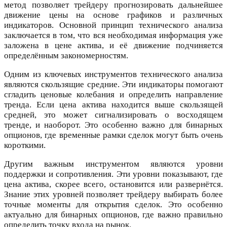
метод позволяет трейдеру прогнозировать дальнейшее
движение цены на основе графиков и различных
индикаторов. Основной принцип технического анализа
заключается в том, что вся необходимая информация уже
заложена в цене актива, и её движение подчиняется
определённым закономерностям.
Одним из ключевых инструментов технического анализа
являются скользящие средние. Эти индикаторы помогают
сгладить ценовые колебания и определить направление
тренда. Если цена актива находится выше скользящей
средней, это может сигнализировать о восходящем
тренде, и наоборот. Это особенно важно для бинарных
опционов, где временные рамки сделок могут быть очень
короткими.
Другим важным инструментом являются уровни
поддержки и сопротивления. Эти уровни показывают, где
цена актива, скорее всего, остановится или развернётся.
Знание этих уровней позволяет трейдеру выбирать более
точные моменты для открытия сделок. Это особенно
актуально для бинарных опционов, где важно правильно
определить точку входа на рынок.