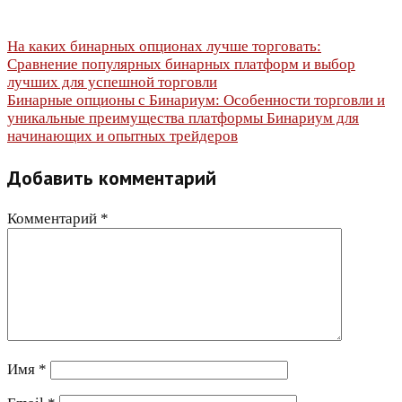
Навигация
На каких бинарных опционах лучше торговать:
Сравнение популярных бинарных платформ и выбор
по
лучших для успешной торговли
Бинарные опционы с Бинариум: Особенности торговли и
записям
уникальные преимущества платформы Бинариум для
начинающих и опытных трейдеров
Добавить комментарий
Комментарий
*
Имя
*