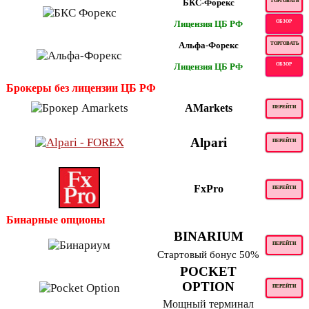
БКС-Форекс
ТОРГОВАТЬ
Лицензия ЦБ РФ
ОБЗОР
Альфа-Форекс
ТОРГОВАТЬ
Лицензия ЦБ РФ
ОБЗОР
Брокеры без лицензии ЦБ РФ
AMarkets
ПЕРЕЙТИ
Alpari
ПЕРЕЙТИ
FxPro
ПЕРЕЙТИ
Бинарные опционы
BINARIUM
ПЕРЕЙТИ
Стартовый бонус 50%
POCKET
OPTION
ПЕРЕЙТИ
Мощный терминал