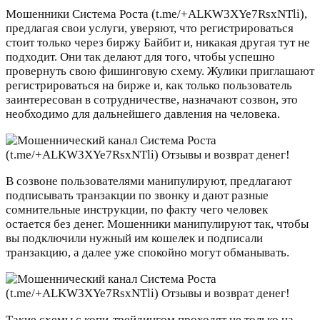
Мошенники Система Роста (t.me/+ALKW3XYe7RsxNTli),
предлагая свои услуги, уверяют, что регистрироваться
стоит только через биржу Байбит и, никакая другая тут не
подходит. Они так делают для того, чтобы успешно
провернуть свою фишинговую схему. Жулики приглашают
регистрироваться на бирже и, как только пользователь
заинтересован в сотрудничестве, назначают созвон, это
необходимо для дальнейшего давления на человека.
В созвоне пользователями манипулируют, предлагают
подписывать транзакции по звонку и дают разные
сомнительные инструкции, по факту чего человек
остается без денег. Мошенники манипулируют так, чтобы
вы подключили нужный им кошелек и подписали
транзакцию, а далее уже спокойно могут обманывать.
Такие схемы с копи-трейдингом проходят не только на