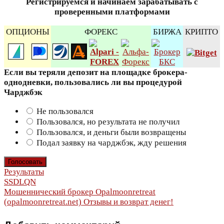
Регистрируемся и начинаем зарабатывать с
проверенными платформами
ОПЦИОНЫ
ФОРЕКС
БИРЖА
КРИПТО
Если вы теряли депозит на площадке брокера-
однодневки, пользовались ли вы процедурой
Чарджбэк
Не пользовался
Пользовался, но результата не получил
Пользовался, и деньги были возвращены
Подал заявку на чарджбэк, жду решения
Результаты
Навигация
SSDLQN
Мошеннический брокер Opalmoonretreat
по
(opalmoonretreat.net) Отзывы и возврат денег!
записям