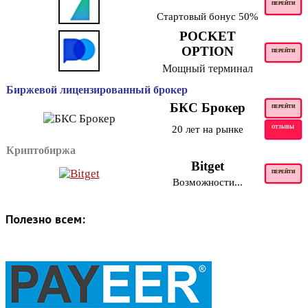
ПЕРЕЙТИ
Стартовый бонус 50%
POCKET
OPTION
ПЕРЕЙТИ
Мощный терминал
Биржевой лицензированный брокер
БКС Брокер
ПЕРЕЙТИ
20 лет на рынке
ОТЗЫВЫ
Криптобиржа
Bitget
ПЕРЕЙТИ
Возможности...
Полезно всем: