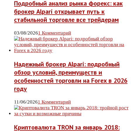
Подробный анализ рынка форекс: как
брокер Alpari открывает путь к
стабильной торговле все трейдерам
03/08/2026
1 Комментарий
Надежный брокер Alpari: подробный
обзор условий, преимуществ и
особенностей торговли на Forex в 2026
году
11/06/2026
1 Комментарий
Криптовалюта TRON за январь 2018: