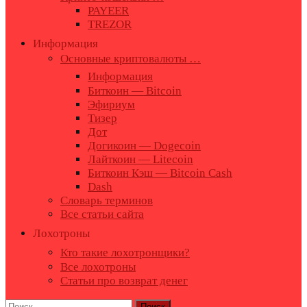
PAYEER
TREZOR
Информация
Основные криптовалюты …
Информация
Биткоин — Bitcoin
Эфириум
Тизер
Дот
Догикоин — Dogecoin
Лайткоин — Litecoin
Биткоин Кэш — Bitcoin Cash
Dash
Словарь терминов
Все статьи сайта
Лохотроны
Кто такие лохотронщики?
Все лохотроны
Статьи про возврат денег
Найти: