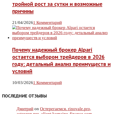
тройной рост за сутки и возможные
причины
21/04/2026
1 Комментарий
Почему надежный брокер Alpari
остается выбором трейдеров в 2026
году: детальный анализ преимуществ и
условий
10/03/2026
1 Комментарий
ПОСЛЕДНИЕ ОТЗЫВЫ
Дмитрий
on
Остерегаемся. rinovale.pro,
astovren.pro, client.komainu-finance.com —