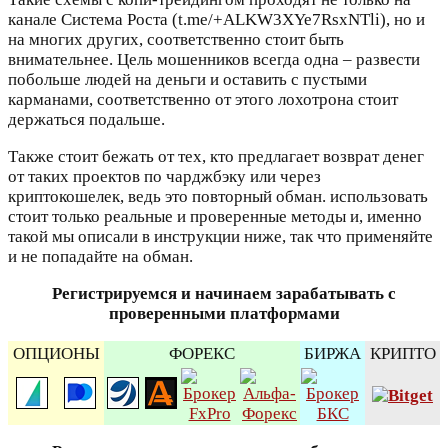
канале Система Роста (t.me/+ALKW3XYe7RsxNTli), но и
на многих других, соответственно стоит быть
внимательнее. Цель мошенников всегда одна – развести
побольше людей на деньги и оставить с пустыми
карманами, соответственно от этого лохотрона стоит
держаться подальше.
Также стоит бежать от тех, кто предлагает возврат денег
от таких проектов по чарджбэку или через
криптокошелек, ведь это повторный обман. использовать
стоит только реальные и проверенные методы и, именно
такой мы описали в инструкции ниже, так что применяйте
и не попадайте на обман.
Регистрируемся и начинаем зарабатывать с
проверенными платформами
ОПЦИОНЫ
ФОРЕКС
БИРЖА
КРИПТО