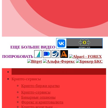
ЕЩЕ БОЛЬШЕ ВИДЕО
ПОПРОБОВАТЬ
Как оставить или удалить отзывы?
Крипто-сервисы
Крипто-биржи кратко
Крипто-сервисы
Бинарные опционы
Форекс и криптовалюта
Крипто-кошельки …