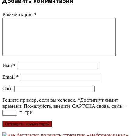
Добавить комментарий
Комментарий
*
Имя
*
Email
*
Сайт
Решите пример, если вы человек.
*
Достигнут лимит
времени. Пожалуйста, введите CAPTCHA снова.
семь
−
=
три