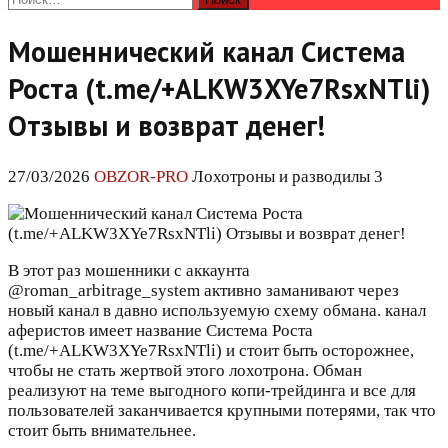
Мошеннический канал Система
Роста (t.me/+ALKW3XYe7RsxNTli)
Отзывы и возврат денег!
27/03/2026
OBZOR-PRO
Лохотроны и разводилы 3
В этот раз мошенники с аккаунта
@roman_arbitrage_system активно заманивают через
новый канал в давно используемую схему обмана. канал
аферистов имеет название Система Роста
(t.me/+ALKW3XYe7RsxNTli) и стоит быть осторожнее,
чтобы не стать жертвой этого лохотрона. Обман
реализуют на теме выгодного копи-трейдинга и все для
пользователей заканчивается крупными потерями, так что
стоит быть внимательнее.