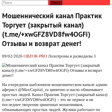
Найти:
Мошеннический канал Практик
Торгует (закрытый канал)
(t.me/+xwGFZ8VD8fw4OGFi)
Отзывы и возврат денег!
09/02/2026
OBZOR-PRO
Лохотроны и разводилы 3
На очередном шаблонном мошенническом канале админ
аферист @MaxCapital_ru цинично и нагло обманывает
простых людей. Канал Практик Торгует (закрытый канал)
(t.me/+xwGFZ8VD8fw4OGFi) – это не первое и не
последнее творение циничных мошенников,
обманывающих простых людей. Жулики работают по