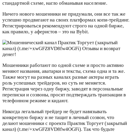
стандартной схеме, нагло обманывая население.
Ничего нового мошенники не придумали, они все так же
успешно продвигают на своих платформах копи-трейдинг.
Регистрироваться рекомендуют строго на одной бирже,
как правило, у аферистов – это на Bybit.
Мошенники работают по одной схеме и просто активно
меняют названия, аватарки и тексты, схема одна и та же.
Также могут на разных каналах разные актеры играть
роль успешных трейдеров, но суть не меняется.
Регистрация через одну биржу, заводят в персональные
переписки и созвоны, просят подтверждать транзакции в
телефонном режиме и кидают.
Никогда легальный трейдер не будет навязывать
конкретную биржу и не тащит в личный созвон, что
делают мошенники с проекта Практик Торгует (закрытый
канал) (t.me/+xwGFZ8VD8fw4OGFi). Так что будьте