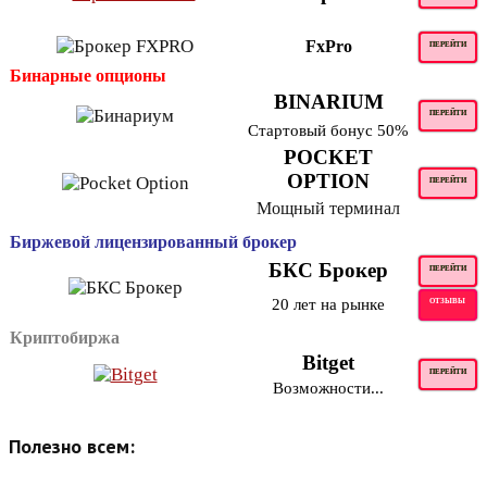
FxPro
ПЕРЕЙТИ
Бинарные опционы
BINARIUM
ПЕРЕЙТИ
Стартовый бонус 50%
POCKET
OPTION
ПЕРЕЙТИ
Мощный терминал
Биржевой лицензированный брокер
БКС Брокер
ПЕРЕЙТИ
20 лет на рынке
ОТЗЫВЫ
Криптобиржа
Bitget
ПЕРЕЙТИ
Возможности...
Полезно всем: