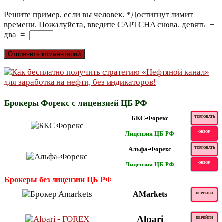
Решите пример, если вы человек.
*
Достигнут лимит
времени. Пожалуйста, введите CAPTCHA снова.
девять
−
два
=
Брокеры Форекс с лицензией ЦБ РФ
БКС-Форекс
ТОРГОВАТЬ
Лицензия ЦБ РФ
ОБЗОР
Альфа-Форекс
ТОРГОВАТЬ
Лицензия ЦБ РФ
ОБЗОР
Брокеры без лицензии ЦБ РФ
AMarkets
ПЕРЕЙТИ
Alpari
ПЕРЕЙТИ