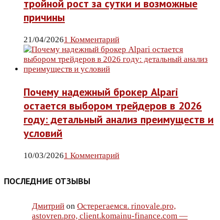
тройной рост за сутки и возможные
причины
21/04/2026
1 Комментарий
Почему надежный брокер Alpari
остается выбором трейдеров в 2026
году: детальный анализ преимуществ и
условий
10/03/2026
1 Комментарий
ПОСЛЕДНИЕ ОТЗЫВЫ
Дмитрий
on
Остерегаемся. rinovale.pro,
astovren.pro, client.komainu-finance.com —