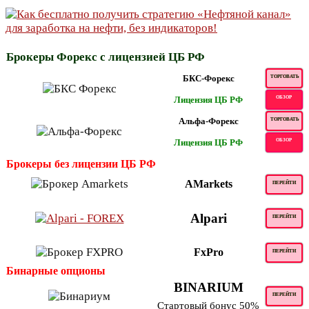
Брокеры Форекс с лицензией ЦБ РФ
БКС-Форекс
ТОРГОВАТЬ
Лицензия ЦБ РФ
ОБЗОР
Альфа-Форекс
ТОРГОВАТЬ
Лицензия ЦБ РФ
ОБЗОР
Брокеры без лицензии ЦБ РФ
AMarkets
ПЕРЕЙТИ
Alpari
ПЕРЕЙТИ
FxPro
ПЕРЕЙТИ
Бинарные опционы
BINARIUM
ПЕРЕЙТИ
Стартовый бонус 50%