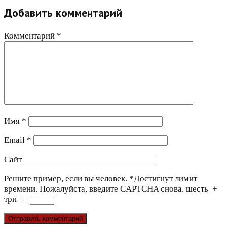
Добавить комментарий
Комментарий
*
Имя
*
Email
*
Сайт
Решите пример, если вы человек.
*
Достигнут лимит
времени. Пожалуйста, введите CAPTCHA снова.
шесть
+
три
=