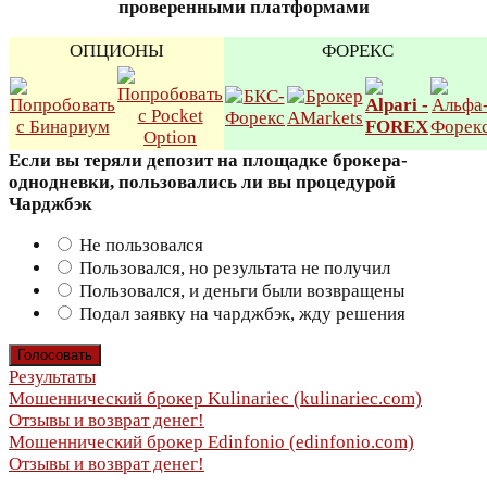
проверенными платформами
ОПЦИОНЫ
ФОРЕКС
Если вы теряли депозит на площадке брокера-
однодневки, пользовались ли вы процедурой
Чарджбэк
Не пользовался
Пользовался, но результата не получил
Пользовался, и деньги были возвращены
Подал заявку на чарджбэк, жду решения
Результаты
Навигация
Мошеннический брокер Kulinariec (kulinariec.com)
Отзывы и возврат денег!
по
Мошеннический брокер Edinfonio (edinfonio.com)
Отзывы и возврат денег!
записям