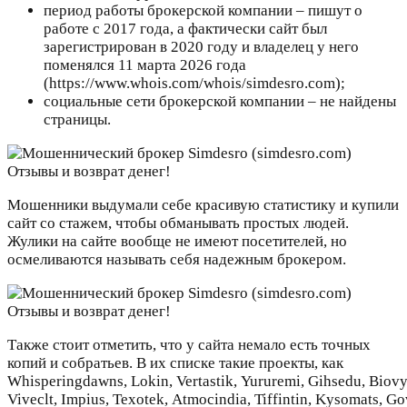
период работы брокерской компании – пишут о
работе с 2017 года, а фактически сайт был
зарегистрирован в 2020 году и владелец у него
поменялся 11 марта 2026 года
(https://www.whois.com/whois/simdesro.com);
социальные сети брокерской компании – не найдены
страницы.
Мошенники выдумали себе красивую статистику и купили
сайт со стажем, чтобы обманывать простых людей.
Жулики на сайте вообще не имеют посетителей, но
осмеливаются называть себя надежным брокером.
Также стоит отметить, что у сайта немало есть точных
копий и собратьев. В их списке такие проекты, как
Whisperingdawns, Lokin, Vertastik, Yururemi, Gihsedu, Biovy
Viveclt, Impius, Texotek, Atmocindia, Tiffintin, Kysomats, Go