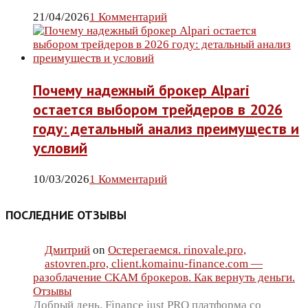
21/04/2026
1 Комментарий
Почему надежный брокер Alpari
остается выбором трейдеров в 2026
году: детальный анализ преимуществ и
условий
10/03/2026
1 Комментарий
ПОСЛЕДНИЕ ОТЗЫВЫ
Дмитрий
on
Остерегаемся. rinovale.pro,
astovren.pro, client.komainu-finance.com —
разоблачение СКАМ брокеров. Как вернуть деньги.
Отзывы
Добрый день. Finance just PRO платформа со