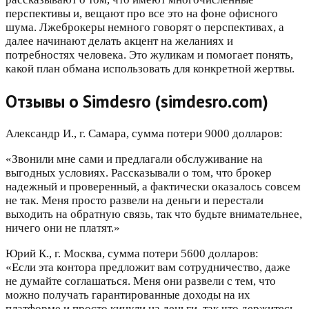
перспективы и, вещают про все это на фоне офисного
шума. Лжеброкеры немного говорят о перспективах, а
далее начинают делать акцент на желаниях и
потребностях человека. Это жуликам и помогает понять,
какой план обмана использовать для конкретной жертвы.
Отзывы о Simdesro (simdesro.com)
Александр И., г. Самара, сумма потери 9000 долларов:
«Звонили мне сами и предлагали обслуживание на
выгодных условиях. Рассказывали о том, что брокер
надежный и проверенный, а фактически оказалось совсем
не так. Меня просто развели на деньги и перестали
выходить на обратную связь, так что будьте внимательнее,
ничего они не платят.»
Юрий К., г. Москва, сумма потери 5600 долларов:
«Если эта контора предложит вам сотрудничество, даже
не думайте соглашаться. Меня они развели с тем, что
можно получать гарантированные доходы на их
платформе и просто кинули на деньги. так что держитесь