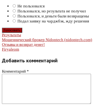
Не пользовался
Пользовался, но результата не получил
Пользовался, и деньги были возвращены
Подал заявку на чарджбэк, жду решения
Результаты
Навигация
Мошеннический брокер Nidontech (nidontech.com)
Отзывы и возврат денег!
по
Firyaleom
записям
Добавить комментарий
Комментарий
*