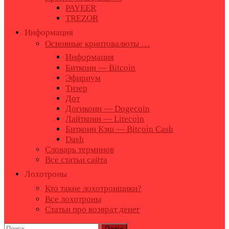
PAYEER
TREZOR
Информация
Основные криптовалюты …
Информация
Биткоин — Bitcoin
Эфириум
Тизер
Дот
Догикоин — Dogecoin
Лайткоин — Litecoin
Биткоин Кэш — Bitcoin Cash
Dash
Словарь терминов
Все статьи сайта
Лохотроны
Кто такие лохотронщики?
Все лохотроны
Статьи про возврат денег
Найти: