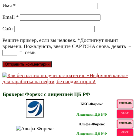
Имя
*
Email
*
Сайт
Решите пример, если вы человек.
*
Достигнут лимит
времени. Пожалуйста, введите CAPTCHA снова.
девять
−
=
семь
Брокеры Форекс с лицензией ЦБ РФ
БКС-Форекс
ТОРГОВАТЬ
ОБЗОР
Лицензия ЦБ РФ
Альфа-Форекс
ТОРГОВАТЬ
Лицензия ЦБ РФ
ОБЗОР