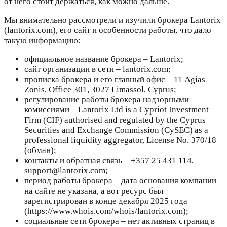
от него стоит держаться, как можно дальше.
Мы внимательно рассмотрели и изучили брокера Lantorix
(lantorix.com), его сайт и особенности работы, что дало
такую информацию:
официальное название брокера – Lantorix;
сайт организации в сети – lantorix.com;
прописка брокера и его главный офис – 11 Agias
Zonis, Office 301, 3027 Limassol, Cyprus;
регулирование работы брокера надзорными
комиссиями – Lantorix Ltd is a Cypriot Investment
Firm (CIF) authorised and regulated by the Cyprus
Securities and Exchange Commission (CySEC) as a
professional liquidity aggregator, License No. 370/18
(обман);
контакты и обратная связь – +357 25 431 114,
support@lantorix.com;
период работы брокера – дата основания компании
на сайте не указана, а вот ресурс был
зарегистрирован в конце декабря 2025 года
(https://www.whois.com/whois/lantorix.com);
социальные сети брокера – нет активных страниц в