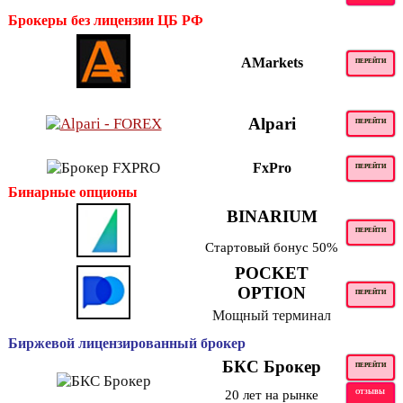
Брокеры без лицензии ЦБ РФ
AMarkets
ПЕРЕЙТИ
Alpari
ПЕРЕЙТИ
FxPro
ПЕРЕЙТИ
Бинарные опционы
BINARIUM
ПЕРЕЙТИ
Стартовый бонус 50%
POCKET
OPTION
ПЕРЕЙТИ
Мощный терминал
Биржевой лицензированный брокер
БКС Брокер
ПЕРЕЙТИ
20 лет на рынке
ОТЗЫВЫ