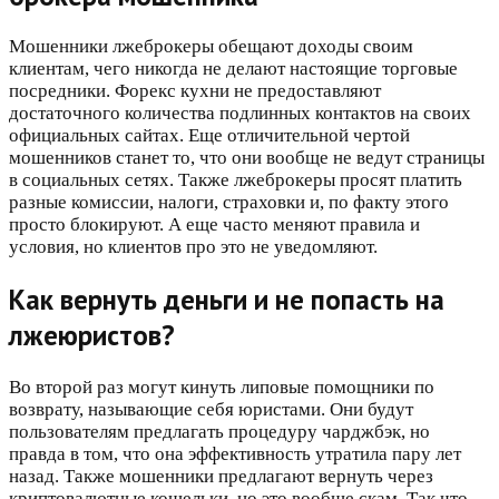
Мошенники лжеброкеры обещают доходы своим
клиентам, чего никогда не делают настоящие торговые
посредники. Форекс кухни не предоставляют
достаточного количества подлинных контактов на своих
официальных сайтах. Еще отличительной чертой
мошенников станет то, что они вообще не ведут страницы
в социальных сетях. Также лжеброкеры просят платить
разные комиссии, налоги, страховки и, по факту этого
просто блокируют. А еще часто меняют правила и
условия, но клиентов про это не уведомляют.
Как вернуть деньги и не попасть на
лжеюристов?
Во второй раз могут кинуть липовые помощники по
возврату, называющие себя юристами. Они будут
пользователям предлагать процедуру чарджбэк, но
правда в том, что она эффективность утратила пару лет
назад. Также мошенники предлагают вернуть через
криптовалютные кошельки, но это вообще скам. Так что