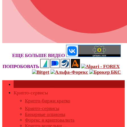
ЕЩЕ БОЛЬШЕ ВИДЕО
ПОПРОБОВАТЬ
Как оставить или удалить отзывы?
Крипто-сервисы
Крипто-биржи кратко
Крипто-сервисы
Бинарные опционы
Форекс и криптовалюта
Крипто-кошельки …