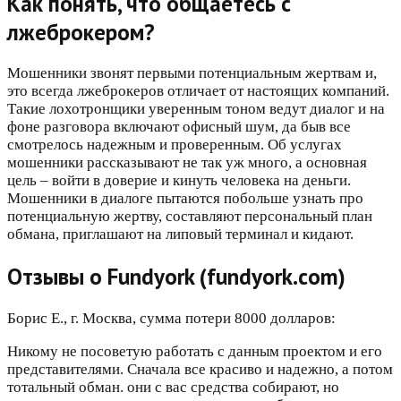
Как понять, что общаетесь с
лжеброкером?
Мошенники звонят первыми потенциальным жертвам и,
это всегда лжеброкеров отличает от настоящих компаний.
Такие лохотронщики уверенным тоном ведут диалог и на
фоне разговора включают офисный шум, да быв все
смотрелось надежным и проверенным. Об услугах
мошенники рассказывают не так уж много, а основная
цель – войти в доверие и кинуть человека на деньги.
Мошенники в диалоге пытаются побольше узнать про
потенциальную жертву, составляют персональный план
обмана, приглашают на липовый терминал и кидают.
Отзывы о Fundyork (fundyork.com)
Борис Е., г. Москва, сумма потери 8000 долларов:
Никому не посоветую работать с данным проектом и его
представителями. Сначала все красиво и надежно, а потом
тотальный обман. они с вас средства собирают, но