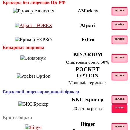
Брокеры без лицензии ЦБ РФ
AMarkets
ПЕРЕЙТИ
Alpari
ПЕРЕЙТИ
FxPro
ПЕРЕЙТИ
Бинарные опционы
BINARIUM
ПЕРЕЙТИ
Стартовый бонус 50%
POCKET
OPTION
ПЕРЕЙТИ
Мощный терминал
Биржевой лицензированный брокер
БКС Брокер
ПЕРЕЙТИ
20 лет на рынке
ОТЗЫВЫ
Криптобиржа
Bitget
ПЕРЕЙТИ