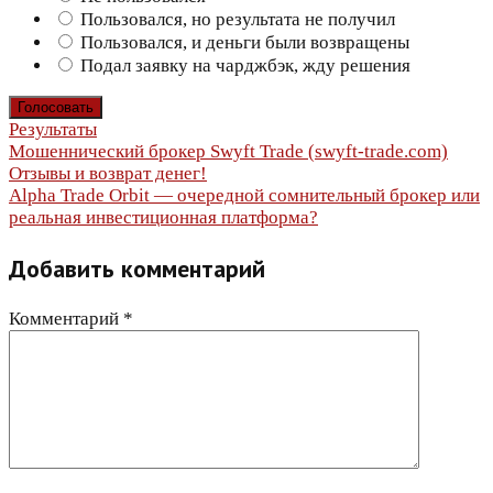
Пользовался, но результата не получил
Пользовался, и деньги были возвращены
Подал заявку на чарджбэк, жду решения
Результаты
Навигация
Мошеннический брокер Swyft Trade (swyft-trade.com)
Отзывы и возврат денег!
по
Alpha Trade Orbit — очередной сомнительный брокер или
реальная инвестиционная платформа?
записям
Добавить комментарий
Комментарий
*