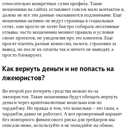
относительно конкретных сумм профита. Такие
мошенники на сайтах оставляют совсем мало контактов и,
далеко не все эти данные оказываются подлинными. Еще
мошенники активно не ведут страницы в социальных
сетях, они просто не хотят быстро собирать негативные
отзывы. часто мошенники меняют правила и условия
своих проектов, не уведомляя про это клиентов. Еще
просят платить разные комиссии, налоги, страховки за
вывод, но после их оплаты так и ничего не выводят, а
просто блокируют.
Как вернуть деньги и не попасть на
лжеюристов?
Во второй раз потерять средства можно из-за
лжеюристов. Такие мошенники будут обещать вернуть
деньги через криптовалютные кошельки или по
чарджбэку. Но правда в том, что кошельки – это скам, а
чарджбэк давно не работает. А вот проверенный вариант
без повторного финансового риска для трейдеров мы
описали ниже, используйте и не попадайте на обман.