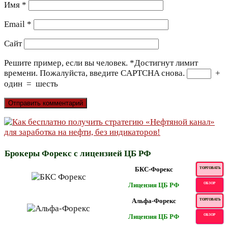
Имя
*
Email
*
Сайт
Решите пример, если вы человек.
*
Достигнут лимит
времени. Пожалуйста, введите CAPTCHA снова.
+
один
=
шесть
Брокеры Форекс с лицензией ЦБ РФ
БКС-Форекс
ТОРГОВАТЬ
Лицензия ЦБ РФ
ОБЗОР
Альфа-Форекс
ТОРГОВАТЬ
Лицензия ЦБ РФ
ОБЗОР