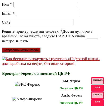
Имя
*
Email
*
Сайт
Решите пример, если вы человек.
*
Достигнут лимит
времени. Пожалуйста, введите CAPTCHA снова.
−
четыре
=
пять
Брокеры Форекс с лицензией ЦБ РФ
БКС-Форекс
ТОРГОВАТЬ
Лицензия ЦБ РФ
ОБЗОР
Альфа-Форекс
ТОРГОВАТЬ
Лицензия ЦБ РФ
ОБЗОР