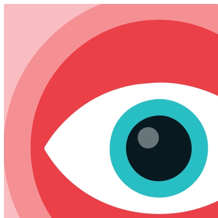
Skip
to
content