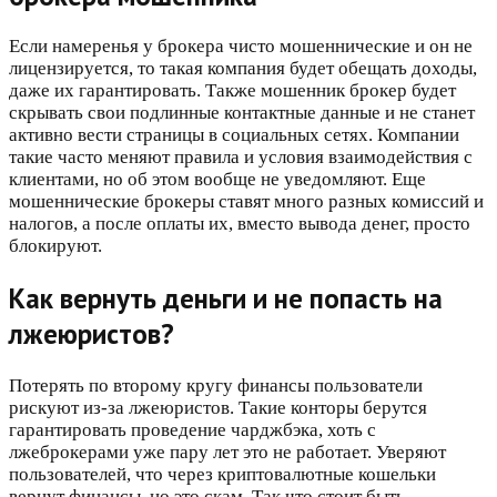
Если намеренья у брокера чисто мошеннические и он не
лицензируется, то такая компания будет обещать доходы,
даже их гарантировать. Также мошенник брокер будет
скрывать свои подлинные контактные данные и не станет
активно вести страницы в социальных сетях. Компании
такие часто меняют правила и условия взаимодействия с
клиентами, но об этом вообще не уведомляют. Еще
мошеннические брокеры ставят много разных комиссий и
налогов, а после оплаты их, вместо вывода денег, просто
блокируют.
Как вернуть деньги и не попасть на
лжеюристов?
Потерять по второму кругу финансы пользователи
рискуют из-за лжеюристов. Такие конторы берутся
гарантировать проведение чарджбэка, хоть с
лжеброкерами уже пару лет это не работает. Уверяют
пользователей, что через криптовалютные кошельки
вернут финансы, но это скам. Так что стоит быть