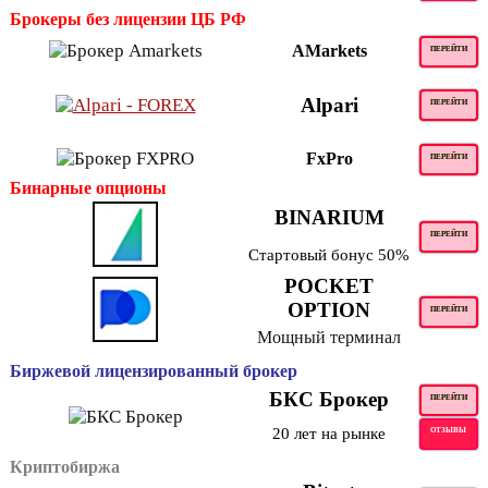
Брокеры без лицензии ЦБ РФ
AMarkets
ПЕРЕЙТИ
Alpari
ПЕРЕЙТИ
FxPro
ПЕРЕЙТИ
Бинарные опционы
BINARIUM
ПЕРЕЙТИ
Стартовый бонус 50%
POCKET
OPTION
ПЕРЕЙТИ
Мощный терминал
Биржевой лицензированный брокер
БКС Брокер
ПЕРЕЙТИ
20 лет на рынке
ОТЗЫВЫ
Криптобиржа