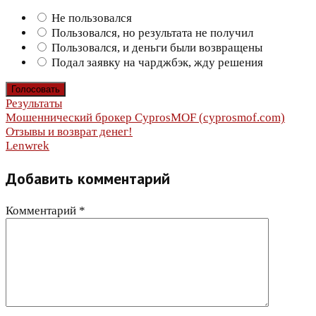
Не пользовался
Пользовался, но результата не получил
Пользовался, и деньги были возвращены
Подал заявку на чарджбэк, жду решения
Результаты
Навигация
Мошеннический брокер CyprosMOF (cyprosmof.com)
Отзывы и возврат денег!
по
Lenwrek
записям
Добавить комментарий
Комментарий
*