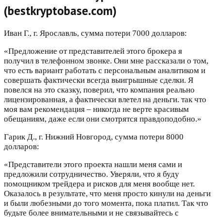
(bestkryptobase.com)
Иван Г., г. Ярославль, сумма потери 7000 долларов:
«Предложение от представителей этого брокера я
получил в телефонном звонке. Они мне рассказали о том,
что есть вариант работать с персональным аналитиком и
совершать фактически всегда выигрышные сделки. Я
повелся на это сказку, поверил, что компания реально
лицензированная, а фактически влетел на деньги. так что
моя вам рекомендация – никогда не верте красивым
обещаниям, даже если они смотрятся правдоподобно.»
Гарик Д., г. Нижний Новгород, сумма потери 8000
долларов:
«Представители этого проекта нашли меня сами и
предложили сотрудничество. Уверяли, что я буду
помощником трейдера и рисков для меня вообще нет.
Оказалось в результате, что меня просто кинули на деньги
и были любезными до того момента, пока платил. Так что
будьте более внимательными и не связывайтесь с