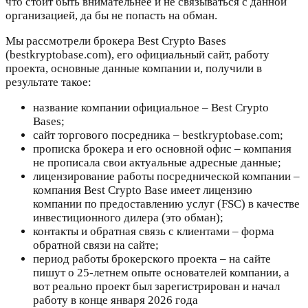
что стоит быть внимательнее и не связываться с данной
организацией, да бы не попасть на обман.
Мы рассмотрели брокера Best Crypto Bases
(bestkryptobase.com), его официальный сайт, работу
проекта, основные данные компании и, получили в
результате такое:
название компании официальное – Best Crypto
Bases;
сайт торгового посредника – bestkryptobase.com;
прописка брокера и его основной офис – компания
не прописала свои актуальные адресные данные;
лицензирование работы посреднической компании –
компания Best Crypto Base имеет лицензию
компании по предоставлению услуг (FSC) в качестве
инвестиционного дилера (это обман);
контакты и обратная связь с клиентами – форма
обратной связи на сайте;
период работы брокерского проекта – на сайте
пишут о 25-летнем опыте основателей компании, а
вот реально проект был зарегистрирован и начал
работу в конце января 2026 года