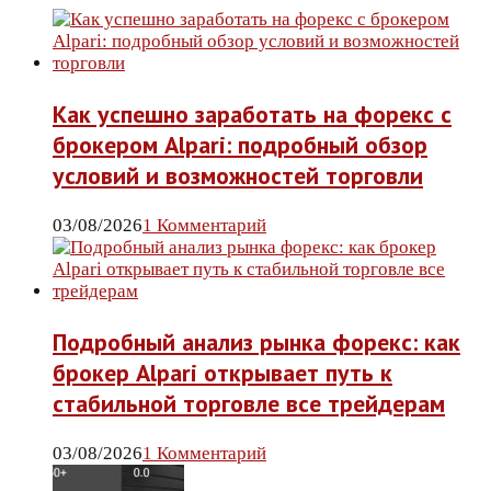
Как успешно заработать на форекс с
брокером Alpari: подробный обзор
условий и возможностей торговли
03/08/2026
1 Комментарий
Подробный анализ рынка форекс: как
брокер Alpari открывает путь к
стабильной торговле все трейдерам
03/08/2026
1 Комментарий