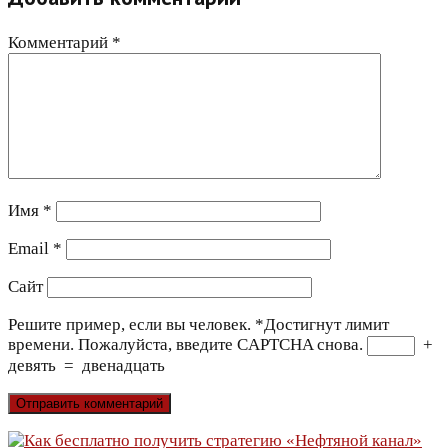
Комментарий
*
Имя
*
Email
*
Сайт
Решите пример, если вы человек.
*
Достигнут лимит
времени. Пожалуйста, введите CAPTCHA снова.
+
девять
=
двенадцать