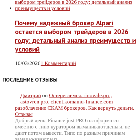
Почему надежный брокер Alpari
остается выбором трейдеров в 2026
году: детальный анализ преимуществ и
условий
10/03/2026
1 Комментарий
ПОСЛЕДНИЕ ОТЗЫВЫ
Дмитрий
on
Остерегаемся. rinovale.pro,
astovren.pro, client.komainu-finance.com —
разоблачение СКАМ брокеров. Как вернуть деньги.
Отзывы
Добрый день. Finance just PRO платформа со
вместно с типо куратором выманивают деньги, не
дают потом вывести. Типо по разным причинам
замараживают и п…