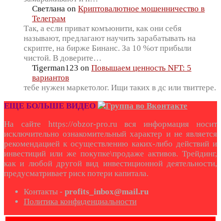
Светлана
on
Криптовалютное мошенничество в
Телеграм
Так, а если приват комъюнити, как они себя
называют, предлагают научить зарабатывать на
скрипте, на бирже Бинанс. За 10 %от прибыли
чистой. В доверите…
Tigerman123
on
Повышаем ценность NFT: 5
вариантов
тебе нужен маркетолог. Ищи таких в дс или твиттере.
ЕЩЕ БОЛЬШЕ ВИДЕО
На сайте https://obzor-pro.ru вся информация носит
исключительно ознакомительный характер и не является
рекомендацией к осуществлению каких-либо действий и
инвестиций или же покупке\продаже активов. Трейдинг,
как и любой другой вид инвестиционной деятельности,
предусматривает риск потери капитала.
Контакты -
profits_inbox@mail.ru
Политика конфиденциальности