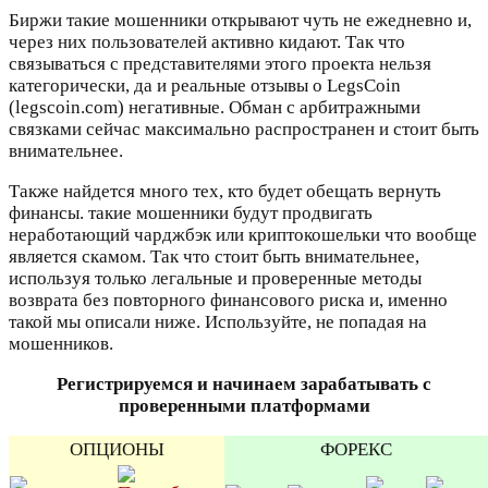
Биржи такие мошенники открывают чуть не ежедневно и,
через них пользователей активно кидают. Так что
связываться с представителями этого проекта нельзя
категорически, да и реальные отзывы о LegsCoin
(legscoin.com) негативные. Обман с арбитражными
связками сейчас максимально распространен и стоит быть
внимательнее.
Также найдется много тех, кто будет обещать вернуть
финансы. такие мошенники будут продвигать
неработающий чарджбэк или криптокошельки что вообще
является скамом. Так что стоит быть внимательнее,
используя только легальные и проверенные методы
возврата без повторного финансового риска и, именно
такой мы описали ниже. Используйте, не попадая на
мошенников.
Регистрируемся и начинаем зарабатывать с
проверенными платформами
ОПЦИОНЫ
ФОРЕКС