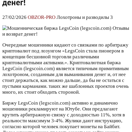
денег!
27/02/2026
OBZOR-PRO
Лохотроны и разводилы 3
Очередные мошенники кидают со связками по арбитражу
криптовалют под лозунгом «LegsCoin стала пионером в
концепции бесшовной торговли различными
криптовалютными активами.». Криптовалютная биржа
LegsCoin (legscoin.com) является типичным примитивным
лохотроном, созданным для выманивания денег и, от нее
стоит держаться, как можно дальше, да бы не остаться с
пустыми карманами. таких же шаблонных проектов очень
много, их стоит обходить стороной.
Биржу LegsCoin (legscoin.com) активно и динамично
мошенники рекламируют на Ютубе. Они предлагают
крутить арбитражную связку с доходностью 11%, хотя в
реальности максимум 3-4%. Жулики дают инструкцию,
согласно которой человек покупает монеты на Байбит.