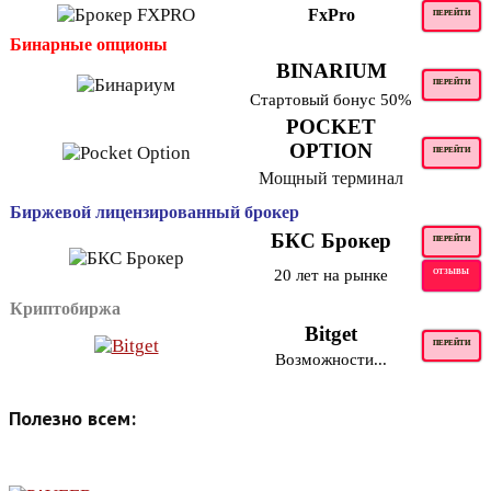
FxPro
ПЕРЕЙТИ
Бинарные опционы
BINARIUM
ПЕРЕЙТИ
Стартовый бонус 50%
POCKET
OPTION
ПЕРЕЙТИ
Мощный терминал
Биржевой лицензированный брокер
БКС Брокер
ПЕРЕЙТИ
20 лет на рынке
ОТЗЫВЫ
Криптобиржа
Bitget
ПЕРЕЙТИ
Возможности...
Полезно всем: