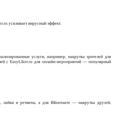
r.ru усиливает вирусный эффект.
циализированные услуги, например, накрутка зрителей для
лей с EasyLiker.ru для онлайн-мероприятий — популярный
, лайки и ретвиты, а для ВКонтакте — накрутка друзей,