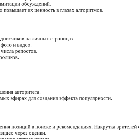
 имитации обсуждений.
о повышает их ценность в глазах алгоритмов.
одписчиков на личных страницах.
 фото и видео.
 числа репостов.
роликов.
шения авторитета.
ямых эфирах для создания эффекта популярности.
ия позиций в поиске и рекомендациях. Накрутка зрителей с
видео через оценки.