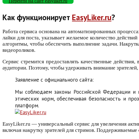
Перейти на сайт easyliker.ru
Как функционирует
EasyLiker.ru
?
Работа сервиса основана на автоматизированных процесса
лайки для поста, указывает желаемое количество действий
алгоритмы, чтобы обеспечить выполнение задачи. Накрутка
видеороликов.
Сервис стремится предоставлять качественные действия, 
аудитории. Поэтому, чтобы удерживать внимание зрителей, 
Заявление с официального сайта:
Мы соблюдаем законы Российской Федерации и н
этических норм, обеспечивая безопасность и про
платформ.
EasyLiker.ru — универсальный сервис для увеличения акти
включая накрутку зрителей для стримов. Поддерживаемые 