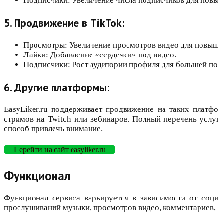
Подписчики: Увеличение числа подписчиков для повы
5. Продвижение в TikTok:
Просмотры: Увеличение просмотров видео для повышен
Лайки: Добавление «сердечек» под видео.
Подписчики: Рост аудитории профиля для большей по
6. Другие платформы:
EasyLiker.ru поддерживает продвижение на таких платфор
стримов на Twitch или вебинаров. Полный перечень услу
способ привлечь внимание.
Перейти на сайт easyliker.ru
Функционал
Функционал сервиса варьируется в зависимости от соци
прослушиваний музыки, просмотров видео, комментариев, 