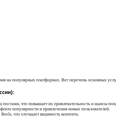
я на популярных платформах. Вот перечень основных услуг,
ссии):
д постами, что повышает их привлекательность и шансы поп
фекта популярности и привлечения новых пользователей.
 Reels, что улучшает видимость контента.