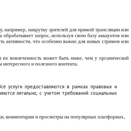
, например, накрутку зрителей для прямой трансляции или
а обрабатывает запрос, используя свою базу аккаунтов или
сть активности, что особенно важно для новых стримов или
тя их вовлеченность может быть ниже, чем у органической
м интересного и полезного контента.
се услуги предоставляются в рамках правовых и
няются легально, с учетом требований социальных
йки, комментарии и просмотры на популярных платформах,