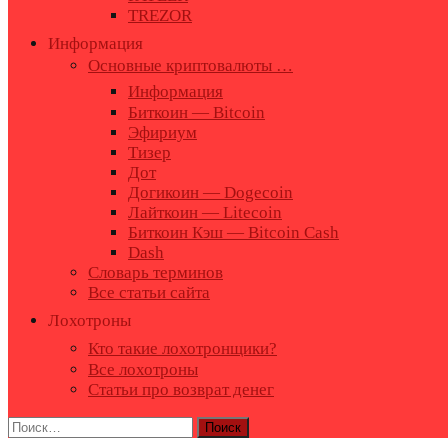
TREZOR
Информация
Основные криптовалюты …
Информация
Биткоин — Bitcoin
Эфириум
Тизер
Дот
Догикоин — Dogecoin
Лайткоин — Litecoin
Биткоин Кэш — Bitcoin Cash
Dash
Словарь терминов
Все статьи сайта
Лохотроны
Кто такие лохотронщики?
Все лохотроны
Статьи про возврат денег
Найти: