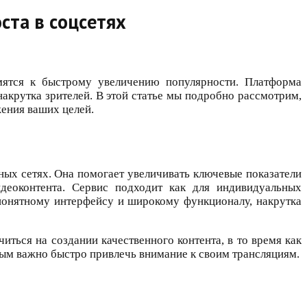
ста в соцсетях
емятся к быстрому увеличению популярности. Платформа
акрутка зрителей. В этой статье мы подробно рассмотрим,
жения ваших целей.
ных сетях. Она помогает увеличивать ключевые показатели
идеоконтента. Сервис подходит как для индивидуальных
 понятному интерфейсу и широкому функционалу, накрутка
ься на создании качественного контента, в то время как
орым важно быстро привлечь внимание к своим трансляциям.