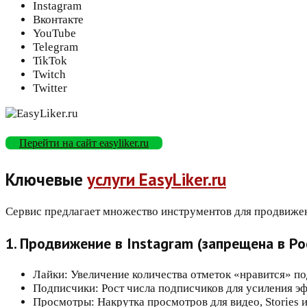
Instagram
Вконтакте
YouTube
Telegram
TikTok
Twitch
Twitter
Перейти на сайт easyliker.ru
Ключевые
услуги EasyLiker.ru
Сервис предлагает множество инструментов для продвижени
1. Продвижение в Instagram (запрещена в Ро
Лайки: Увеличение количества отметок «нравится» по
Подписчики: Рост числа подписчиков для усиления эф
Просмотры: Накрутка просмотров для видео, Stories и