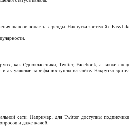
шения статуса канала.
ия шансов попасть в тренды. Накрутка зрителей с EasyLike
пулярности.
мах, как Одноклассники, Twitter, Facebook, а также спе
г и актуальные тарифы доступны на сайте. Накрутка зрите
альной сети. Например, для Twitter доступны подписчики
опросов и даже жалоб.