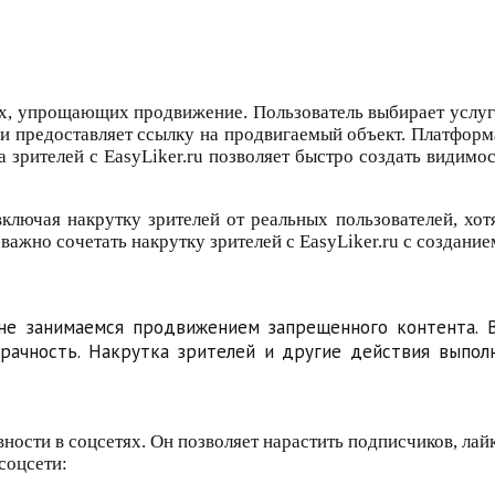
х, упрощающих продвижение. Пользователь выбирает услугу
 и предоставляет ссылку на продвигаемый объект. Платформ
 зрителей с EasyLiker.ru позволяет быстро создать видимо
включая накрутку зрителей от реальных пользователей, хо
важно сочетать накрутку зрителей с EasyLiker.ru с создание
е занимаемся продвижением запрещенного контента. В
зрачность. Накрутка зрителей и другие действия выпол
вности в соцсетях. Он позволяет нарастить подписчиков, ла
соцсети: